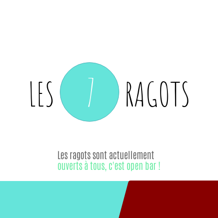
7
LES
RAGOTS
Les ragots sont actuellement
ouverts à tous, c'est open bar !