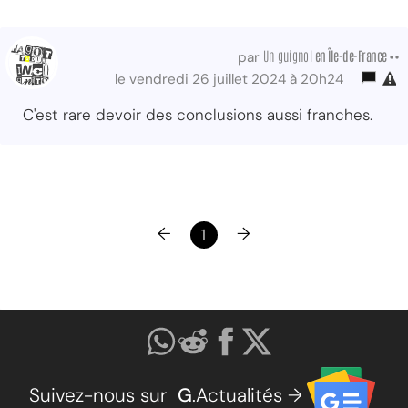
Un guignol
en Île-de-France ••
par
le vendredi 26 juillet 2024 à 20h24
C'est rare devoir des conclusions aussi franches.
←
→
1
Suivez-nous sur
G
.Actualités →