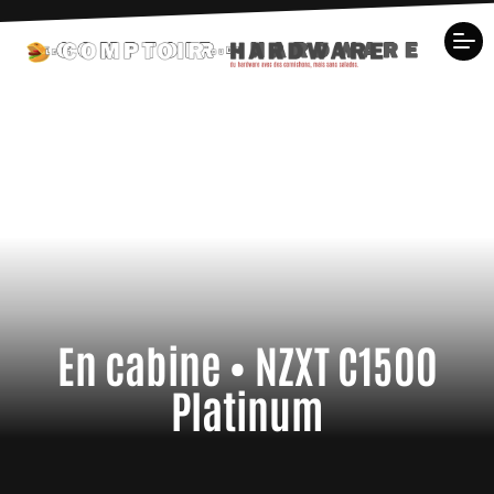
En cabine • NZXT C1500
Platinum