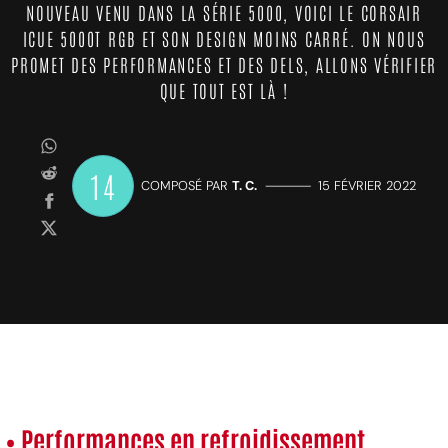
NOUVEAU VENU DANS LA SÉRIE 5000, VOICI LE CORSAIR
ICUE 5000T RGB ET SON DESIGN MOINS CARRÉ. ON NOUS
PROMET DES PERFORMANCES ET DES DELS, ALLONS VÉRIFIER
QUE TOUT EST LÀ !
14
COMPOSÉ PAR
T. C.
—————
15 FÉVRIER 2022
• Performances en refroidissement