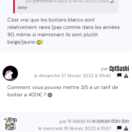
jumorolo
par
le mardi 15 février 2022 à 20h48
sexy
C'est vrai que les boitiers blancs sont
relativement rares (pas comme dans les années
90, même si maintenant ils sont plutôt
beige/jaune
)
CptSushi
par
le dimanche 27 février 2022 à 12h40
Comment vous pouvez mettre 3/5 a un tarif de
boitier a 400€ ?
Un ragoteur bio
en Auvergne-Rhône-Alpes
par
le mercredi 16 février 2022 à 11h57