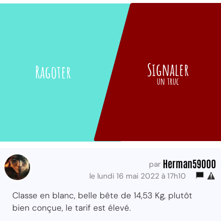
Signaler
Ragoter
un truc
Herman59000
par
le lundi 16 mai 2022 à 17h10
Classe en blanc, belle bête de 14,53 Kg, plutôt
bien conçue, le tarif est élevé.