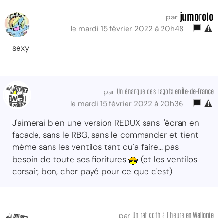
jumorolo
par
le mardi 15 février 2022 à 20h48
sexy
Un énarque des ragots
en Île-de-France
par
le mardi 15 février 2022 à 20h36
J'aimerai bien une version REDUX sans l'écran en
facade, sans le RBG, sans le commander et tient
même sans les ventilos tant qu'a faire... pas
besoin de toute ses fioritures
(et les ventilos
corsair, bon, cher payé pour ce que c'est)
Un rat goth à l'heure
en Wallonie
par