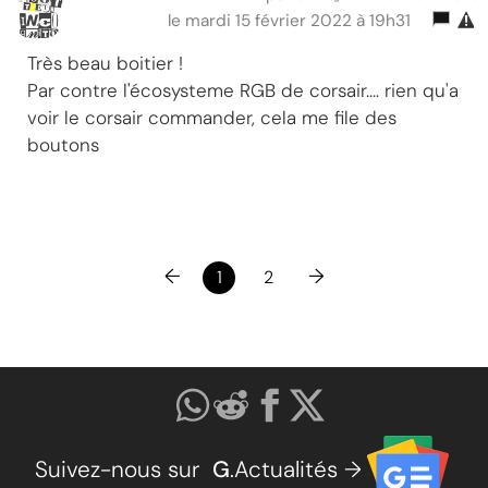
le mardi 15 février 2022 à 19h31
Très beau boitier !
Par contre l'écosysteme RGB de corsair.... rien qu'a
voir le corsair commander, cela me file des
boutons
←
→
1
2
Suivez-nous sur
G
.Actualités →