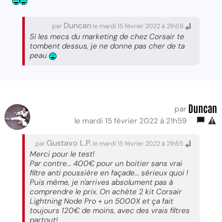
Duncan
par
le mardi 15 février 2022 à 21h59
Si les mecs du marketing de chez Corsair te
tombent dessus, je ne donne pas cher de ta
peau
Duncan
par
le mardi 15 février 2022 à 21h59
Gustavo L.P.
par
le mardi 15 février 2022 à 21h55
Merci pour le test!
Par contre... 400€ pour un boitier sans vrai
filtre anti poussière en façade... sérieux quoi !
Puis même, je n'arrives absolument pas à
comprendre le prix. On achète 2 kit Corsair
Lightning Node Pro + un 5000X et ça fait
toujours 120€ de moins, avec des vrais filtres
partout!