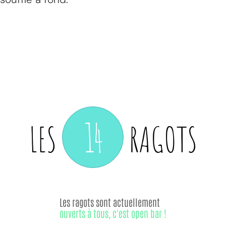
14
LES
RAGOTS
Les ragots sont actuellement
ouverts à tous, c'est open bar !