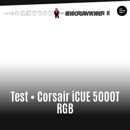
Test • Corsair iCUE 5000T
RGB