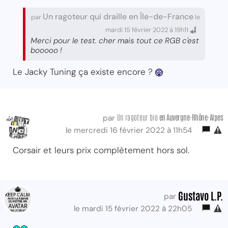
Un ragoteur qui draille en Île-de-France
par
le
mardi 15 février 2022 à 19h11
Merci pour le test. cher mais tout ce RGB c'est
booooo !
Le Jacky Tuning ça existe encore ?
Un ragoteur bio
en Auvergne-Rhône-Alpes
par
le mercredi 16 février 2022 à 11h54
Corsair et leurs prix complètement hors sol.
Gustavo L.P.
par
le mardi 15 février 2022 à 22h05