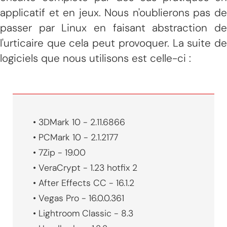
applicatif et en jeux. Nous n'oublierons pas de
passer par Linux en faisant abstraction de
l'urticaire que cela peut provoquer. La suite de
logiciels que nous utilisons est celle-ci :
• 3DMark 10 - 2.11.6866
• PCMark 10 - 2.1.2177
• 7Zip - 19.00
• VeraCrypt - 1.23 hotfix 2
• After Effects CC - 16.1.2
• Vegas Pro - 16.0.0.361
• Lightroom Classic - 8.3