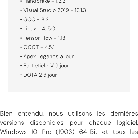
• Handbrake - 1.2.2
• Visual Studio 2019 - 16.1.3
• GCC - 8.2
• Linux - 4.15.0
• Tensor Flow - 1.13
• OCCT - 4.5.1
• Apex Legends à jour
• Battlefield V à jour
• DOTA 2 à jour
Bien entendu, nous utilisons les dernières
versions disponibles pour chaque logiciel,
Windows 10 Pro (1903) 64-Bit et tous les