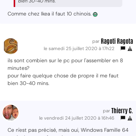
bien 30-40 mins.
Comme chez Ikea il faut 10 chinois.
Ragoti Ragota
par
le samedi 25 juillet 2020 à 17h22
ils sont combien sur le pc pour l'assembler en 8
minutes?
pour faire quelque chose de propre il me faut
bien 30-40 mins.
Thierry C.
par
le vendredi 24 juillet 2020 à 16h46
Ce n'est pas précisé, mais oui, Windows Famille 64