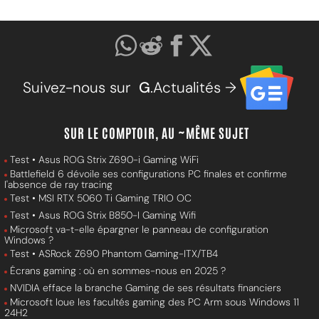
Suivez-nous sur
G
.Actualités →
SUR LE COMPTOIR, AU ~MÊME SUJET
Test • Asus ROG Strix Z690-i Gaming WiFi
Battlefield 6 dévoile ses configurations PC finales et confirme
l'absence de ray tracing
Test • MSI RTX 5060 Ti Gaming TRIO OC
Test • Asus ROG Strix B850-I Gaming Wifi
Microsoft va-t-elle épargner le panneau de configuration
Windows ?
Test • ASRock Z690 Phantom Gaming-ITX/TB4
Écrans gaming : où en sommes-nous en 2025 ?
NVIDIA efface la branche Gaming de ses résultats financiers
Microsoft loue les facultés gaming des PC Arm sous Windows 11
24H2