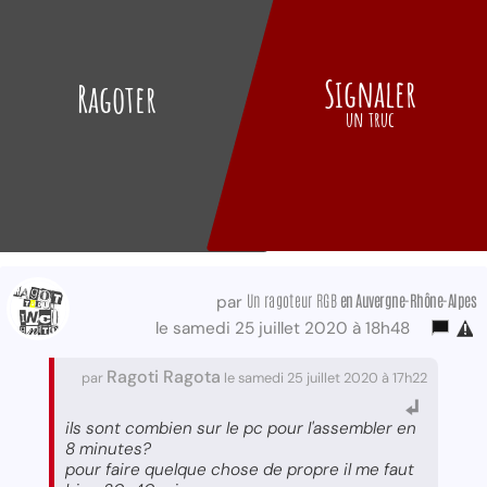
Signaler
Ragoter
un truc
Un ragoteur RGB
en Auvergne-Rhône-Alpes
par
le samedi 25 juillet 2020 à 18h48
Ragoti Ragota
par
le samedi 25 juillet 2020 à 17h22
ils sont combien sur le pc pour l'assembler en
8 minutes?
pour faire quelque chose de propre il me faut