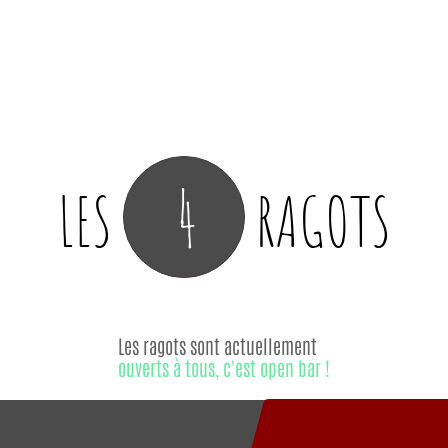
4
LES
RAGOTS
Les ragots sont actuellement
ouverts à tous, c'est open bar !