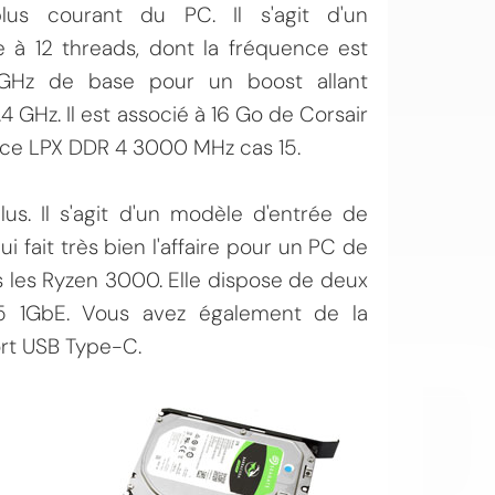
lus courant du PC. Il s'agit d'un
 à 12 threads, dont la fréquence est
GHz de base pour un boost allant
.4 GHz. Il est associé à 16 Go de Corsair
e LPX DDR 4 3000 MHz cas 15.
s. Il s'agit d'un modèle d'entrée de
OI
fait très bien l'affaire pour un PC de
us les Ryzen 3000. Elle dispose de deux
45 1GbE. Vous avez également de la
ort USB Type-C.