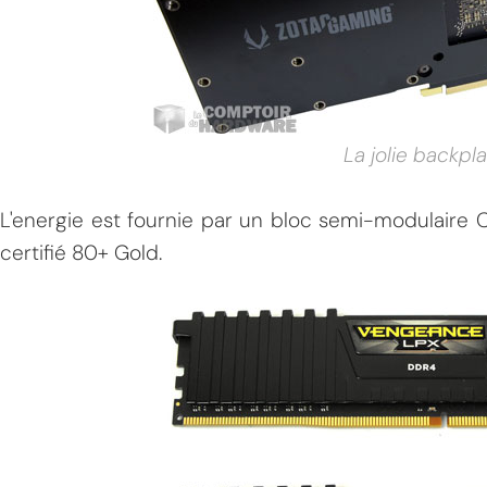
La jolie backpl
L'energie est fournie par un bloc semi-modulaire C
certifié 80+ Gold.