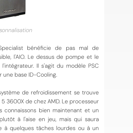
sonnalisation
Specialist bénéficie de pas mal de
ible, l'AIO. Le dessus de pompe et le
l'intégrateur. Il s'agit du modèle PSC
ur une base ID-Cooling.
système de refroidissement se trouve
 5 3600X de chez AMD. Le processeur
s connaissons bien maintenant et un
lutôt à l'aise en jeu, mais qui saura
ce à quelques tâches lourdes ou à un