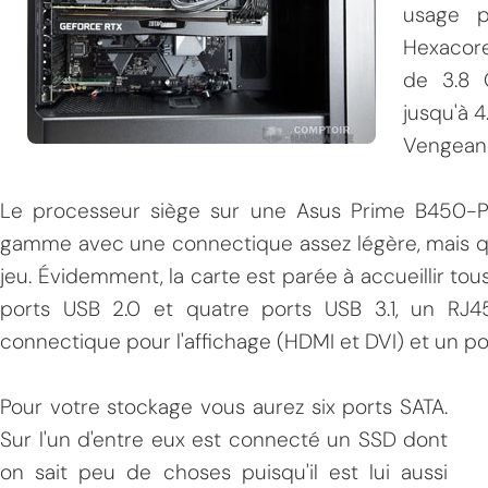
usage p
Hexacore
de 3.8 
jusqu'à 4
Vengeanc
Le processeur siège sur une Asus Prime B450-Plu
MPT
gamme avec une connectique assez légère, mais qui 
jeu. Évidemment, la carte est parée à accueillir to
ports USB 2.0 et quatre ports USB 3.1, un RJ
connectique pour l'affichage (HDMI et DVI) et un p
Pour votre stockage vous aurez six ports SATA.
Sur l'un d'entre eux est connecté un SSD dont
on sait peu de choses puisqu'il est lui aussi