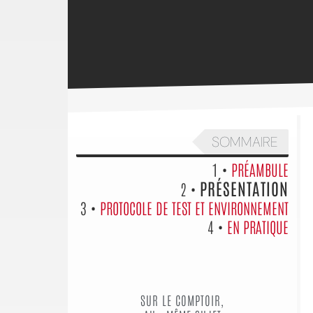
SOMMAIRE
1 •
PRÉAMBULE
PRÉSENTATION
2 •
3 •
PROTOCOLE DE TEST ET ENVIRONNEMENT
4 •
EN PRATIQUE
SUR LE COMPTOIR,