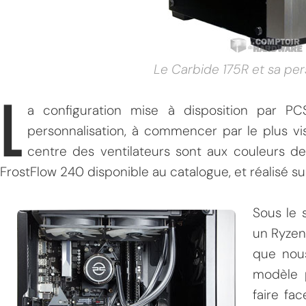
Le Carbide 175R et sa per
L
a configuration mise à disposition par PC
personnalisation, à commencer par le plus vis
centre des ventilateurs sont aux couleurs de 
FrostFlow 240 disponible au catalogue, et réalisé s
Sous le 
un Ryzen
que nou
modèle p
faire fa