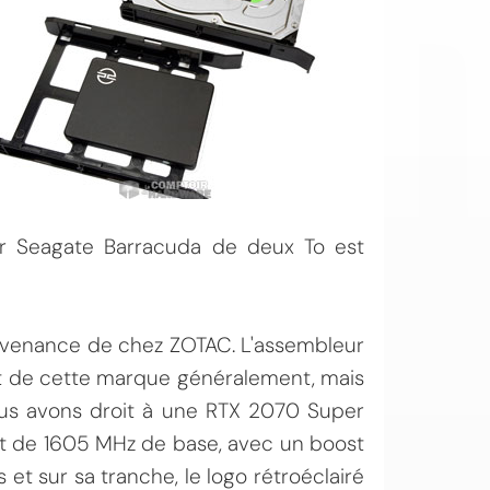
ur Seagate Barracuda de deux To est
rovenance de chez ZOTAC. L'assembleur
t de cette marque généralement, mais
ous avons droit à une RTX 2070 Super
nt de 1605 MHz de base, avec un boost
et sur sa tranche, le logo rétroéclairé