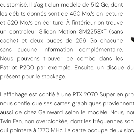
customisé. Il s'agit d'un modèle de 512 Go, dont
les débits donnés sont de 450 Mo/s en lecture
et 520 Mo/s en écriture. À l'intérieur on trouve
un contrôleur Silicon Motion SM2258XT (sans
cache) et deux puces de 256 Go chacune
sans aucune information complémentaire.
Nous pouvons trouver ce combo dans les
Patriot P200 par exemple. Ensuite, un disque d
présent pour le stockage.
L'affichage est confié à une RTX 2070 Super en p
nous confie que ses cartes graphiques proviennen
aussi de chez Gainward selon le modèle. Nous, n
Twin Fan, non overclockée, dont les fréquences so
qui pointera à 1770 MHz. La carte occupe deux slots 