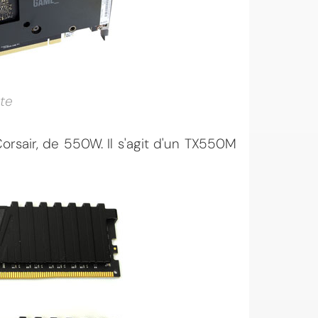
ate
orsair, de 550W. Il s'agit d'un TX550M