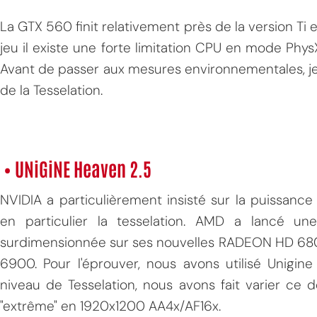
La GTX 560 finit relativement près de la version Ti
jeu il existe une forte limitation CPU en mode P
Avant de passer aux mesures environnementales, jet
de la Tesselation.
MPT
• UNiGiNE Heaven 2.5
NVIDIA a particulièrement insisté sur la puissanc
en particulier la tesselation. AMD a lancé un
surdimensionnée sur ses nouvelles RADEON HD 6800
6900. Pour l'éprouver, nous avons utilisé Unigin
niveau de Tesselation, nous avons fait varier ce de
"extrême" en 1920x1200 AA4x/AF16x.