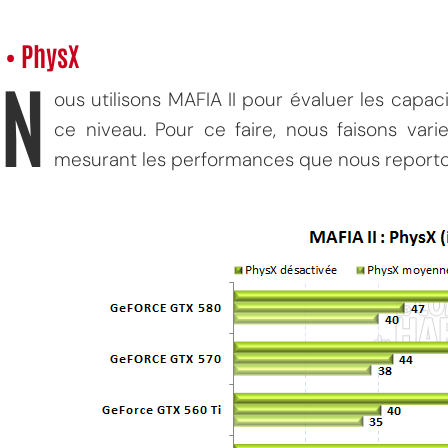
• PhysX
N
ous utilisons MAFIA II pour évaluer les capa
ce niveau. Pour ce faire, nous faisons var
mesurant les performances que nous reporto