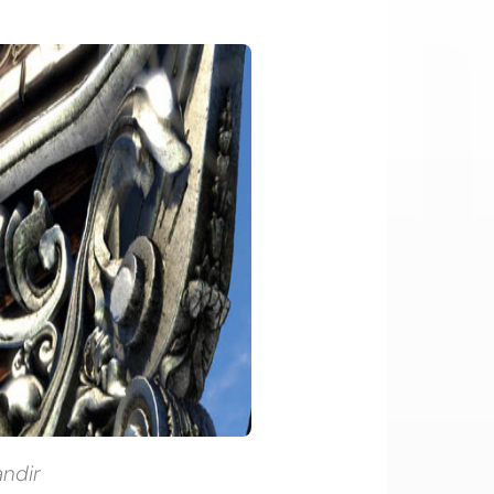
andir