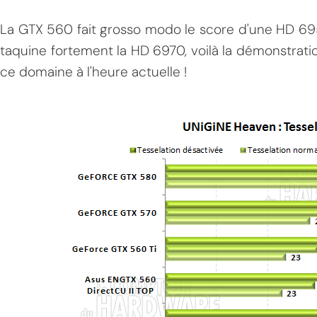
La GTX 560 fait grosso modo le score d'une HD 695
taquine fortement la HD 6970, voilà la démonstrat
ce domaine à l'heure actuelle !