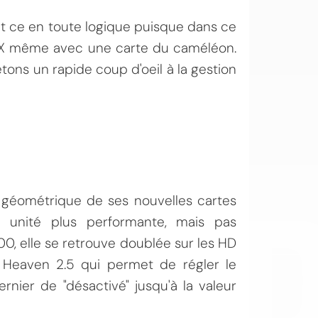
 et ce en toute logique puisque dans ce
hysX même avec une carte du caméléon.
ons un rapide coup d'oeil à la gestion
OI
e géométrique de ses nouvelles cartes
e unité plus performante, mais pas
, elle se retrouve doublée sur les HD
e Heaven 2.5 qui permet de régler le
rnier de "désactivé" jusqu'à la valeur