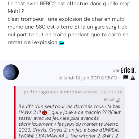
Le test avec BFBC2 est effectué dans quelle map
Multi ?
c'est trompeur , une explosion de char en multi
meme une 580 est a terre Et la un gars surgit de
nul part te cut en traite pendant que ta carte se
remet de l'explosion
Eric B.
par
le lundi 13 juin 2011 à 13h10
Un ragoteur lambda
par
le vendredi 10 juin 2011 à
16h40
il suffit d'un seul pour les dominés tous !!!a bas
HAWX 2 !!!
( qui y joue a ce machin ???)Faut
tester avec les jeux les plus avancés
téchniquement + les jeux du moments :Metro
2033, Crysis, Crysis 2, un jeu a base d'UNREAL
ENGINE ( BATMAN AA ), The witcher 2, SHIFT 2,