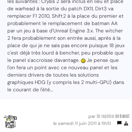
les suivantes : Crysis 2 sera inclus en lieu et place
de warhead à la sortie du patch DX11, Dirt3 va
remplacer F1 2010, Shift2 à la place du premier et
probablement le remplacement de batman AA
par un jeu à base d'Unreal Engine 3.x. The witcher
2 fera probablement son entrée aussi, après à la
place de qui je ne sais pas encore puisque 18 jeux
c'est déjà très lourd à bencher, peu probable que
le panel s'accroisse davantage.
Je pense que
l'on fera un point avec ce nouveau panel et les
derniers drivers de toutes les solutions
graphiques HDG (y compris les 2 multi-GPU) dans
le courant de l'été...
Un ragoteur
de transit
par
le samedi 11 juin 2011 à 11h51