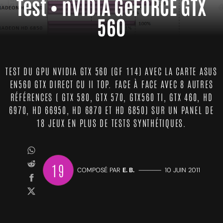
Test • nVIDIA GeFORCE GTX
560
TEST DU GPU NVIDIA GTX 560 (GF 114) AVEC LA CARTE ASUS
EN560 GTX DIRECT CU II TOP. FACE À FACE AVEC 8 AUTRES
RÉFÉRENCES ( GTX 580, GTX 570, GTX560 TI, GTX 460, HD
6970, HD 66950, HD 6870 ET HD 6850) SUR UN PANEL DE
18 JEUX EN PLUS DE TESTS SYNTHÉTIQUES.
19
COMPOSÉ PAR
E. B.
—————
10 JUIN 2011