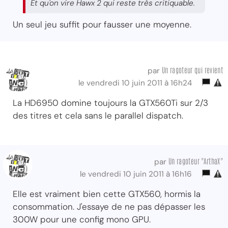
Et qu'on vire Hawx 2 qui reste très critiquable.
Un seul jeu suffit pour fausser une moyenne.
Un ragoteur qui revient
par
le vendredi 10 juin 2011 à 16h24
La HD6950 domine toujours la GTX560Ti sur 2/3
des titres et cela sans le parallel dispatch.
Un ragoteur "ArthaX"
par
le vendredi 10 juin 2011 à 16h16
Elle est vraiment bien cette GTX560, hormis la
consommation. J'essaye de ne pas dépasser les
300W pour une config mono GPU.