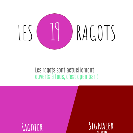
19
LES
RAGOTS
Les ragots sont actuellement
ouverts à tous, c'est open bar !
Signaler
Ragoter
un truc