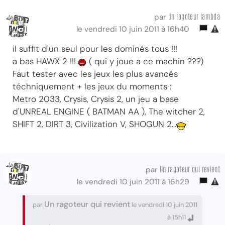
Un ragoteur lambda
par
le vendredi 10 juin 2011 à 16h40
il suffit d'un seul pour les dominés tous !!!
a bas HAWX 2 !!!
( qui y joue a ce machin ???)
Faut tester avec les jeux les plus avancés
téchniquement + les jeux du moments :
Metro 2033, Crysis, Crysis 2, un jeu a base
d'UNREAL ENGINE ( BATMAN AA ), The witcher 2,
SHIFT 2, DIRT 3, Civilization V, SHOGUN 2...
Un ragoteur qui revient
par
le vendredi 10 juin 2011 à 16h29
Un ragoteur qui revient
par
le vendredi 10 juin 2011
à 15h11