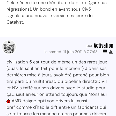
Cela nécessite une réécriture du pilote (gare aux
régressions). Un bond en avant sous Civ5
signalera une nouvelle version majeure du
Catalyst.
Activation
par
le samedi 11 juin 2011 à 07h13
civilization 5 est tout de même un des rares jeux
(quasi le seul en fait pour le moment) à dans ses
dernières mise à jours, avoir été patché pour bien
tiré parti du multithread du pipeline direct3D v11
et NV a taffé sur son drivers avec le studio pour
ça.... sauf erreur on attend toujours que Monsieur
AMD daigne opti son drivers lui aussi
bref comme d'hab la diff entre un fabricants qui
se retrousse les manche ou pas pour ses drivers