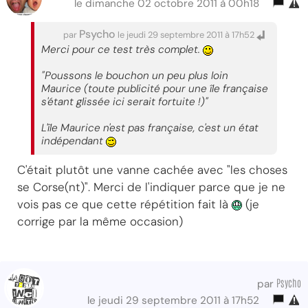
le dimanche 02 octobre 2011 à 00h18
Psycho
par
le jeudi 29 septembre 2011 à 17h52
Merci pour ce test très complet.
"Poussons le bouchon un peu plus loin
Maurice (toute publicité pour une île française
s'étant glissée ici serait fortuite !)"
L'île Maurice n'est pas française, c'est un état
indépendant
C'était plutôt une vanne cachée avec "les choses
se Corse(nt)". Merci de l'indiquer parce que je ne
vois pas ce que cette répétition fait là
(je
corrige par la même occasion)
Psycho
par
le jeudi 29 septembre 2011 à 17h52