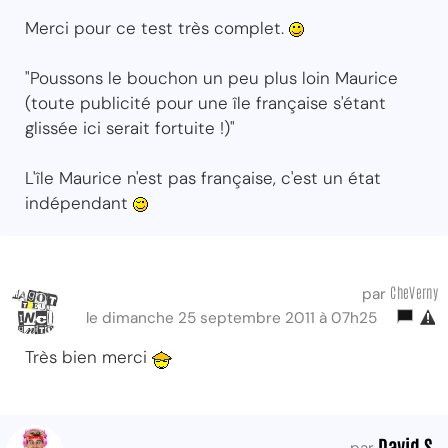
Merci pour ce test très complet.
"Poussons le bouchon un peu plus loin Maurice
(toute publicité pour une île française s'étant
glissée ici serait fortuite !)"
L'île Maurice n'est pas française, c'est un état
indépendant
CheVerny
par
le dimanche 25 septembre 2011 à 07h25
Très bien merci
David S.
par