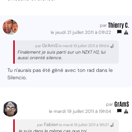
Thierry C.
par
le jeudi 21 juillet 2011 à 01h22
GrAmS
par
le mardi 19 juillet 2011 à 19h54
Finalement je suis parti sur un NZXT H2, lui
aussi orienté silence.
Tu n'aurais pas été gêné avec ton rad dans le
Silencio.
GrAmS
par
le mardi 19 juillet 2011 à 19h54
Fabien
par
le mardi 19 juillet 2011 à 18h27
Je suis dans le même cas que toi.