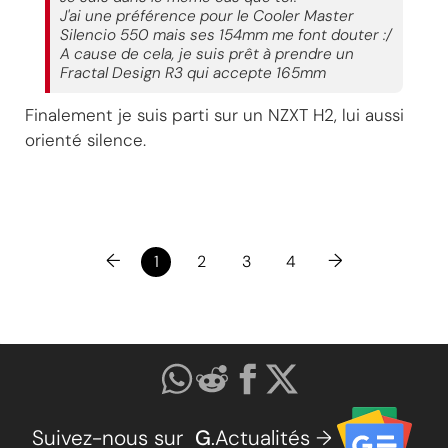
J'ai une préférence pour le Cooler Master
Silencio 550 mais ses 154mm me font douter :/
A cause de cela, je suis prêt à prendre un
Fractal Design R3 qui accepte 165mm
Finalement je suis parti sur un NZXT H2, lui aussi
orienté silence.
←
→
1
2
3
4
Suivez-nous sur
G
.Actualités →