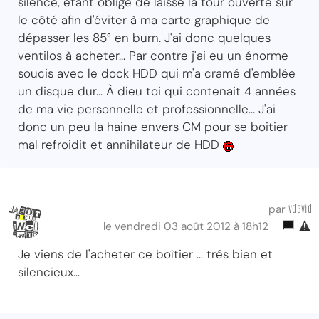
silence, étant obligé de laissé la tour ouverte sur
le côté afin d'éviter à ma carte graphique de
dépasser les 85° en burn. J'ai donc quelques
ventilos à acheter... Par contre j'ai eu un énorme
soucis avec le dock HDD qui m'a cramé d'emblée
un disque dur... À dieu toi qui contenait 4 années
de ma vie personnelle et professionnelle... J'ai
donc un peu la haine envers CM pour se boitier
mal refroidit et annihilateur de HDD
vdavid
par
le vendredi 03 août 2012 à 18h12
Je viens de l'acheter ce boîtier ... trés bien et
silencieux...