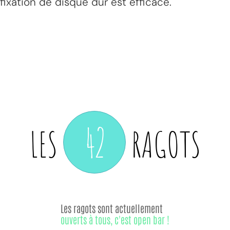
fixation de disque dur est efficace.
42
LES
RAGOTS
Les ragots sont actuellement
ouverts à tous, c'est open bar !