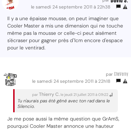
le samedi 24 septembre 2011 à 22h38
Il y a une épaisse mousse, on peut imaginer que
Cooler Master a mis une dimension qui ne touche
même pas la mousse or celle-ci peut aisément
s'écraser pour gagner près d'1cm encore d'espace
pour le ventirad.
CheVerny
par
le samedi 24 septembre 2011 à 22h18
Thierry C.
par
le jeudi 21 juillet 2011 à 01h22
Tu n'aurais pas été gêné avec ton rad dans le
Silencio.
Je me pose aussi la même question que GrAmS,
pourquoi Cooler Master annonce une hauteur