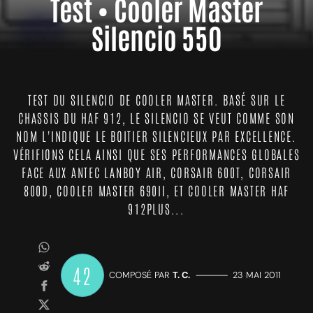
Test • Cooler Master
Silencio 550
TEST DU SILENCIO DE COOLER MASTER. BASÉ SUR LE
CHASSIS DU HAF 912, LE SILENCIO SE VEUT COMME SON
NOM L'INDIQUE LE BOITIER SILENCIEUX PAR EXCELLENCE.
VÉRIFIONS CELA AINSI QUE SES PERFORMANCES GLOBALES
FACE AUX ANTEC LANBOY AIR, CORSAIR 600T, CORSAIR
800D, COOLER MASTER 690II, ET COOLER MASTER HAF
912PLUS...
42
COMPOSÉ PAR
T. C.
—————
23 MAI 2011