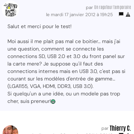
Un ragoteur temporaire
par
le mardi 17 janvier 2012 à 19h25
Salut et merci pour le test!
Moi aussi il me plait pas mal ce boitier... mais j'ai
une question, comment se connecte les
connections SD, USB 2.0 et 3.0 du front panel sur
la carte mere? Je suppose qu'il faut des
connections internes mais en USB 3.0, c'est pas si
courant sur les modèles d'entrée de gamme...
(LGA1155, VGA, HDMI, DDR3, USB 3.0).
Si quelqu'un a une idée, ou un modele pas trop
cher, suis preneur!
Thierry C.
par