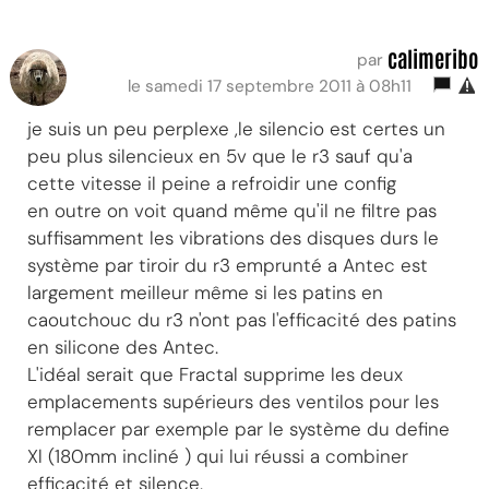
calimeribo
par
le samedi 17 septembre 2011 à 08h11
je suis un peu perplexe ,le silencio est certes un
peu plus silencieux en 5v que le r3 sauf qu'a
cette vitesse il peine a refroidir une config
en outre on voit quand même qu'il ne filtre pas
suffisamment les vibrations des disques durs le
système par tiroir du r3 emprunté a Antec est
largement meilleur même si les patins en
caoutchouc du r3 n'ont pas l'efficacité des patins
en silicone des Antec.
L'idéal serait que Fractal supprime les deux
emplacements supérieurs des ventilos pour les
remplacer par exemple par le système du define
Xl (180mm incliné ) qui lui réussi a combiner
efficacité et silence.