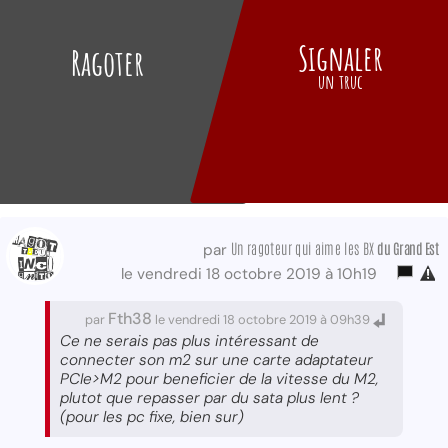
Signaler
Ragoter
un truc
Un ragoteur qui aime les BX
du Grand Est
par
le vendredi 18 octobre 2019 à 10h19
Fth38
par
le vendredi 18 octobre 2019 à 09h39
Ce ne serais pas plus intéressant de
connecter son m2 sur une carte adaptateur
PCIe>M2 pour beneficier de la vitesse du M2,
plutot que repasser par du sata plus lent ?
(pour les pc fixe, bien sur)