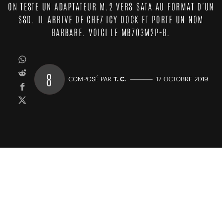
ON TESTE UN ADAPTATEUR M.2 VERS SATA AU FORMAT D'UN
SSD. IL ARRIVE DE CHEZ ICY DOCK ET PORTE UN NOM
BARBARE. VOICI LE MB703M2P-B.
8
COMPOSÉ PAR
T. C.
—————
17 OCTOBRE 2019