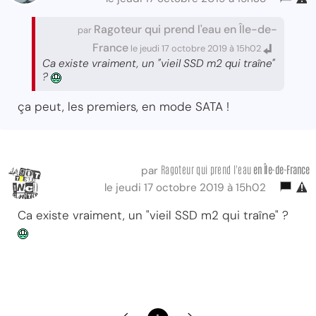
Ragoteur qui prend l'eau en Île-de-
par
France
le jeudi 17 octobre 2019 à 15h02
Ca existe vraiment, un "vieil SSD m2 qui traîne"
?
ça peut, les premiers, en mode SATA !
Ragoteur qui prend l'eau
en Île-de-France
par
le jeudi 17 octobre 2019 à 15h02
Ca existe vraiment, un "vieil SSD m2 qui traîne" ?