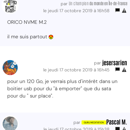
Un champion
du monde
en Île-de-France
par
le jeudi 17 octobre 2019 à 16h58
ORICO NVME M.2
il me suis partout
jesersarien
par
le jeudi 17 octobre 2019 à 16h45
pour un 120 Go, je verrais plus d'intérêt dans un
boitier usb pour du "à emporter" que du sata
pour du " sur place".
Pascal M.
par
le jeudi 17 octobre 2019 à 15h38