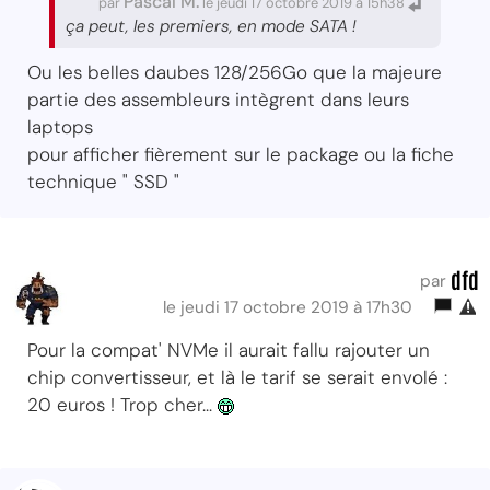
Pascal M.
par
le jeudi 17 octobre 2019 à 15h38
ça peut, les premiers, en mode SATA !
Ou les belles daubes 128/256Go que la majeure
partie des assembleurs intègrent dans leurs
laptops
pour afficher fièrement sur le package ou la fiche
technique " SSD "
dfd
par
le jeudi 17 octobre 2019 à 17h30
Pour la compat' NVMe il aurait fallu rajouter un
chip convertisseur, et là le tarif se serait envolé :
20 euros ! Trop cher...