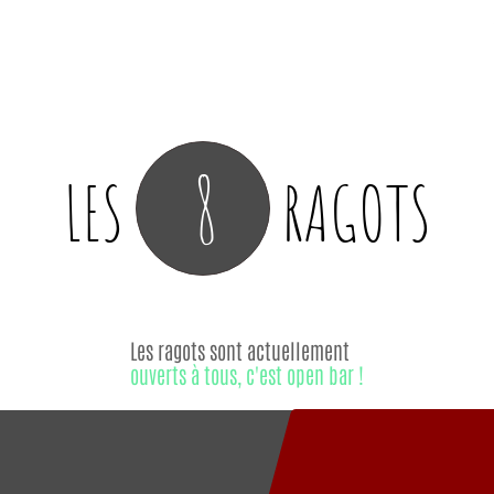
8
LES
RAGOTS
Les ragots sont actuellement
ouverts à tous, c'est open bar !