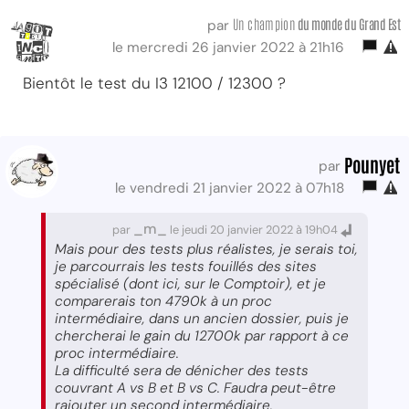
Un champion
du monde du Grand Est
par
le mercredi 26 janvier 2022 à 21h16
Bientôt le test du I3 12100 / 12300 ?
Pounyet
par
le vendredi 21 janvier 2022 à 07h18
_m_
par
le jeudi 20 janvier 2022 à 19h04
Mais pour des tests plus réalistes, je serais toi,
je parcourrais les tests fouillés des sites
spécialisé (dont ici, sur le Comptoir), et je
comparerais ton 4790k à un proc
intermédiaire, dans un ancien dossier, puis je
chercherai le gain du 12700k par rapport à ce
proc intermédiaire.
La difficulté sera de dénicher des tests
couvrant A vs B et B vs C. Faudra peut-être
rajouter un second intermédiaire.