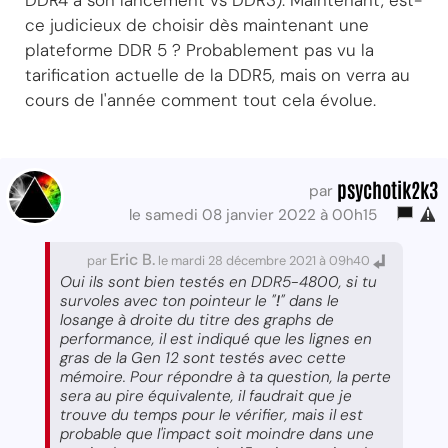
DDR4 à son lancement vs DDR3). Maintenant, est-
ce judicieux de choisir dès maintenant une
plateforme DDR 5 ? Probablement pas vu la
tarification actuelle de la DDR5, mais on verra au
cours de l'année comment tout cela évolue.
psychotik2k3
par
le samedi 08 janvier 2022 à 00h15
Eric B.
par
le mardi 28 décembre 2021 à 09h40
Oui ils sont bien testés en DDR5-4800, si tu
survoles avec ton pointeur le "
!
" dans le
losange à droite du titre des graphs de
performance, il est indiqué que les lignes en
gras de la Gen 12 sont testés avec cette
mémoire. Pour répondre à ta question, la perte
sera au pire équivalente, il faudrait que je
trouve du temps pour le vérifier, mais il est
probable que l'impact soit moindre dans une