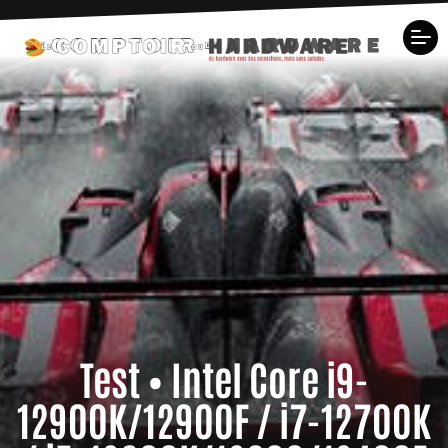
Test • Intel Core i9-
12900K/12900F / i7-12700K