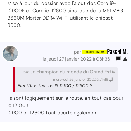
Mise à jour du dossier avec l'ajout des Core i9-
12900F et Core i5-12600 ainsi que de la MSI MAG
B660M Mortar DDR4 Wi-FI utilisant le chipset
B660.
Pascal M.
par
le jeudi 27 janvier 2022 à 08h36
Un champion du monde du Grand Est
par
le
mercredi 26 janvier 2022 à 21h16
Bientôt le test du I3 12100 / 12300 ?
ils sont logiquement sur la route, en tout cas pour
le 12100 !
12900 et 12600 tout courts également