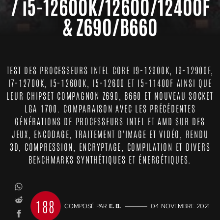
/ i5-12600K/12600/12400F
& Z690/B660
TEST DES PROCESSEURS INTEL CORE I9-12900K, I9-12900F,
I7-12700K, I5-12600K, I5-12600 ET I5-11400F AINSI QUE
LEUR CHIPSET COMPAGNON Z690, B660 ET NOUVEAU SOCKET
LGA 1700. COMPARAISON AVEC LES PRÉCÉDENTES
GÉNÉRATIONS DE PROCESSEURS INTEL ET AMD SUR DES
JEUX, ENCODAGE, TRAITEMENT D'IMAGE ET VIDÉO, RENDU
3D, COMPRESSION, ENCRYPTAGE, COMPILATION ET DIVERS
BENCHMARKS SYNTHÉTIQUES ET ÉNERGÉTIQUES.
188
COMPOSÉ PAR
E. B.
—————
04 NOVEMBRE 2021