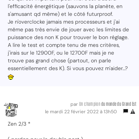
l'efficacité énergétique (sauvons la planète, en
s'amusant qd même) et le côté futurproof.
Je n'overclocke jamais mes processeurs et j'ai
même pas très envie de jouer avec les limites de
puissance des non K pour trouver le bon réglage.
A lire le test et compte tenu de mes critères,
j'irais sur le 12900F, ou le 12700F mais je ne
trouve pas grand chose (partout, on parle
essentiellement des K). Si vous pouvez m'aider...?
Un champion
du monde du Grand Est
par
le mardi 22 février 2022 à 13h50
Zen 2/3 *