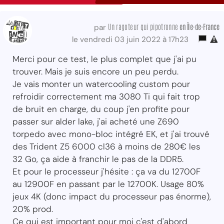
Un ragoteur qui pipotronne
en Île-de-France
par
le vendredi 03 juin 2022 à 17h23
Merci pour ce test, le plus complet que j'ai pu
trouver. Mais je suis encore un peu perdu.
Je vais monter un watercooling custom pour
refroidir correctement ma 3080 Ti qui fait trop
de bruit en charge, du coup j'en profite pour
passer sur alder lake, j'ai acheté une Z690
torpedo avec mono-bloc intégré EK, et j'ai trouvé
des Trident Z5 6000 cl36 à moins de 280€ les
32 Go, ça aide à franchir le pas de la DDR5.
Et pour le processeur j'hésite : ça va du 12700F
au 12900F en passant par le 12700K. Usage 80%
jeux 4K (donc impact du processeur pas énorme),
20% prod.
Ce qui est important pour moi c'est d'abord