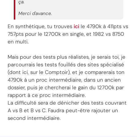
ça.
Merci d'avance.
En synthétique, tu trouves
ici
le 4790k à 411pts vs
757pts pour le 12700k en single, et 1982 vs 8750
en multi.
Mais pour des tests plus réalistes, je serais toi, je
parcourrais les tests fouillés des sites spécialisé
(dont ici, sur le Comptoir), et je comparerais ton
4790k à un proc intermédiaire, dans un ancien
dossier, puis je chercherai le gain du 12700k par
rapport à ce proc intermédiaire.
La difficulté sera de dénicher des tests couvrant
A vs B et B vs C. Faudra peut-être rajouter un
second intermédiaire.