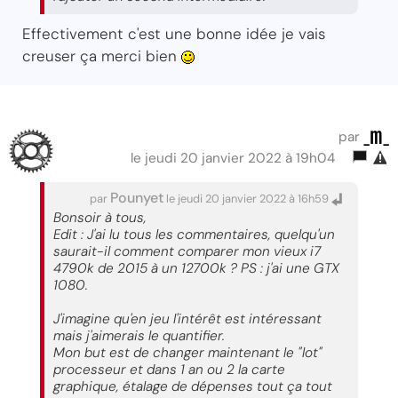
Effectivement c'est une bonne idée je vais
creuser ça merci bien
_m_
par
le jeudi 20 janvier 2022 à 19h04
Pounyet
par
le jeudi 20 janvier 2022 à 16h59
Bonsoir à tous,
Edit : J'ai lu tous les commentaires, quelqu'un
saurait-il comment comparer mon vieux i7
4790k de 2015 à un 12700k ? PS : j'ai une GTX
1080.
J'imagine qu'en jeu l'intérêt est intéressant
mais j'aimerais le quantifier.
Mon but est de changer maintenant le "lot"
processeur et dans 1 an ou 2 la carte
graphique, étalage de dépenses tout ça tout