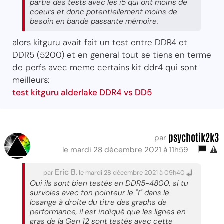
partie des tests avec les i5 qui ont moins de
coeurs et donc potentiellement moins de
besoin en bande passante mémoire.
alors kitguru avait fait un test entre DDR4 et
DDR5 (5200) et en general tout se tiens en terme
de perfs avec meme certains kit ddr4 qui sont
meilleurs:
test kitguru alderlake DDR4 vs DD5
psychotik2k3
par
le mardi 28 décembre 2021 à 11h59
Eric B.
par
le mardi 28 décembre 2021 à 09h40
Oui ils sont bien testés en DDR5-4800, si tu
survoles avec ton pointeur le "
!
" dans le
losange à droite du titre des graphs de
performance, il est indiqué que les lignes en
gras de la Gen 12 sont testés avec cette