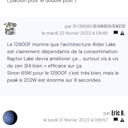
( pardon pour le double post )
Un champion
du monde du Grand Est
par
le mardi 22 février 2022 à 13h49
Le 12900F montre que l'architecture Alder Lake
est clairement dépendante de la consommation.
Raptor Lake devra améliorer ça ... surtout vis à vis
de zen 3/4 bien + efficace sur ça.
Sinon 65W pour le 12900F c'est très bien, mais le
peak à 202W est énorme sur 8 secondes.
Eric B.
par
le lundi 21 février 2022 à 09h57