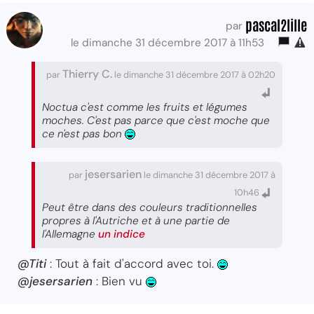
pascal2lille
par
le dimanche 31 décembre 2017 à 11h53
Thierry C.
par
le dimanche 31 décembre 2017 à 02h20
Noctua c'est comme les fruits et légumes
moches. C'est pas parce que c'est moche que
ce n'est pas bon
jesersarien
par
le dimanche 31 décembre 2017 à
10h46
Peut être dans des couleurs traditionnelles
propres à l'Autriche et à une partie de
l'Allemagne
un indice
@Titi
: Tout à fait d'accord avec toi.
@jesersarien
: Bien vu