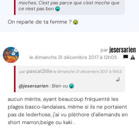
moches. C'est pas parce que c'est moche que
ce n'est pas bon
On reparle de ta femme ?
jesersarien
par
le dimanche 31 décembre 2017 à 12h05
pascal2lille
par
le dimanche 31 décembre 2017 à 11h53
@jesersarien
: Bien vu
aucun mérite, ayant beaucoup fréquenté les
plages basco-landaises, même si ils ne portaient
pas de lederhose, j'ai vu pléthore d'allemands en
short marron,beige ou kaki .