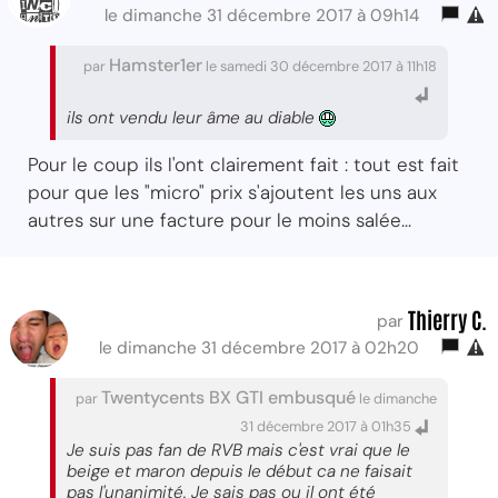
le dimanche 31 décembre 2017 à 09h14
Hamster1er
par
le samedi 30 décembre 2017 à 11h18
ils ont vendu leur âme au diable
Pour le coup ils l'ont clairement fait : tout est fait
pour que les "micro" prix s'ajoutent les uns aux
autres sur une facture pour le moins salée...
Thierry C.
par
le dimanche 31 décembre 2017 à 02h20
Twentycents BX GTI embusqué
par
le dimanche
31 décembre 2017 à 01h35
Je suis pas fan de RVB mais c'est vrai que le
beige et maron depuis le début ca ne faisait
pas l'unanimité. Je sais pas ou il ont été