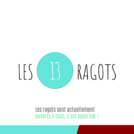
13
LES
RAGOTS
Les ragots sont actuellement
ouverts à tous, c'est open bar !