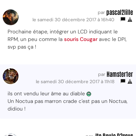
pascal2lille
par
le samedi 30 décembre 2017 à 16h40
Prochaine étape, intégrer un LCD indiquant le
RPM, un peu comme la
souris Cougar
avec le DPI,
svp pas ça !
Hamster1er
par
le samedi 30 décembre 2017 à 11h18
ils ont vendu leur âme au diable
Un Noctua pas marron crade c'est pas un Noctua,
didiou !
Jte Roule D3ssus