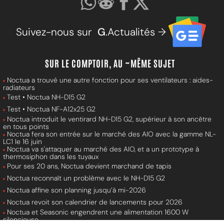
Suivez-nous sur
G
.Actualités →
SUR LE COMPTOIR, AU ~MÊME SUJET
Noctua a trouvé une autre fonction pour ses ventilateurs : aides-
radiateurs
Test • Noctua NH-D15 G2
Test • Noctua NF-A12x25 G2
Noctua introduit le ventirard NH-D15 G2, supérieur à son ancêtre
en tous points
Noctua fera son entrée sur le marché des AIO avec la gamme NL-
LC1 le 16 juin
Noctua va s'attaquer au marché des AIO, et a un prototype à
thermosiphon dans les tuyaux
Pour ses 20 ans, Noctua devient marchand de tapis
Noctua reconnaît un problème avec le NH-D15 G2
Noctua affine son planning jusqu’à mi-2026
Noctua revoit son calendrier de lancements pour 2026
Noctua et Seasonic engendrent une alimentation 1600 W
silencieuse