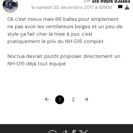
par
le samedi 30 décembre 2017 à 10h08
Ok c'est mieux mais 66 balles pour simplement
ne pas avoir les ventilateurs beiges et un peu de
style ça fait cher la mise à jour, c'est
pratiquement le prix du NH-D15 complet.
Noctua devrait plutôt proposer directement un
NH-D15 déjà tout équipé
←
→
1
2