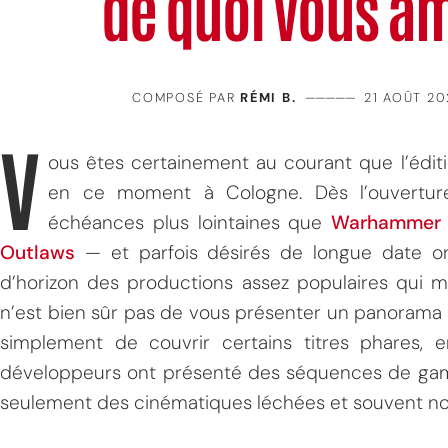
de quoi vous a
COMPOSÉ PAR
RÉMI B.
—————
21 AOÛT 20
V
ous êtes certainement au courant que l’édi
en ce moment à Cologne. Dès l’ouverture
échéances plus lointaines que
Warhammer 
Outlaws
— et parfois désirés de longue date ont
d’horizon des productions assez populaires qui mé
n’est bien sûr pas de vous présenter un panorama 
simplement de couvrir certains titres phares, e
développeurs ont présenté des séquences de game
seulement des cinématiques léchées et souvent non