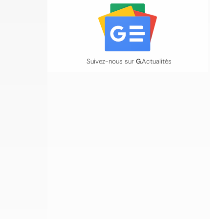
Suivez-nous sur
G
.Actualités