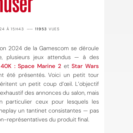
muser
24 À 15H43
——
11953
VUES
tion 2024 de la Gamescom se déroule
, plusieurs jeux attendus — à des
40K : Space Marine 2
et
Star Wars
 été présentés. Voici un petit tour
ritent un petit coup d’œil. L’objectif
exhaustif des annonces du salon, mais
n particulier ceux pour lesquels les
play un tantinet consistantes — pas
-représentatives du produit final.