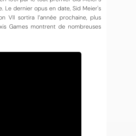
e. Le dernier opus en date, Sid Meier's
ion VII sortira l’année prochaine, plus
iraxis Games montrent de nombreuses