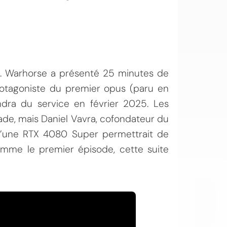
 Warhorse a présenté 25 minutes de
rotagoniste du premier opus (paru en
ndra du service en février 2025. Les
OI
ade, mais Daniel Vavra, cofondateur du
u’une RTX 4080 Super permettrait de
mme le premier épisode, cette suite