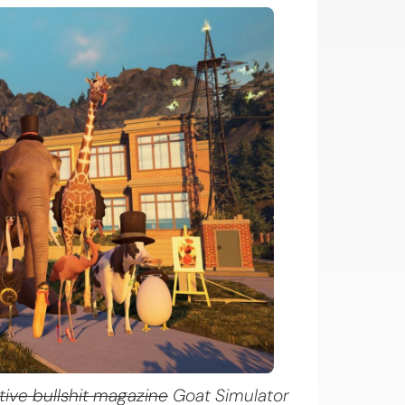
tive bullshit magazine
Goat Simulator