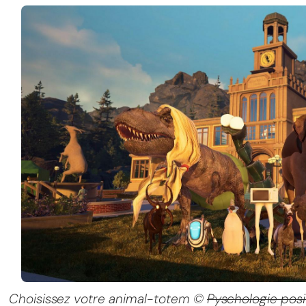
Choisissez votre animal-totem ©
Pyschologie posi