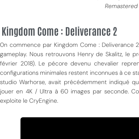
Remastered
Kingdom Come : Deliverance 2
0n commence par Kingdom Come : Deliverance 2.
gameplay. Nous retrouvons Henry de Skalitz, le p
février 2018). Le pécore devenu chevalier repre
MPT
configurations minimales restent inconnues à ce st
studio Warhorse, avait précédemment indiqué q
jouer en 4K / Ultra à 60 images par seconde. Co
exploite le CryEngine.