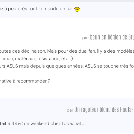
ez à peu près tout le monde en fait
beuh en Région de Bru
par
outes ces déclinaison. Mais pour des dual fan, il y a des modèle
nition, matériaux, résistance, etc...).
rs ASUS mais depuis quelques années, ASUS se touche très fort s
native à recommander ?
Un ragoteur blond des Hauts
par
ait à 375€ ce weekend chez topachat...