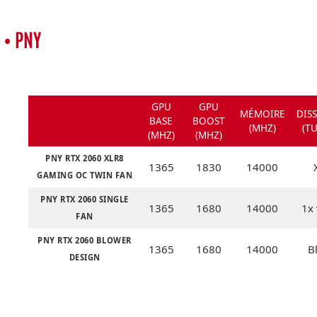
• PNY
GPU
GPU
MÉMOIRE
DIS
BASE
BOOST
(MHZ)
(T
(MHZ)
(MHZ)
PNY RTX 2060 XLR8
1365
1830
14000
GAMING OC TWIN FAN
PNY RTX 2060 SINGLE
1365
1680
14000
1x 
FAN
PNY RTX 2060 BLOWER
1365
1680
14000
B
DESIGN