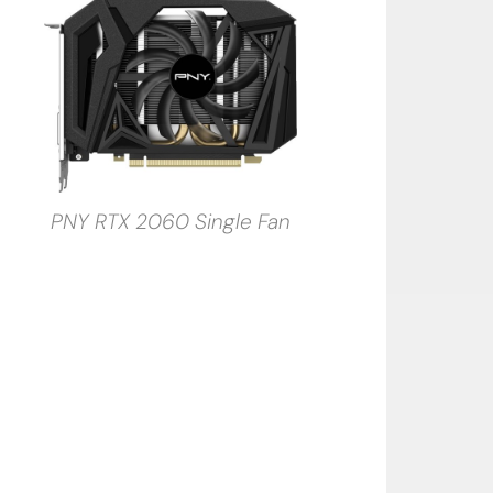
PNY RTX 2060 Single Fan