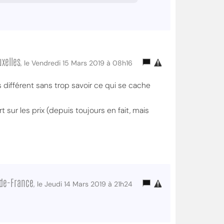
xelles
, le Vendredi 15 Mars 2019 à 08h16
s différent sans trop savoir ce qui se cache
ur les prix (depuis toujours en fait, mais
-de-France
, le Jeudi 14 Mars 2019 à 21h24