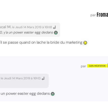
Froma
par
scal M.
le Jeudi 14 Mars 2019 à 16h18
10, y'a un power easter egg dedans
u'il se passe quand on lache la bride du marketing
par
le Jeudi 14 Mars 2019 à 16h13
y'a un power easter egg dedans