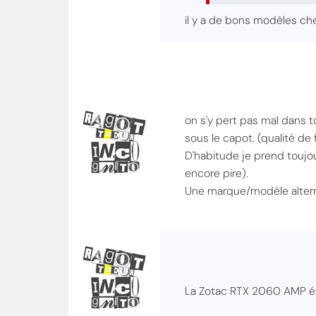
il y a de bons modèles ch
on s'y pert pas mal dans t
sous le capot. (qualité de fi
D'habitude je prend toujou
encore pire).
Une marque/modèle alter
La Zotac RTX 2060 AMP ét