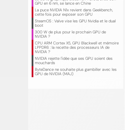
GPU en 6 nm, se lance en Chine
La puce NVIDIA N1x revient dans Geekbench,
cette fois pour exposer son GPU
SteamOS : Valve vise les GPU Nvidia et le dual
boot
300 W de plus pour le prochain GPU de
NVIDIA ?
CPU ARM Cortex X5, GPU Blackwell et mémoire
LPPDR6 : la recette des processeurs IA de
NVIDIA ?
NVIDIA rejette l'idée que ses GPU soient des
mouchards
ByteDance ne souhaite plus gambiller avec les
GPU de NVIDIA (MAJ)