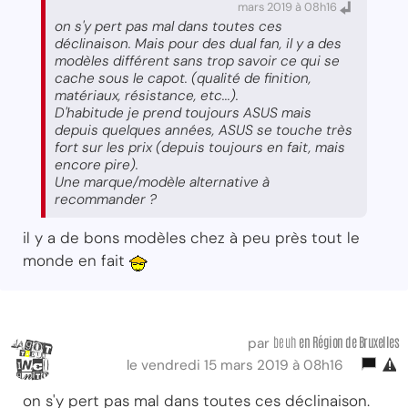
mars 2019 à 08h16
on s'y pert pas mal dans toutes ces
déclinaison. Mais pour des dual fan, il y a des
modèles différent sans trop savoir ce qui se
cache sous le capot. (qualité de finition,
matériaux, résistance, etc...).
D'habitude je prend toujours ASUS mais
depuis quelques années, ASUS se touche très
fort sur les prix (depuis toujours en fait, mais
encore pire).
Une marque/modèle alternative à
recommander ?
il y a de bons modèles chez à peu près tout le
monde en fait
beuh
en Région
de Bruxelles
par
le vendredi 15 mars 2019 à 08h16
on s'y pert pas mal dans toutes ces déclinaison.