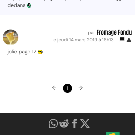
dedans
Fromage Fondu
par
le jeudi 14 mars 2019 à 16h13
jolie page 12
←
→
1