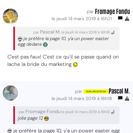
Fromage Fondu
par
le jeudi 14 mars 2019 à 16h21
Pascal M.
par
le jeudi 14 mars 2019 à 16h18
je préfère la page 10, y'a un power easter
egg dedans
C'est pas faux! C'est ce qu'il se passe quand on
lache la bride du marketing
Pascal M.
par
le jeudi 14 mars 2019 à 16h18
Fromage Fondu
par
le jeudi 14 mars 2019 à 16h13
jolie page 12
je préfère la page 10, y'a un power easter egg