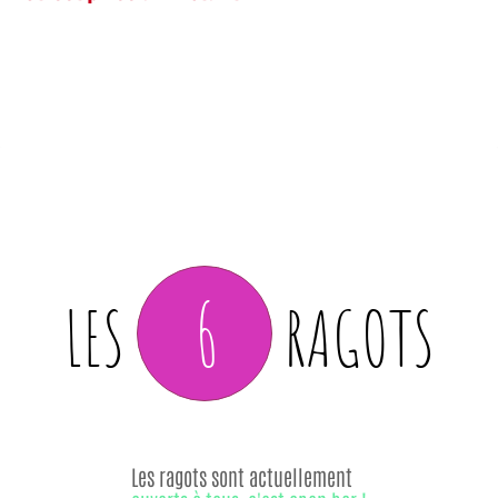
6
LES
RAGOTS
Les ragots sont actuellement