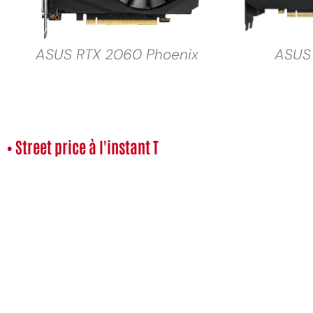
ASUS RTX 2060 Phoenix
ASUS
• Street price à l'instant T