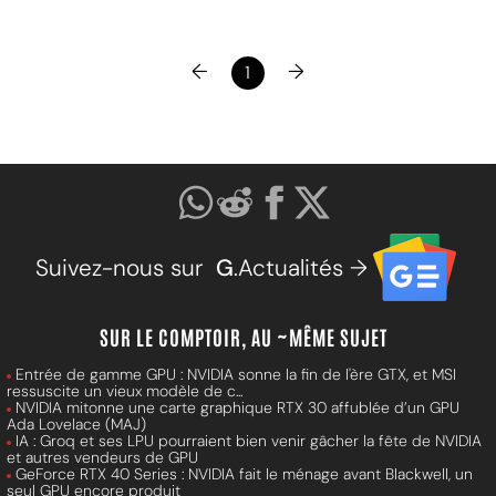
←
→
1
Suivez-nous sur
G
.Actualités →
SUR LE COMPTOIR, AU ~MÊME SUJET
Entrée de gamme GPU : NVIDIA sonne la fin de l'ère GTX, et MSI
ressuscite un vieux modèle de c...
NVIDIA mitonne une carte graphique RTX 30 affublée d’un GPU
Ada Lovelace (MAJ)
IA : Groq et ses LPU pourraient bien venir gâcher la fête de NVIDIA
et autres vendeurs de GPU
GeForce RTX 40 Series : NVIDIA fait le ménage avant Blackwell, un
seul GPU encore produit