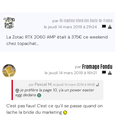
Un ragoteur blond des Hauts-de-France
par
le jeudi 14 mars 2019 à 21h24
La Zotac RTX 2060 AMP était à 375€ ce weekend
chez topachat...
Fromage Fondu
par
le jeudi 14 mars 2019 à 16h21
Pascal M.
par
le jeudi 14 mars 2019 à 16h18
je préfère la page 10, y'a un power easter
egg dedans
C'est pas faux! C'est ce qu'il se passe quand on
lache la bride du marketing