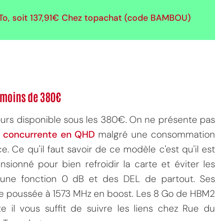
o, soit
137,91€
Chez topachat (code
BAMBOU
)
à moins de 380€
MPT
ours disponible sous les 380€. On ne présente pas
 concurrente en QHD
malgré une consommation
 Ce qu'il faut savoir de ce modèle c'est qu'il est
sionné pour bien refroidir la carte et éviter les
e une fonction 0 dB et des DEL de partout. Ses
e poussée à 1573 MHz en boost. Les 8 Go de HBM2
 il vous suffit de suivre les liens chez Rue du