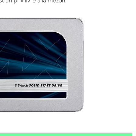
 un prix livré à la mézon.