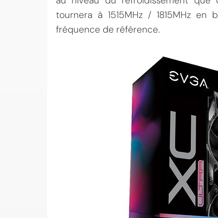
au niveau du refroidissement que 
tournera à 1515MHz / 1815MHz en 
fréquence de référence.