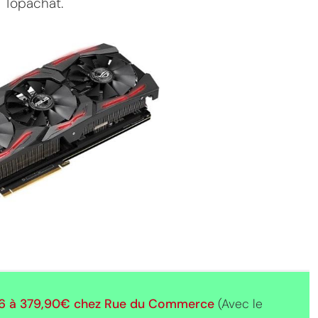
 Topachat.
6 à
379,90€
chez Rue du Commerce
(Avec le