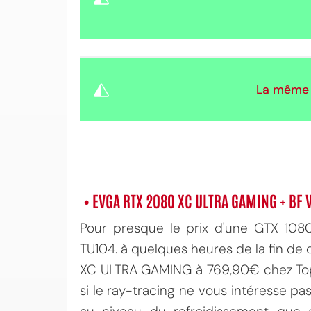
La même 
• EVGA RTX 2080 XC ULTRA GAMING + BF 
Pour presque le prix d'une GTX 108
TU104. à quelques heures de la fin d
XC ULTRA GAMING à 769,90€ chez Topa
si le ray-tracing ne vous intéresse pas