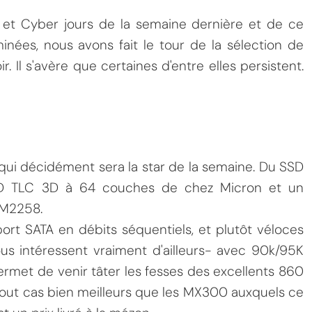
 et Cyber jours de la semaine dernière et de ce
nées, nous avons fait le tour de la sélection de
 Il s'avère que certaines d'entre elles persistent.
qui décidément sera la star de la semaine. Du SSD
ND TLC 3D à 64 couches de chez Micron et un
SM2258.
ort SATA en débits séquentiels, et plutôt véloces
ous intéressent vraiment d'ailleurs- avec 90k/95K
ermet de venir tâter les fesses des excellents 860
out cas bien meilleurs que les MX300 auxquels ce