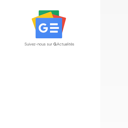
Suivez-nous sur
G
.Actualités