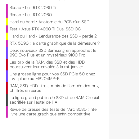
Récap • Les RTX 2080 Ti
Récap • Les RTX 2080
Hard du hard • Anatomie du PCB d'un SSD
Test • Asus RTX 4060 Ti Dual SSD OC
Hard du Hard • L'endurance des SSD - partie 2
RTX 5090 : la carte graphique de la démesure ?
Deux nouveaux SSD Samsung en approche : le
990 Evo Plus et un mystérieux 9100 Pro
Les prix de la RAM, des SSD et des HDD
poursuivent leur envolée à la mi-janvier
Une grosse ligne pour vos SSD PCIe 5.0 chez
Icy : place au MB204MP-B
RAM, SSD, HDD : trois mois de flambée des prix,
chiffrés en euros
La ligne grand public de SSD et de RAM Crucial
sacrifiée sur l’autel de l’IA
Revue de presse des tests de l’Arc B580 : Intel
livre une carte graphique enfin compétitive