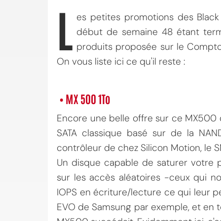
L
es petites promotions des Black
début de semaine 48 étant termi
produits proposée sur le Comptoir.
On vous liste ici ce qu'il reste :
• MX 500 1To
Encore une belle offre sur ce MX500 
SATA classique basé sur de la NA
contrôleur de chez Silicon Motion, le 
Un disque capable de saturer votre p
sur les accès aléatoires -ceux qui n
IOPS en écriture/lecture ce qui leur p
EVO de Samsung par exemple, et en t