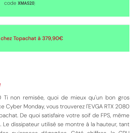
code
XMAS20
)
chez Topachat à
379,90€
V
0 Ti non remisée, quoi de mieux qu'un bon gros
e ce Cyber Monday, vous trouverez l'EVGA RTX 2080
chat. De quoi satisfaire votre soif de FPS, même
. Le dissipateur utilisé se montre à la hauteur, tant