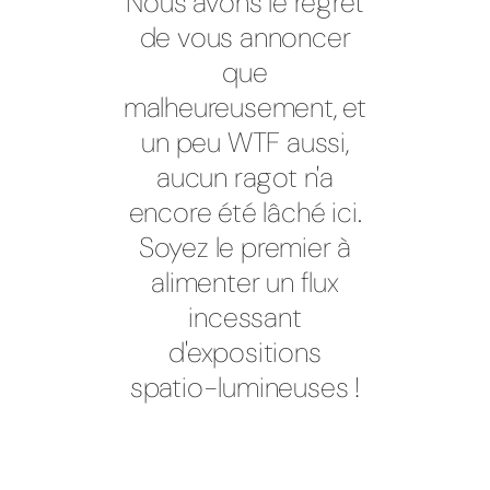
Nous avons le regret
de vous annoncer
que
malheureusement, et
un peu WTF aussi,
aucun ragot n'a
encore été lâché ici.
Soyez le premier à
alimenter un flux
incessant
d'expositions
spatio-lumineuses !