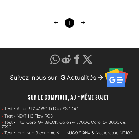
←
→
1
Suivez-nous sur
G
.Actualités →
SUR LE COMPTOIR, AU ~MÊME SUJET
Test • Asus RTX 4060 Ti Dual SSD OC
Test • NZXT H6 Flow RGB
Test • Intel Core i9-13900K, Core i7-13700K, Core i5-13600K &
Z790
Test • Intel Nuc 9 extreme Kit - NUC9i9QNX & Mastercase NC100