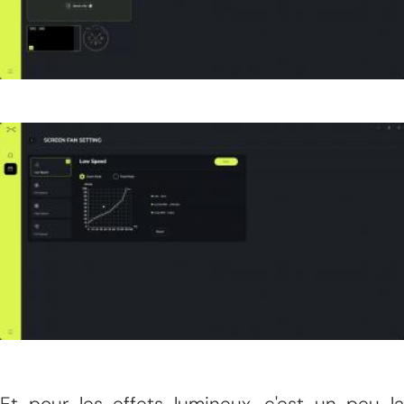
Et pour les effets lumineux, c'est un peu la