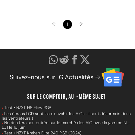
←
→
1
Suivez-nous sur
G
.Actualités →
SUR LE COMPTOIR, AU ~MÊME SUJET
Test • NZXT H6 Flow RGB
Les écrans LCD sont las d'envahir les AIOs : il sont désormais dans
les ventilateurs !
Noctua fera son entrée sur le marché des AIO avec la gamme NL-
LC1 le 16 juin
Test • NZXT Kraken Elite 240 RGB (2024)