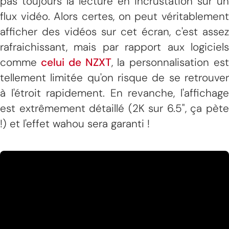
pas toujours la lecture en incrustation sur un
flux vidéo. Alors certes, on peut véritablement
afficher des vidéos sur cet écran, c'est assez
rafraichissant, mais par rapport aux logiciels
comme
celui de NZXT
, la personnalisation est
tellement limitée qu'on risque de se retrouver
à l'étroit rapidement. En revanche, l'affichage
est extrêmement détaillé (2K sur 6.5", ça pète
!) et l'effet wahou sera garanti !