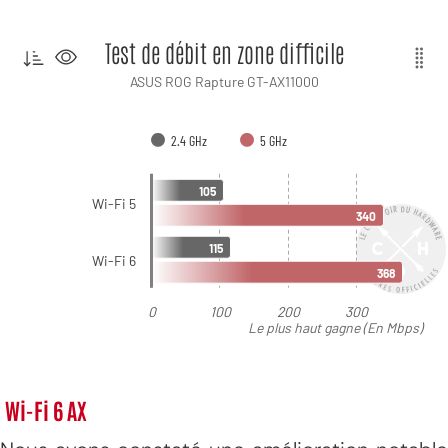
Wi-Fi 6 AX