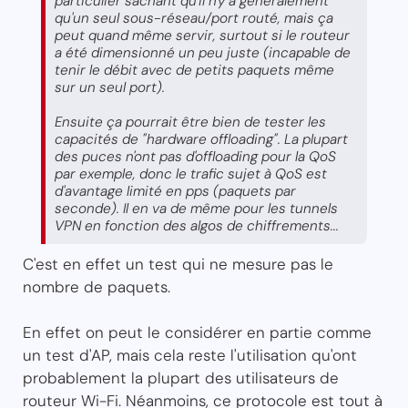
particulier sachant qu'il n'y a généralement
qu'un seul sous-réseau/port routé, mais ça
peut quand même servir, surtout si le routeur
a été dimensionné un peu juste (incapable de
tenir le débit avec de petits paquets même
sur un seul port).
Ensuite ça pourrait être bien de tester les
capacités de "hardware offloading". La plupart
des puces n'ont pas d'offloading pour la QoS
par exemple, donc le trafic sujet à QoS est
d'avantage limité en pps (paquets par
seconde). Il en va de même pour les tunnels
VPN en fonction des algos de chiffrements...
C'est en effet un test qui ne mesure pas le
nombre de paquets.
En effet on peut le considérer en partie comme
un test d'AP, mais cela reste l'utilisation qu'ont
probablement la plupart des utilisateurs de
routeur Wi-Fi. Néanmoins, ce protocole est tout à