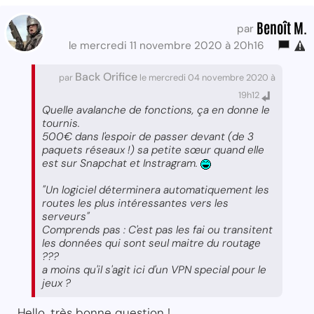
Benoît M.
par
le mercredi 11 novembre 2020 à 20h16
Back Orifice
par
le mercredi 04 novembre 2020 à
19h12
Quelle avalanche de fonctions, ça en donne le
tournis.
500€ dans l'espoir de passer devant (de 3
paquets réseaux !) sa petite sœur quand elle
est sur Snapchat et Instragram.
"Un logiciel déterminera automatiquement les
routes les plus intéressantes vers les
serveurs"
Comprends pas : C'est pas les fai ou transitent
les données qui sont seul maitre du routage
???
a moins qu'il s'agit ici d'un VPN special pour le
jeux ?
Hello, très bonne question !