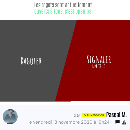
Les ragots sont actuellement
ouverts à tous, c'est open bar !
Signaler
Ragoter
un truc
Pascal M.
par
le vendredi 13 novembre 2020 à 19h24