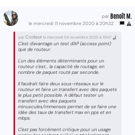
Benoît M.
par
le mercredi 11 novembre 2020 à 20h32
Codeur
par
le mercredi 04 novembre 2020 à 15h17
C'est d'avantage un test d'AP (access point)
que de routeur.
L'un des éléments déterminants pour un
routeur c'est... la capacité de routage, en
nombre de paquet routé par seconde.
Il faudrait faire deux sous-réseaux sur le
routeur et faire un transfert avec des paquets
le plus petit possible. A défaut tester un
transfert avec des paquets
minuscules/immenses permet de se faire une
idée des taux de transfert max en pps et en
mbps.
C'est pas forcément critique pour un usage