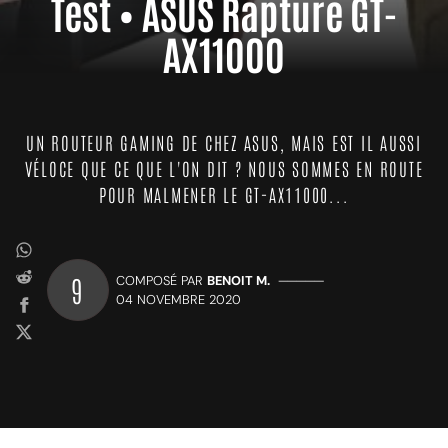
Test • ASUS Rapture GT-
AX11000
UN ROUTEUR GAMING DE CHEZ ASUS, MAIS EST IL AUSSI
VÉLOCE QUE CE QUE L'ON DIT ? NOUS SOMMES EN ROUTE
POUR MALMENER LE GT-AX11000...
9
COMPOSÉ PAR
BENOIT M.
—————
04 NOVEMBRE 2020