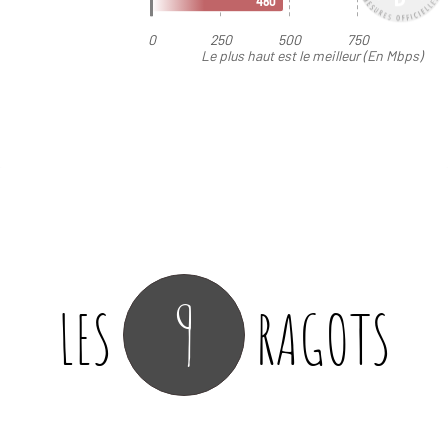
9
LES
RAGOTS