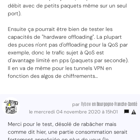
débit avec de petits paquets même sur un seul
port).
Ensuite ça pourrait être bien de tester les
capacités de "hardware offloading". La plupart
des puces n'ont pas d'offloading pour la QoS par
exemple, donc le trafic sujet à QoS est
d'avantage limité en pps (paquets par seconde).
Il en va de même pour les tunnels VPN en
fonction des algos de chiffrements...
Rybew
en Bourgogne-Franche-Comté
par
le mercredi 04 novembre 2020 à 15h01
Merci pour le test, désolé de rabâcher mais
comme dit hier, une partie consommation serait
fortement appréciée en plus de vous (le