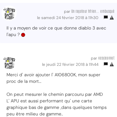
Un ragoteur hfrien... embusqué
par
le samedi 24 février 2018 à 11h30
Il y a moyen de voir ce que donne diablo 3 avec
l'apu ?
vasyjeannot
par
le jeudi 22 février 2018 à 11h44
Merci d' avoir ajouter l' A106800K, mon super
proc de la mort...
On peut mesurer le chemin parcouru par AMD
L' APU est aussi performant qu' une carte
graphique bas de gamme ,dans quelques temps
peu être milieu de gamme..