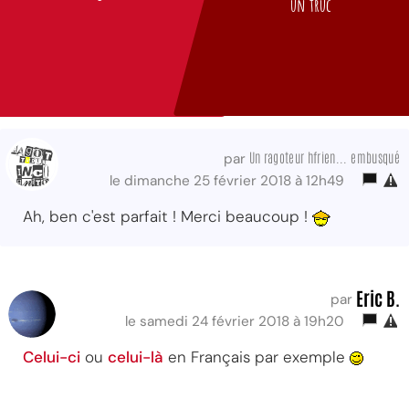
un truc
Un ragoteur hfrien... embusqué
par
le dimanche 25 février 2018 à 12h49
Ah, ben c'est parfait ! Merci beaucoup !
Eric B.
par
le samedi 24 février 2018 à 19h20
Celui-ci
ou
celui-là
en Français par exemple