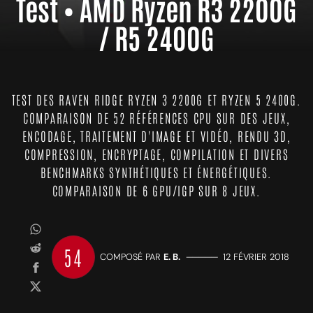
Test • AMD Ryzen R3 2200G
/ R5 2400G
TEST DES RAVEN RIDGE RYZEN 3 2200G ET RYZEN 5 2400G.
COMPARAISON DE 52 RÉFÉRENCES CPU SUR DES JEUX,
ENCODAGE, TRAITEMENT D'IMAGE ET VIDÉO, RENDU 3D,
COMPRESSION, ENCRYPTAGE, COMPILATION ET DIVERS
BENCHMARKS SYNTHÉTIQUES ET ÉNERGÉTIQUES.
COMPARAISON DE 6 GPU/IGP SUR 8 JEUX.
54
COMPOSÉ PAR
E. B.
—————
12 FÉVRIER 2018