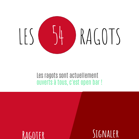
54
LES
RAGOTS
Les ragots sont actuellement
ouverts à tous, c'est open bar !
Signaler
Ragoter