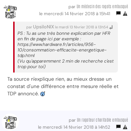
Un médecin des ragots embusqué
par
le mercredi 14 février 2018 à 15h41
UpsiloNIX
par
le mardi 13 février 2018 à 13h54
PS : Tu as une très bonne explication par HFR
en fin de page ici par exemple :
https://www.hardware.fr/articles/956-
10/consommation-efficacite-energetique-
tdp.html
(Vu qu'apparemment 2 min de recherche c'est
trop pour toi)
Ta source n'explique rien, au mieux dresse un
constat d'une différence entre mesure réelle et
TDP annoncé.
Un ragoteur charitable embusqué
par
le mercredi 14 février 2018 à 14h52