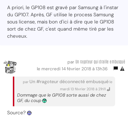
A priori, le GP108 est gravé par Samsung à l'instar
du GP107. Après, GF utilise le process Samsung
sous license, mais bon d'ici à dire que le GP108
sort de chez GF, c'est quand même tiré par les
cheveux.
Un ragoteur qui draille embusqué
par
le mercredi 14 février 2018 à 13h36
Un #ragoteur déconnecté embusqué
par
le
mardi 13 février 2018 à 21h11
Dommage que le GP108 sorte aussi de chez
GF, du coup
Source?