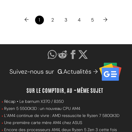
←
→
1
2
3
4
5
Suivez-nous sur
G
.Actualités →
SUR LE COMPTOIR, AU ~MÊME SUJET
Récap • Le barnum X370 / B350
Ryzen 5 5500X3D : un nouveau CPU AM4
L’AM4 continue de vivre : AMD ressuscite le Ryzen 7 5800X3D
Une première carte mère AM4 chez ASUS
Encore des processeurs AM4, deux Ryzen 5 Zen 3 cette fois