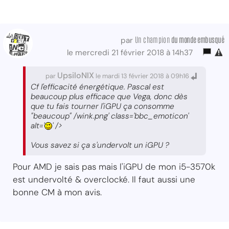
Un champion
du monde embusqué
par
le mercredi 21 février 2018 à 14h37
UpsiloNIX
par
le mardi 13 février 2018 à 09h16
Cf l'efficacité énergétique. Pascal est
beaucoup plus efficace que Vega, donc dès
que tu fais tourner l'iGPU ça consomme
"beaucoup" /wink.png' class='bbc_emoticon'
alt='
' />
Vous savez si ça s'undervolt un iGPU ?
Pour AMD je sais pas mais l'iGPU de mon i5-3570k
est undervolté & overclocké. Il faut aussi une
bonne CM à mon avis.