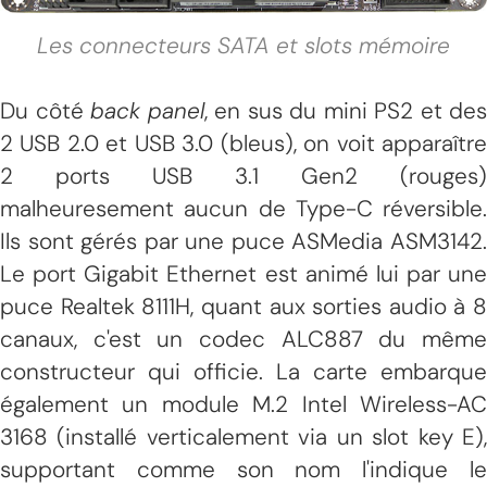
Les connecteurs SATA et slots mémoire
Du côté
back panel
, en sus du mini PS2 et des
2 USB 2.0 et USB 3.0 (bleus), on voit apparaître
2 ports USB 3.1 Gen2 (rouges)
malheuresement aucun de Type-C réversible.
Ils sont gérés par une puce ASMedia ASM3142.
Le port Gigabit Ethernet est animé lui par une
puce Realtek 8111H, quant aux sorties audio à 8
canaux, c'est un codec ALC887 du même
constructeur qui officie. La carte embarque
également un module M.2 Intel Wireless-AC
3168 (installé verticalement via un slot key E),
supportant comme son nom l'indique le