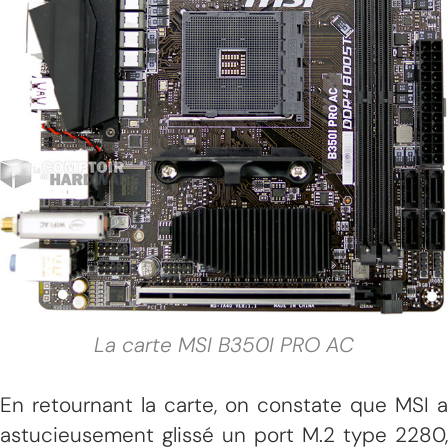
La carte MSI B350I PRO AC
En retournant la carte, on constate que MSI a
astucieusement glissé un port M.2 type 2280,