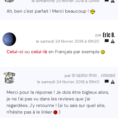
le dimanche 25 février 2018 à 12h49
Ah, ben c'est parfait ! Merci beaucoup !
Eric B.
par
le samedi 24 février 2018 à 19h20
Celui-ci
ou
celui-là
en Français par exemple
Un ragoteur hfrien... embusqué
par
le samedi 24 février 2018 à 19h01
Merci pour la réponse ! Je dois être bigleux alors,
je ne l'ai pas vu dans les reviews que j'ai
regardées. J'y retourne ! (si tu sais sur quel site,
n'hésite pas à le linker
)