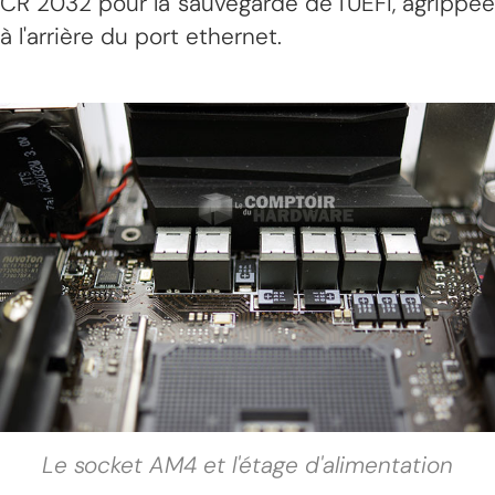
CR 2032 pour la sauvegarde de l'UEFI, agrippée
à l'arrière du port ethernet.
Le socket AM4 et l'étage d'alimentation