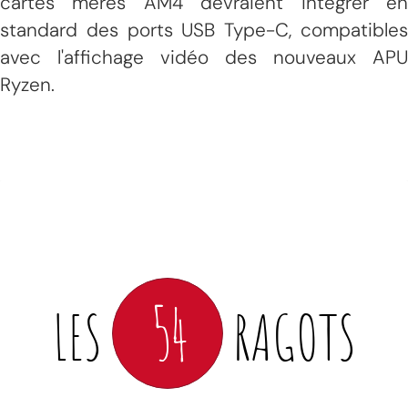
cartes mères AM4 devraient intégrer en
standard des ports USB Type-C, compatibles
avec l'affichage vidéo des nouveaux APU
Ryzen.
54
LES
RAGOTS