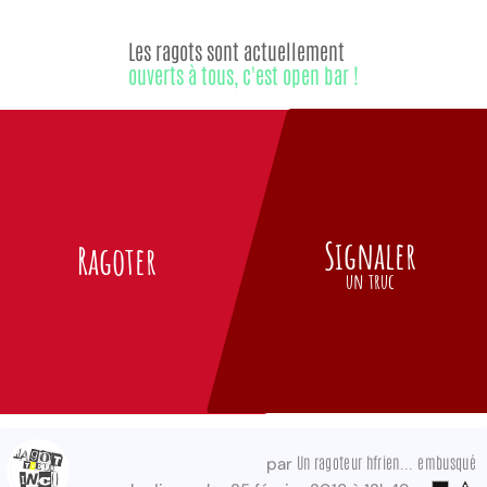
Les ragots sont actuellement
ouverts à tous, c'est open bar !
Signaler
Ragoter
un truc
Un ragoteur hfrien... embusqué
par