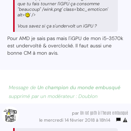
que tu fais tourner l'iGPU ça consomme
"beaucoup" /wink.png' class='bbc_emoticon'
alt='
' />
Vous savez si ça s'undervolt un iGPU ?
Pour AMD je sais pas mais l'iGPU de mon i5-3570k
est undervolté & overclocké. Il faut aussi une
bonne CM à mon avis.
Message de
Un champion du monde embusqué
supprimé par un modérateur : Doublon
Un rat goth à l'heure embusqué
par
le mercredi 14 février 2018 à 18h14