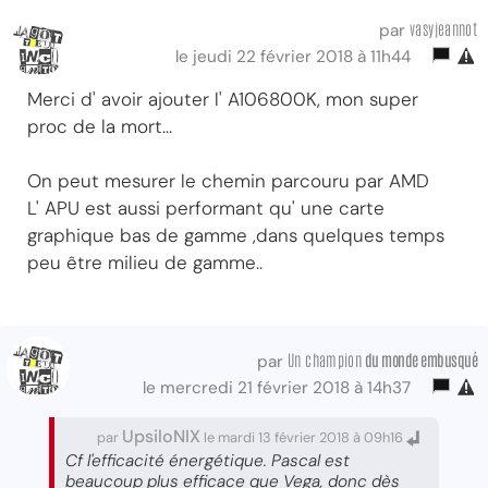
vasyjeannot
par
le jeudi 22 février 2018 à 11h44
Merci d' avoir ajouter l' A106800K, mon super
proc de la mort...
On peut mesurer le chemin parcouru par AMD
L' APU est aussi performant qu' une carte
graphique bas de gamme ,dans quelques temps
peu être milieu de gamme..
Un champion
du monde embusqué
par
le mercredi 21 février 2018 à 14h37
UpsiloNIX
par
le mardi 13 février 2018 à 09h16
Cf l'efficacité énergétique. Pascal est
beaucoup plus efficace que Vega, donc dès