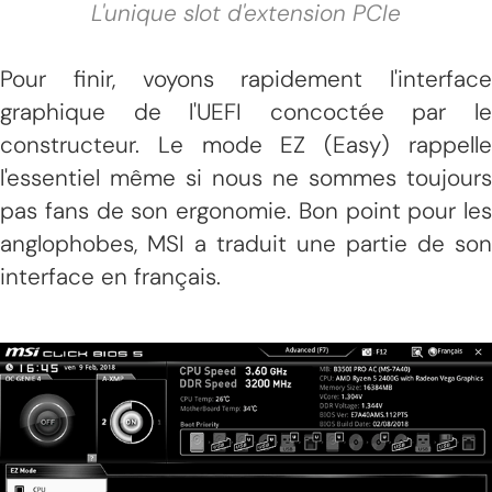
L'unique slot d'extension PCIe
Pour finir, voyons rapidement l'interface
graphique de l'UEFI concoctée par le
constructeur. Le mode EZ (Easy) rappelle
l'essentiel même si nous ne sommes toujours
pas fans de son ergonomie. Bon point pour les
anglophobes, MSI a traduit une partie de son
interface en français.