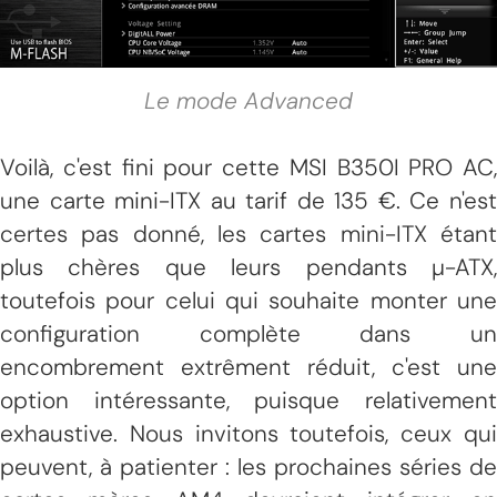
Le mode Advanced
Voilà, c'est fini pour cette MSI B350I PRO AC,
une carte mini-ITX au tarif de 135 €. Ce n'est
certes pas donné, les cartes mini-ITX étant
plus chères que leurs pendants µ-ATX,
toutefois pour celui qui souhaite monter une
configuration complète dans un
encombrement extrêment réduit, c'est une
option intéressante, puisque relativement
exhaustive. Nous invitons toutefois, ceux qui
peuvent, à patienter : les prochaines séries de