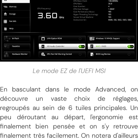
Le mode EZ de l'UEFI MSI
En basculant dans le mode Advanced, on
découvre un vaste choix de réglages,
regroupés au sein de 6 tuiles principales. Un
peu déroutant au départ, l'ergonomie est
finalement bien pensée et on s'y retrouve
finalement très facilement. On notera d'ailleurs