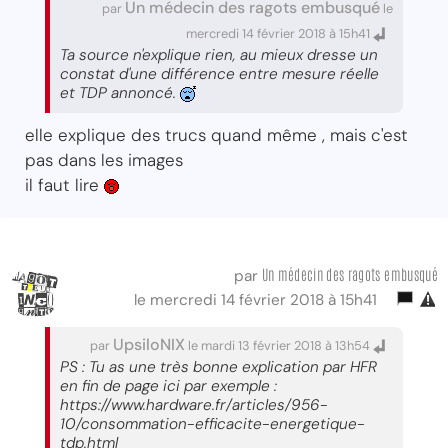
Un médecin des ragots embusqué
par
le
mercredi 14 février 2018 à 15h41
Ta source n'explique rien, au mieux dresse un
constat d'une différence entre mesure réelle
et TDP annoncé.
elle explique des trucs quand même , mais c'est
pas dans les images
il faut lire
Un médecin des ragots embusqué
par
le mercredi 14 février 2018 à 15h41
UpsiloNIX
par
le mardi 13 février 2018 à 13h54
PS : Tu as une très bonne explication par HFR
en fin de page ici par exemple :
https://www.hardware.fr/articles/956-
10/consommation-efficacite-energetique-
tdp.html