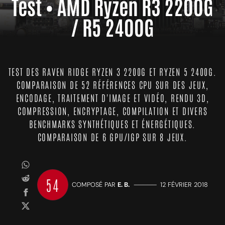
Test • AMD Ryzen R3 2200G
/ R5 2400G
TEST DES RAVEN RIDGE RYZEN 3 2200G ET RYZEN 5 2400G.
COMPARAISON DE 52 RÉFÉRENCES CPU SUR DES JEUX,
ENCODAGE, TRAITEMENT D'IMAGE ET VIDÉO, RENDU 3D,
COMPRESSION, ENCRYPTAGE, COMPILATION ET DIVERS
BENCHMARKS SYNTHÉTIQUES ET ÉNERGÉTIQUES.
COMPARAISON DE 6 GPU/IGP SUR 8 JEUX.
54
COMPOSÉ PAR
E. B.
—————
12 FÉVRIER 2018