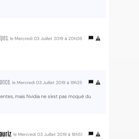
lpes
, le Mercredi 03 Juillet 2019 à 20h06
rance
, le Mercredi 03 Juillet 2019 à 19h25
s ventes, mais Nvidia ne s'est pas moqué du
auriz
, le Mercredi 03 Juillet 2019 à 18h51