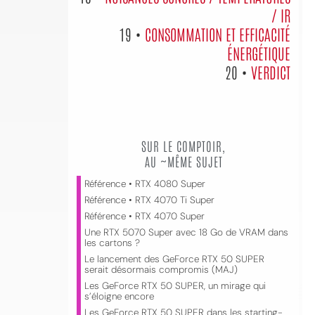
/ IR
19 •
CONSOMMATION ET EFFICACITÉ
ÉNERGÉTIQUE
20 •
VERDICT
SUR LE COMPTOIR,
AU ~MÊME SUJET
Référence • RTX 4080 Super
Référence • RTX 4070 Ti Super
Référence • RTX 4070 Super
Une RTX 5070 Super avec 18 Go de VRAM dans
les cartons ?
Le lancement des GeForce RTX 50 SUPER
serait désormais compromis (MAJ)
Les GeForce RTX 50 SUPER, un mirage qui
s’éloigne encore
Les GeForce RTX 50 SUPER dans les starting-