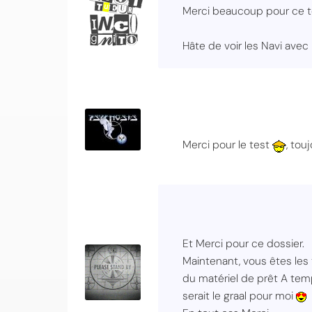
Merci beaucoup pour ce t
Hâte de voir les Navi avec l
Merci pour le test
, tou
Et Merci pour ce dossier.
Maintenant, vous êtes les t
du matériel de prêt A temp
serait le graal pour moi