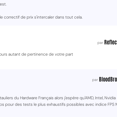
est.
e correctif de prix s'intercaler dans tout cela.
Reflec
par
jours autant de pertinence de votre part
BloodBro
par
auliers du Hardware Français alors j'espère qu'AMD, Intel, Nvidia 
s pour des tests le plus exhaustifs possibles avec indice FPS M