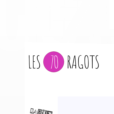
LES
70
RAGOTS