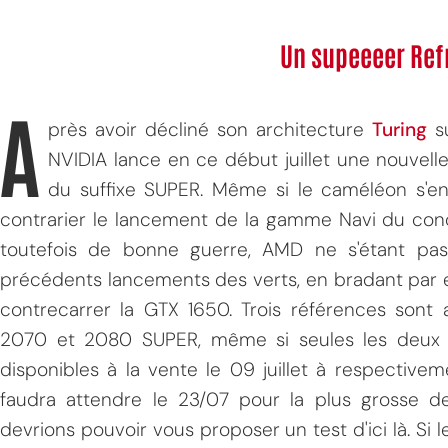
Un supeeeer Ref
A
près avoir décliné son architecture
Turing
s
NVIDIA lance en ce début juillet une nouvelle
du suffixe SUPER. Même si le caméléon s'en 
contrarier le lancement de la gamme Navi du conc
toutefois de bonne guerre, AMD ne s'étant pas
précédents lancements des verts, en bradant par
contrecarrer la GTX 1650. Trois références sont 
2070 et 2080 SUPER, même si seules les deux p
disponibles à la vente le 09 juillet à respectiv
faudra attendre le 23/07 pour la plus grosse d
devrions pouvoir vous proposer un test d'ici là. Si 