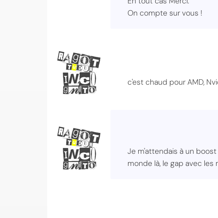
En tout cas Merci.
On compte sur vous !
c'est chaud pour AMD, Nvi
Je m'attendais à un boost 
monde là, le gap avec les