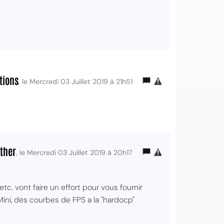
tions
, le Mercredi 03 Juillet 2019 à 21h51
ther
, le Mercredi 03 Juillet 2019 à 20h17
etc. vont faire un effort pour vous fournir
ini, des courbes de FPS a la "hardocp"