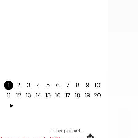
OI
1
2
3
4
5
6
7
8
9
10
11
12
13
14
15
16
17
18
19
20
►
Un peu plus tard ...