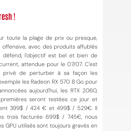
resh !
ur toute la plage de prix ou presque,
 offensive, avec des produits affublés
défend, l'objectif est bel et bien de
urrent, attendue pour le 07/07. C'est
 privé de perturber à sa façon les
 exemple les Radeon RX 570 8 Go pour
annoncées aujourd'hui, les RTX 2060,
remières seront testées ce jour et
ement 399$ / 424 € et 499$ / 529€. Il
es trois facturée 699$ / 745€, nous
les GPU utilisés sont toujours gravés en