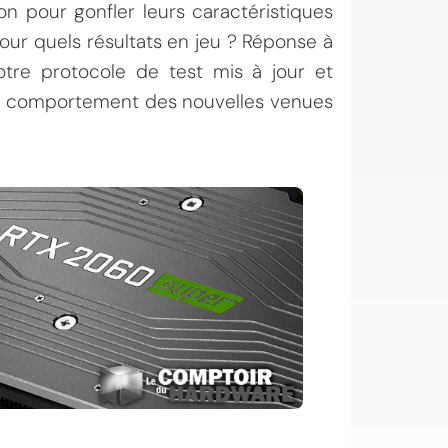
on pour gonfler leurs caractéristiques
our quels résultats en jeu ? Réponse à
otre protocole de test mis à jour et
le comportement des nouvelles venues