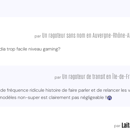
Un ragoteur sans nom en Auvergne-Rhône-A
par
dia trop facile niveau gaming?
Un ragoteur de transit en Île-de-F
par
de fréquence ridicule histoire de faire parler et de relancer le
 modèles non-super est clairement pas négligeable !!
Lait
par