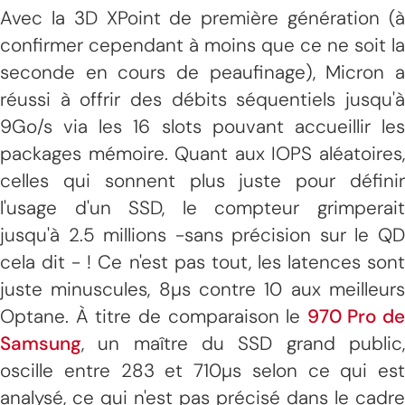
Avec la 3D XPoint de première génération (à
confirmer cependant à moins que ce ne soit la
seconde en cours de peaufinage), Micron a
réussi à offrir des débits séquentiels jusqu'à
9Go/s via les 16 slots pouvant accueillir les
packages mémoire. Quant aux IOPS aléatoires,
celles qui sonnent plus juste pour définir
l'usage d'un SSD, le compteur grimperait
jusqu'à 2.5 millions -sans précision sur le QD
cela dit - ! Ce n'est pas tout, les latences sont
juste minuscules, 8µs contre 10 aux meilleurs
Optane. À titre de comparaison le
970 Pro de
Samsung
, un maître du SSD grand public,
oscille entre 283 et 710µs selon ce qui est
analysé, ce qui n'est pas précisé dans le cadre