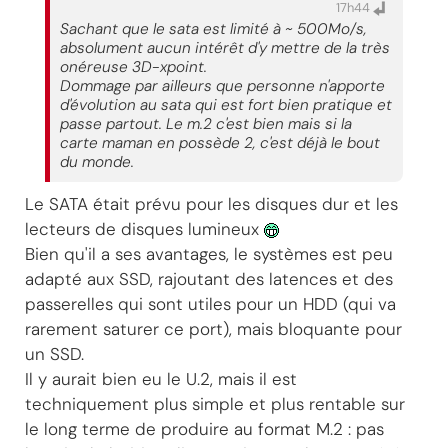
17h44
Sachant que le sata est limité à ~ 500Mo/s,
absolument aucun intérêt d'y mettre de la très
onéreuse 3D-xpoint.
Dommage par ailleurs que personne n'apporte
d'évolution au sata qui est fort bien pratique et
passe partout. Le m.2 c'est bien mais si la
carte maman en possède 2, c'est déjà le bout
du monde.
Le SATA était prévu pour les disques dur et les
lecteurs de disques lumineux
Bien qu'il a ses avantages, le systèmes est peu
adapté aux SSD, rajoutant des latences et des
passerelles qui sont utiles pour un HDD (qui va
rarement saturer ce port), mais bloquante pour
un SSD.
Il y aurait bien eu le U.2, mais il est
techniquement plus simple et plus rentable sur
le long terme de produire au format M.2 : pas