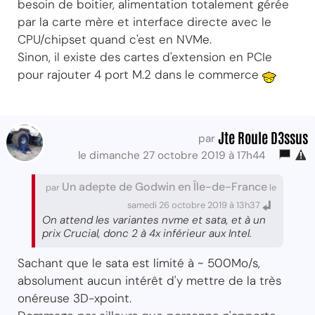
besoin de boitier, alimentation totalement gérée
par la carte mère et interface directe avec le
CPU/chipset quand c'est en NVMe.
Sinon, il existe des cartes d'extension en PCIe
pour rajouter 4 port M.2 dans le commerce
Jte Roule D3ssus
par
le dimanche 27 octobre 2019 à 17h44
Un adepte de Godwin en Île-de-France
par
le
samedi 26 octobre 2019 à 13h37
On attend les variantes nvme et sata, et à un
prix Crucial, donc 2 à 4x inférieur aux Intel.
Sachant que le sata est limité à ~ 500Mo/s,
absolument aucun intérêt d'y mettre de la très
onéreuse 3D-xpoint.