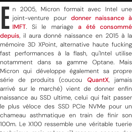
E
n 2005, Micron formait avec Intel une
joint-venture pour
donner naissance à
IMFT
. Si le mariage
a été consomm
depuis
, il aura donné naissance en 2015 à la
mémoire 3D XPoint, alternative haute fucking
fast performances à la flash, qu'Intel utilise
notamment dans sa gamme Optane. Mais
Micron qui développe également sa propre
série de produits (coucou
QuantX
, jamai
arrivé sur le marché) vient de donner enfin
naissance au SSD ultime, celui qui fait passer
le plus véloce des SSD PCIe NVMe pour un
chameau asthmatique en train de finir son
100m. Le X100 ressemble une véritable tuerie