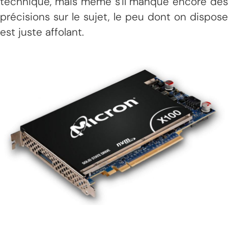
technique, mais même s'il manque encore des
précisions sur le sujet, le peu dont on dispose
est juste affolant.