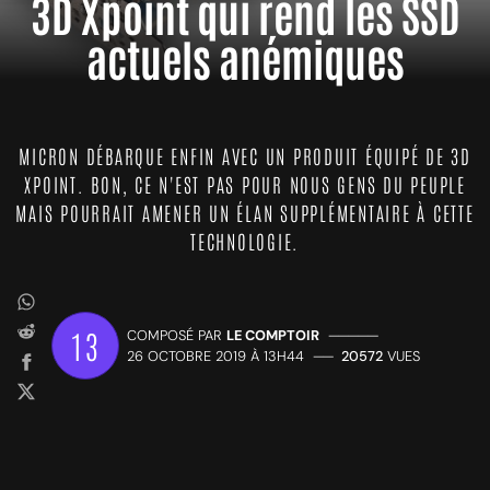
3D Xpoint qui rend les SSD
actuels anémiques
MICRON DÉBARQUE ENFIN AVEC UN PRODUIT ÉQUIPÉ DE 3D
XPOINT. BON, CE N'EST PAS POUR NOUS GENS DU PEUPLE
MAIS POURRAIT AMENER UN ÉLAN SUPPLÉMENTAIRE À CETTE
TECHNOLOGIE.
13
COMPOSÉ PAR
LE COMPTOIR
—————
26 OCTOBRE 2019 À 13H44
——
20572
VUES