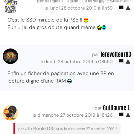
Un ragoteur qui pipotronne
en Bourgogne-Franche-Comté
par
le lundi 28 octobre 2019 à 11h59
C'est le SSD miracle de la PS5 !!
Euh.... j'ai de gros doute quand même
lerevolteur83
par
le lundi 28 octobre 2019 à 08h50
Enfin un ficher de pagination avec une BP en
lecture digne d'une RAM
Guillaume L.
par
le dimanche 27 octobre 2019 à 18h26
Jte Roule D3ssus
par
le dimanche 27 octobre 2019 à