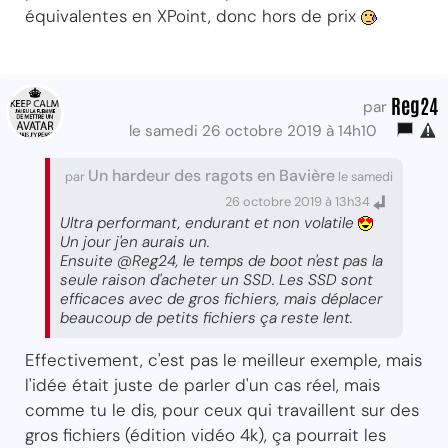
équivalentes en XPoint, donc hors de prix
Reg24
par
le samedi 26 octobre 2019 à 14h10
Un hardeur des ragots en Bavière
par
le samedi
26 octobre 2019 à 13h34
Ultra performant, endurant et non volatile
Un jour j'en aurais un.
Ensuite @Reg24, le temps de boot n'est pas la
seule raison d'acheter un SSD. Les SSD sont
efficaces avec de gros fichiers, mais déplacer
beaucoup de petits fichiers ça reste lent.
Effectivement, c'est pas le meilleur exemple, mais
l'idée était juste de parler d'un cas réel, mais
comme tu le dis, pour ceux qui travaillent sur des
gros fichiers (édition vidéo 4k), ça pourrait les