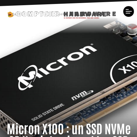
Micron X100 : un SSD NVMe