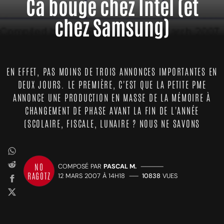
Ca bouge chez Intel (et
chez Samsung)
EN EFFET, PAS MOINS DE TROIS ANNONCES IMPORTANTES EN
DEUX JOURS. LE PREMIÈRE, C'EST QUE LA PETITE PME
ANNONCE UNE PRODUCTION EN MASSE DE LA MÉMOIRE À
CHANGEMENT DE PHASE AVANT LA FIN DE L'ANNÉE
(SCOLAIRE, FISCALE, LUNAIRE ? NOUS NE SAVONS
NO
COMPOSÉ PAR
PASCAL M.
—————
RAGOTZ
12 MARS 2007 À 14H18
——
10838
VUES