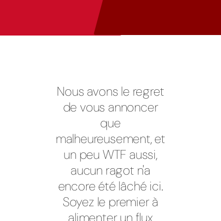
Nous avons le regret
de vous annoncer
que
malheureusement, et
un peu WTF aussi,
aucun ragot n'a
encore été lâché ici.
Soyez le premier à
alimenter un flux