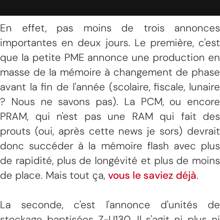
En effet, pas moins de trois annonces
importantes en deux jours. Le première, c'est
que la petite PME annonce une production en
masse de la mémoire à changement de phase
avant la fin de l'année (scolaire, fiscale, lunaire
? Nous ne savons pas). La PCM, ou encore
PRAM, qui n'est pas une RAM qui fait des
prouts (oui, après cette news je sors) devrait
donc succéder à la mémoire flash avec plus
de rapidité, plus de longévité et plus de moins
de place. Mais tout ça,
vous le saviez déjà
.
La seconde, c'est l'annonce d'unités de
stockage baptisées Z-U130. Il s'agit ni plus ni