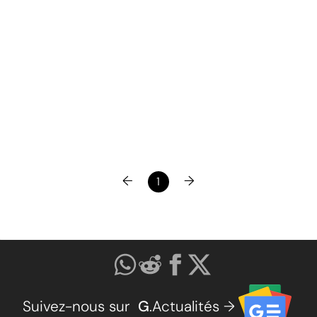
←
→
1
Suivez-nous sur
G
.Actualités →