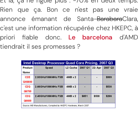
Et là, ça ne rigole plus : -70% en deux temps.
Rien que ça. Bon ce n'est pas une vraie
annonce émanant de Santa-
Barabara
Clara,
c'est une information récupérée chez HKEPC, à
priori fiable donc.
Le barcelona
d'AM
tiendrait il ses promesses ?