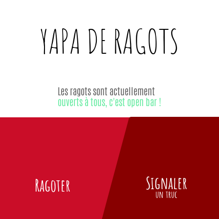
YAPA DE
RAGOTS
Les ragots sont actuellement
ouverts à tous, c'est open bar !
Signaler
Ragoter
un truc