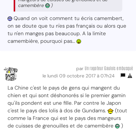
camembère
)
Quand on voit comment tu écris camembert,
on se doute que tu n'es pas français ou alors que
tu n'en manges pas beaucoup. A la limite
camembière, pourquoi pas...
Un ragoteur Gaulois embusqué
par
le lundi 09 octobre 2017 à 07h24
La Chine c'est le pays de gens qui mangent du
chien et qui sont déshonorés si le premier gamin
qu'ils pondent est une fille. Par contre le Japon
c'est le pays des lolis à dos de Gundams.
(tout
comme la France qui est le pays des mangeurs
de cuisses de grenouilles et de camembère
)