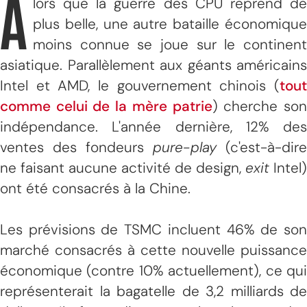
A
lors que la guerre des CPU reprend de
plus belle, une autre bataille économique
moins connue se joue sur le continent
asiatique. Parallèlement aux géants américains
Intel et AMD, le gouvernement chinois (
tout
comme celui de la mère patrie
) cherche so
indépendance. L'année dernière, 12% des
ventes des fondeurs
pure-play
(c'est-à-dire
ne faisant aucune activité de design,
exit
Intel)
ont été consacrés à la Chine.
Les prévisions de TSMC incluent 46% de son
marché consacrés à cette nouvelle puissance
économique (contre 10% actuellement), ce qui
représenterait la bagatelle de 3,2 milliards de