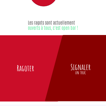
Les ragots sont actuellement
ouverts à tous, c'est open bar !
Signaler
Ragoter
un truc