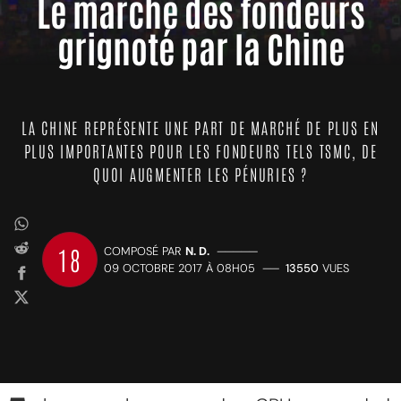
Le marché des fondeurs
grignoté par la Chine
LA CHINE REPRÉSENTE UNE PART DE MARCHÉ DE PLUS EN
PLUS IMPORTANTES POUR LES FONDEURS TELS TSMC, DE
QUOI AUGMENTER LES PÉNURIES ?
18
COMPOSÉ PAR
N. D.
—————
09 OCTOBRE 2017 À 08H05
——
13550
VUES