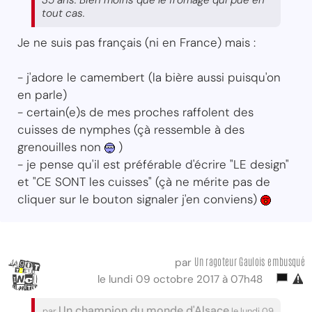
tout cas.
Je ne suis pas français (ni en France) mais :
- j'adore le camembert (la bière aussi puisqu'on
en parle)
- certain(e)s de mes proches raffolent des
cuisses de nymphes (çà ressemble à des
grenouilles non
)
- je pense qu'il est préférable d'écrire "LE design"
et "CE SONT les cuisses" (çà ne mérite pas de
cliquer sur le bouton signaler j'en conviens)
Un ragoteur Gaulois embusqué
par
le lundi 09 octobre 2017 à 07h48
Un champion du monde d'Alsace
par
le lundi 09