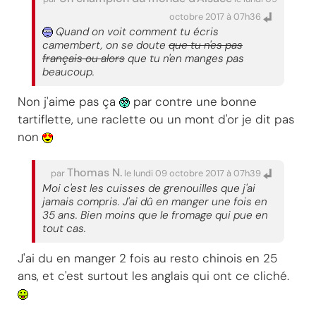
octobre 2017 à 07h36
Quand on voit comment tu écris
camembert, on se doute
que tu n'es pas
français ou alors
que tu n'en manges pas
beaucoup.
Non j'aime pas ça
par contre une bonne
tartiflette, une raclette ou un mont d'or je dit pas
non
Thomas N.
par
le lundi 09 octobre 2017 à 07h39
Moi c'est les cuisses de grenouilles que j'ai
jamais compris. J'ai dû en manger une fois en
35 ans. Bien moins que le fromage qui pue en
tout cas.
J'ai du en manger 2 fois au resto chinois en 25
ans, et c'est surtout les anglais qui ont ce cliché.