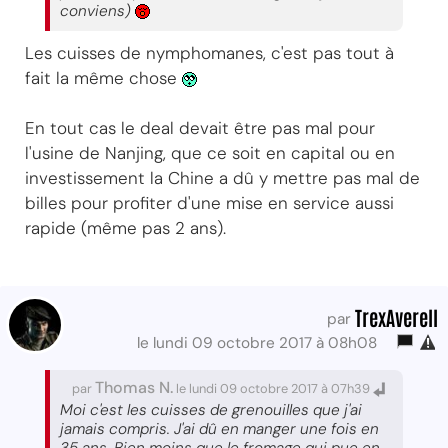
conviens)
Les cuisses de nymphomanes, c'est pas tout à
fait la même chose
En tout cas le deal devait être pas mal pour
l'usine de Nanjing, que ce soit en capital ou en
investissement la Chine a dû y mettre pas mal de
billes pour profiter d'une mise en service aussi
rapide (même pas 2 ans).
TrexAverell
par
le lundi 09 octobre 2017 à 08h08
Thomas N.
par
le lundi 09 octobre 2017 à 07h39
Moi c'est les cuisses de grenouilles que j'ai
jamais compris. J'ai dû en manger une fois en
35 ans. Bien moins que le fromage qui pue en