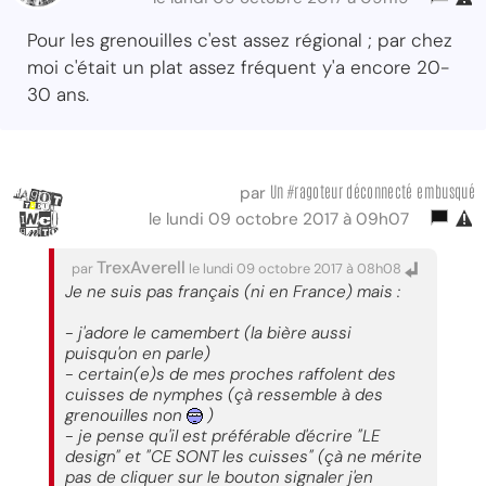
Pour les grenouilles c'est assez régional ; par chez
moi c'était un plat assez fréquent y'a encore 20-
30 ans.
Un #ragoteur déconnecté embusqué
par
le lundi 09 octobre 2017 à 09h07
TrexAverell
par
le lundi 09 octobre 2017 à 08h08
Je ne suis pas français (ni en France) mais :
- j'adore le camembert (la bière aussi
puisqu'on en parle)
- certain(e)s de mes proches raffolent des
cuisses de nymphes (çà ressemble à des
grenouilles non
)
- je pense qu'il est préférable d'écrire "LE
design" et "CE SONT les cuisses" (çà ne mérite
pas de cliquer sur le bouton signaler j'en