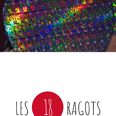
18
LES
RAGOTS