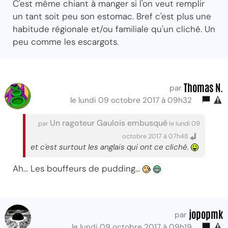
C'est même chiant à manger si l'on veut remplir
un tant soit peu son estomac. Bref c'est plus une
habitude régionale et/ou familiale qu'un cliché. Un
peu comme les escargots.
Thomas N.
par
le lundi 09 octobre 2017 à 09h32
Un ragoteur Gaulois embusqué
par
le lundi 09
octobre 2017 à 07h48
et c'est surtout les anglais qui ont ce cliché.
Ah... Les bouffeurs de pudding...
jopopmk
par
le lundi 09 octobre 2017 à 09h19