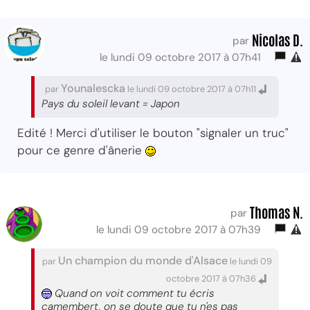
Nicolas D.
par
le lundi 09 octobre 2017 à 07h41
Younalescka
par
le lundi 09 octobre 2017 à 07h11
Pays du soleil levant = Japon
Edité ! Merci d'utiliser le bouton "signaler un truc"
pour ce genre d'ânerie
Thomas N.
par
le lundi 09 octobre 2017 à 07h39
Un champion du monde d'Alsace
par
le lundi 09
octobre 2017 à 07h36
Quand on voit comment tu écris
camembert, on se doute que tu n'es pas