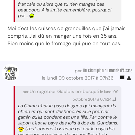
français ou alors que tu n'en manges pas
beaucoup. A la limite camembière, pourquoi
pas...
Moi c'est les cuisses de grenouilles que j'ai jamais
compris. J'ai dû en manger une fois en 35 ans.
Bien moins que le fromage qui pue en tout cas.
Un champion
du monde d'Alsace
par
le lundi 09 octobre 2017 à 07h36
Un ragoteur Gaulois embusqué
par
le lundi 09
octobre 2017 à 07h24
La Chine c'est le pays de gens qui mangent du
chien et qui sont déshonorés si le premier
gamin qu'ils pondent est une fille. Par contre le
Japon c'est le pays des lolis à dos de Gundams.
(tout comme la France qui est le pays des
mangeurs de cuisses de grenouilles et de