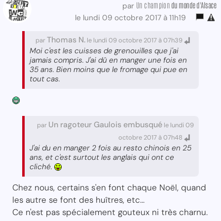
Un champion
du monde d'Alsace
par
le lundi 09 octobre 2017 à 11h19
Thomas N.
par
le lundi 09 octobre 2017 à 07h39
Moi c'est les cuisses de grenouilles que j'ai
jamais compris. J'ai dû en manger une fois en
35 ans. Bien moins que le fromage qui pue en
tout cas.
Un ragoteur Gaulois embusqué
par
le lundi 09
octobre 2017 à 07h48
J'ai du en manger 2 fois au resto chinois en 25
ans, et c'est surtout les anglais qui ont ce
cliché.
Chez nous, certains s'en font chaque Noël, quand
les autre se font des huîtres, etc...
Ce n'est pas spécialement gouteux ni très charnu.