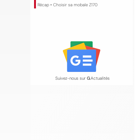
Récap • Choisir sa mobale Z170
Suivez-nous sur
G
.Actualités