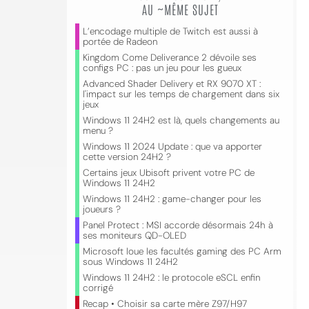
AU ~MÊME SUJET
L’encodage multiple de Twitch est aussi à
portée de Radeon
Kingdom Come Deliverance 2 dévoile ses
configs PC : pas un jeu pour les gueux
Advanced Shader Delivery et RX 9070 XT :
l'impact sur les temps de chargement dans six
jeux
Windows 11 24H2 est là, quels changements au
menu ?
Windows 11 2024 Update : que va apporter
cette version 24H2 ?
Certains jeux Ubisoft privent votre PC de
Windows 11 24H2
Windows 11 24H2 : game-changer pour les
joueurs ?
Panel Protect : MSI accorde désormais 24h à
ses moniteurs QD-OLED
Microsoft loue les facultés gaming des PC Arm
sous Windows 11 24H2
Windows 11 24H2 : le protocole eSCL enfin
corrigé
Recap • Choisir sa carte mère Z97/H97