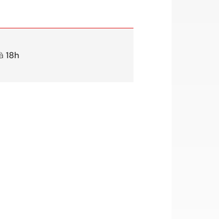
à
18h