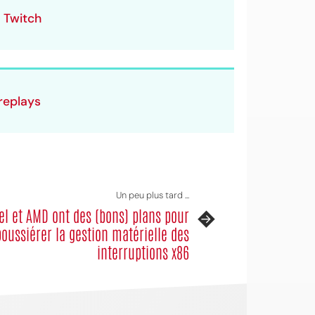
r Twitch
 replays
Un peu plus tard ...
tel et AMD ont des (bons) plans pour
oussiérer la gestion matérielle des
interruptions x86