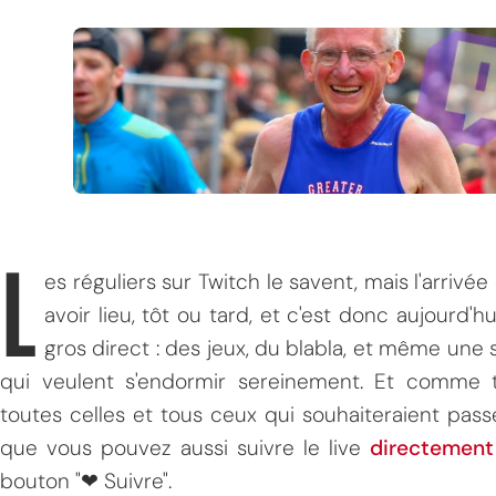
L
es réguliers sur Twitch le savent, mais l'arriv
avoir lieu, tôt ou tard, et c'est donc aujourd'
gros direct : des jeux, du blabla, et même une
qui veulent s'endormir sereinement. Et comme t
toutes celles et tous ceux qui souhaiteraient passe
que vous pouvez aussi suivre le live
directement
bouton "❤ Suivre".