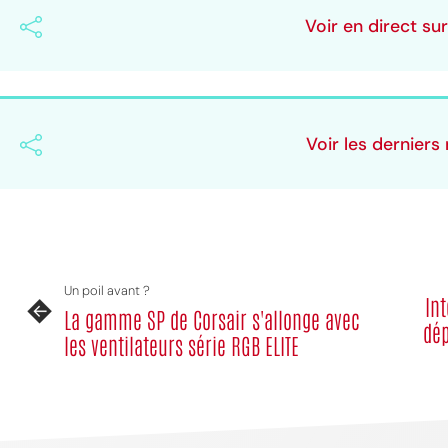
Voir en direct su
Voir les derniers
Un poil avant ?
In
La gamme SP de Corsair s'allonge avec
dép
les ventilateurs série RGB ELITE