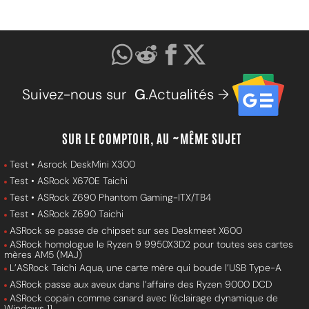
Suivez-nous sur
G
.Actualités →
SUR LE COMPTOIR, AU ~MÊME SUJET
Test • Asrock DeskMini X300
Test • ASRock X670E Taichi
Test • ASRock Z690 Phantom Gaming-ITX/TB4
Test • ASRock Z690 Taichi
ASRock se passe de chipset sur ses Deskmeet X600
ASRock homologue le Ryzen 9 9950X3D2 pour toutes ses cartes
mères AM5 (MAJ)
L’ASRock Taichi Aqua, une carte mère qui boude l’USB Type-A
ASRock passe aux aveux dans l’affaire des Ryzen 9000 DCD
ASRock copain comme canard avec l'éclairage dynamique de
Windows 11