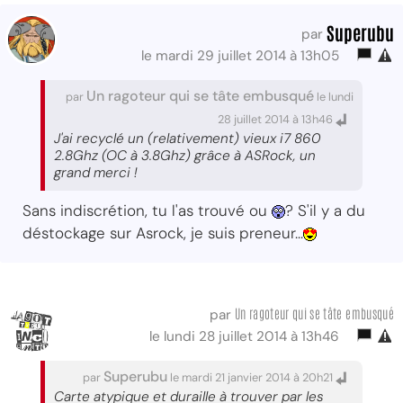
Superubu
par
le mardi 29 juillet 2014 à 13h05
Un ragoteur qui se tâte embusqué
par
le lundi
28 juillet 2014 à 13h46
J'ai recyclé un (relativement) vieux i7 860
2.8Ghz (OC à 3.8Ghz) grâce à ASRock, un
grand merci !
Sans indiscrétion, tu l'as trouvé ou
? S'il y a du
déstockage sur Asrock, je suis preneur...
Un ragoteur qui se tâte embusqué
par
le lundi 28 juillet 2014 à 13h46
Superubu
par
le mardi 21 janvier 2014 à 20h21
Carte atypique et duraille à trouver par les