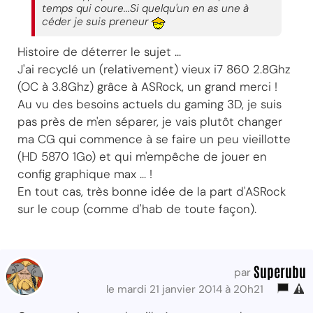
temps qui coure...Si quelqu'un en as une à
céder je suis preneur
Histoire de déterrer le sujet ...
J'ai recyclé un (relativement) vieux i7 860 2.8Ghz
(OC à 3.8Ghz) grâce à ASRock, un grand merci !
Au vu des besoins actuels du gaming 3D, je suis
pas près de m'en séparer, je vais plutôt changer
ma CG qui commence à se faire un peu vieillotte
(HD 5870 1Go) et qui m'empêche de jouer en
config graphique max ... !
En tout cas, très bonne idée de la part d'ASRock
sur le coup (comme d'hab de toute façon).
Superubu
par
le mardi 21 janvier 2014 à 20h21