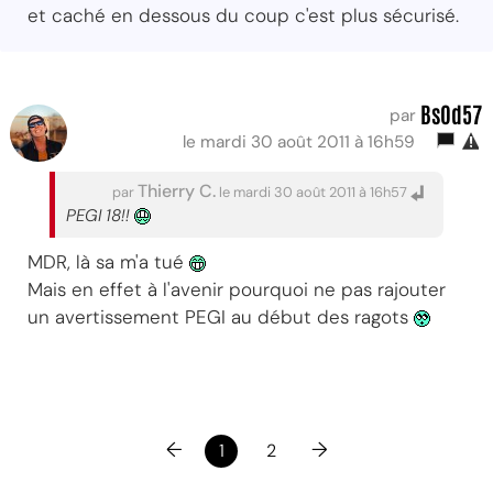
et caché en dessous du coup c'est plus sécurisé.
BsOd57
par
le mardi 30 août 2011 à 16h59
Thierry C.
par
le mardi 30 août 2011 à 16h57
PEGI 18!!
MDR, là sa m'a tué
Mais en effet à l'avenir pourquoi ne pas rajouter
un avertissement PEGI au début des ragots
←
→
1
2