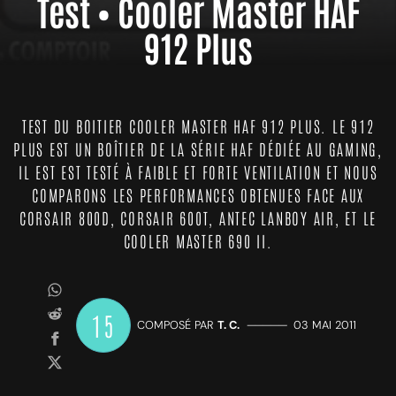
Test • Cooler Master HAF
912 Plus
TEST DU BOITIER COOLER MASTER HAF 912 PLUS. LE 912
PLUS EST UN BOÎTIER DE LA SÉRIE HAF DÉDIÉE AU GAMING,
IL EST EST TESTÉ À FAIBLE ET FORTE VENTILATION ET NOUS
COMPARONS LES PERFORMANCES OBTENUES FACE AUX
CORSAIR 800D, CORSAIR 600T, ANTEC LANBOY AIR, ET LE
COOLER MASTER 690 II.
15
COMPOSÉ PAR
T. C.
—————
03 MAI 2011