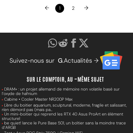
←
→
1
2
Suivez-nous sur
G
.Actualités →
SUR LE COMPTOIR, AU ~MÊME SUJET
DRAM+ : un projet allemand de mémoire non volatile basé sur
l’oxyde de hafnium
Cabine • Cooler Master NR200P Max
L'ère du boitier aquarium, sculptural, moderne, fragile et salissant,
n'en démord pas (mais pa...
Un mini-boitier qui reprend les RTX 40 Asus ProArt en élément
structurel
be quiet! lance le Pure Base 501, un boîtier sans la moindre trace
d’ARGB