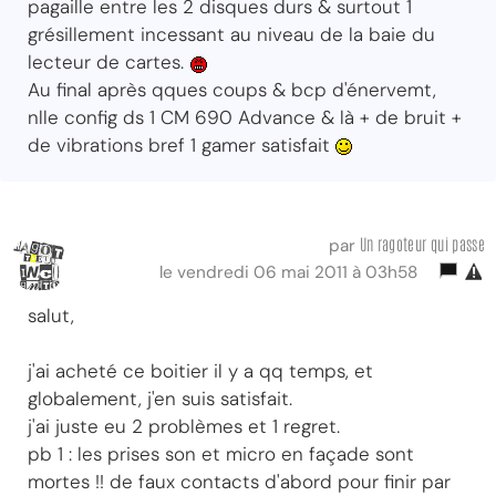
pagaille entre les 2 disques durs & surtout 1
grésillement incessant au niveau de la baie du
lecteur de cartes.
Au final après qques coups & bcp d'énervemt,
nlle config ds 1 CM 690 Advance & là + de bruit +
de vibrations bref 1 gamer satisfait
Un ragoteur qui passe
par
le vendredi 06 mai 2011 à 03h58
salut,
j'ai acheté ce boitier il y a qq temps, et
globalement, j'en suis satisfait.
j'ai juste eu 2 problèmes et 1 regret.
pb 1 : les prises son et micro en façade sont
mortes !! de faux contacts d'abord pour finir par