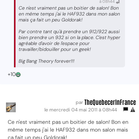
à 08h44
Ce n'est vraiment pas un boitier de salon! Bon
en même temps j'ai le HAF932 dans mon salon
mais ça fait un peu Goldorak!
Par contre tant qu'à prendre un 912/922 aussi
bien prendre un 932 si on la place. C'est hyper
agréable d'avoir de l'espace pour
travailler/bidouiller pour un geek!
Big Bang Theory forever!!!
+10
TheQuebecerInFrance
par
le mercredi 04 mai 2011 à 08h44
Ce n'est vraiment pas un boitier de salon! Bon en
même temps j'ai le HAF932 dans mon salon mais
ça fait un peu Goldorak!