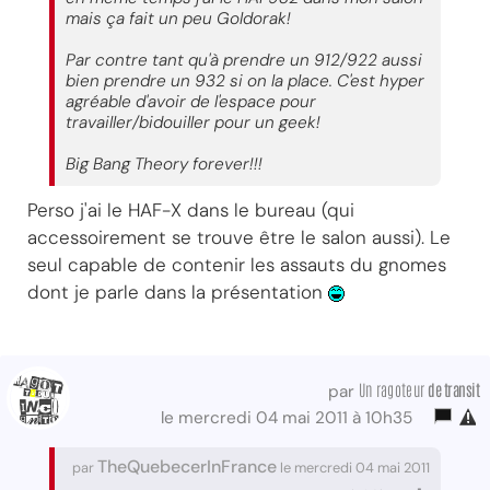
mais ça fait un peu Goldorak!
Par contre tant qu'à prendre un 912/922 aussi
bien prendre un 932 si on la place. C'est hyper
agréable d'avoir de l'espace pour
travailler/bidouiller pour un geek!
Big Bang Theory forever!!!
Perso j'ai le HAF-X dans le bureau (qui
accessoirement se trouve être le salon aussi). Le
seul capable de contenir les assauts du gnomes
dont je parle dans la présentation
Un ragoteur
de transit
par
le mercredi 04 mai 2011 à 10h35
TheQuebecerInFrance
par
le mercredi 04 mai 2011