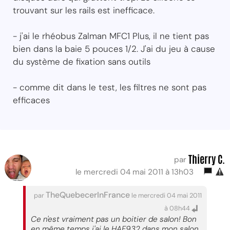
trouvant sur les rails est inefficace.
- j'ai le rhéobus Zalman MFC1 Plus, il ne tient pas
bien dans la baie 5 pouces 1/2. J'ai du jeu à cause
du système de fixation sans outils
- comme dit dans le test, les filtres ne sont pas
efficaces
Thierry C.
par
le mercredi 04 mai 2011 à 13h03
TheQuebecerInFrance
par
le mercredi 04 mai 2011
à 08h44
Ce n'est vraiment pas un boitier de salon! Bon
en même temps j'ai le HAF932 dans mon salon