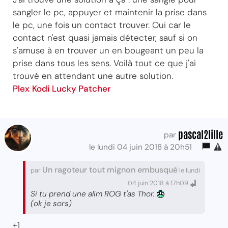
sangler le pc, appuyer et maintenir la prise dans
le pc, une fois un contact trouver. Oui car le
contact n'est quasi jamais détecter, sauf si on
s'amuse à en trouver un en bougeant un peu la
prise dans tous les sens. Voilà tout ce que j'ai
trouvé en attendant une autre solution.
Plex
Kodi
Lucky Patcher
pascal2lille
par
le lundi 04 juin 2018 à 20h51
Un ragoteur tout mignon embusqué
par
le lundi
04 juin 2018 à 17h09
Si tu prend une alim ROG t'as Thor.
(ok je sors)
+1