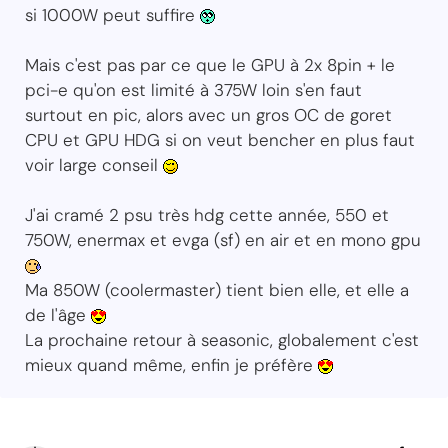
si 1000W peut suffire
Mais c'est pas par ce que le GPU à 2x 8pin + le
pci-e qu'on est limité à 375W loin s'en faut
surtout en pic, alors avec un gros OC de goret
CPU et GPU HDG si on veut bencher en plus faut
voir large conseil
J'ai cramé 2 psu très hdg cette année, 550 et
750W, enermax et evga (sf) en air et en mono gpu
Ma 850W (coolermaster) tient bien elle, et elle a
de l'âge
La prochaine retour à seasonic, globalement c'est
mieux quand même, enfin je préfère