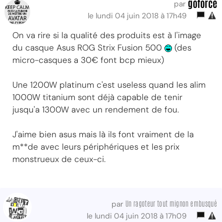
goforce
par
le lundi 04 juin 2018 à 17h49
On va rire si la qualité des produits est à l'image
du casque Asus ROG Strix Fusion 500
(des
micro-casques a 30€ font bcp mieux)
Une 1200W platinum c'est useless quand les alim
1000W titanium sont déjà capable de tenir
jusqu'a 1300W avec un rendement de fou.
J'aime bien asus mais là ils font vraiment de la
m**de avec leurs périphériques et les prix
monstrueux de ceux-ci.
Un ragoteur tout mignon embusqué
par
le lundi 04 juin 2018 à 17h09