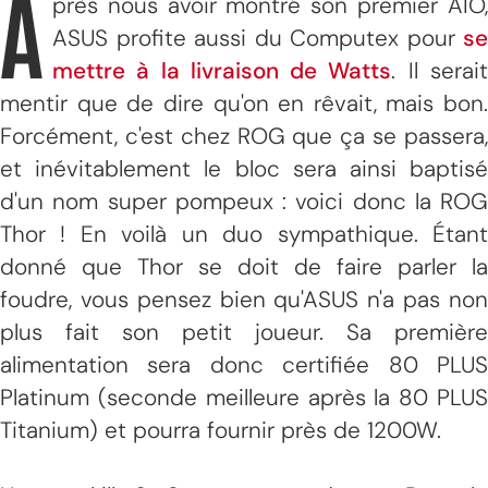
A
près nous avoir montré son premier AIO,
ASUS profite aussi du Computex pour
se
mettre à la livraison de Watts
. Il serai
mentir que de dire qu'on en rêvait, mais bon.
Forcément, c'est chez ROG que ça se passera,
et inévitablement le bloc sera ainsi baptisé
d'un nom super pompeux : voici donc la ROG
Thor ! En voilà un duo sympathique. Étant
donné que Thor se doit de faire parler la
foudre, vous pensez bien qu'ASUS n'a pas non
plus fait son petit joueur. Sa première
alimentation sera donc certifiée 80 PLUS
Platinum (seconde meilleure après la 80 PLUS
Titanium) et pourra fournir près de 1200W.