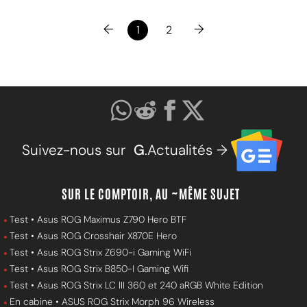
←
→
1
2
Suivez-nous sur
G
.Actualités →
SUR LE COMPTOIR, AU ~MÊME SUJET
Test • Asus ROG Maximus Z790 Hero BTF
Test • Asus ROG Crosshair X870E Hero
Test • Asus ROG Strix Z690-i Gaming WiFi
Test • Asus ROG Strix B850-I Gaming Wifi
Test • Asus ROG Strix LC III 360 et 240 aRGB White Edition
En cabine • ASUS ROG Strix Morph 96 Wireless