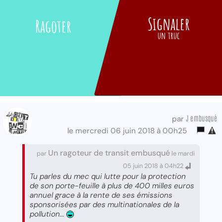
Signaler
Ragoter
un truc
J embusqué
par
le mercredi 06 juin 2018 à 00h25
Un ragoteur de transit embusqué
par
le mardi
05 juin 2018 à 04h22
Tu parles du mec qui lutte pour la protection
de son porte-feuille à plus de 400 milles euros
annuel grace à la rente de ses émissions
sponsorisées par des multinationales de la
pollution...