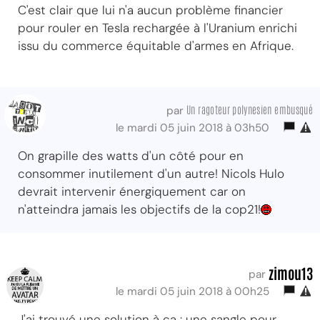
C'est clair que lui n'a aucun problème financier
pour rouler en Tesla rechargée à l'Uranium enrichi
issu du commerce équitable d'armes en Afrique.
Un ragoteur polynesien embusqué
par
le mardi 05 juin 2018 à 03h50
On grapille des watts d'un côté pour en
consommer inutilement d'un autre! Nicols Hulo
devrait intervenir énergiquement car on
n'atteindra jamais les objectifs de la cop21!
zimou13
par
le mardi 05 juin 2018 à 00h25
J'ai trouvé une solution à ça : une sangle pour