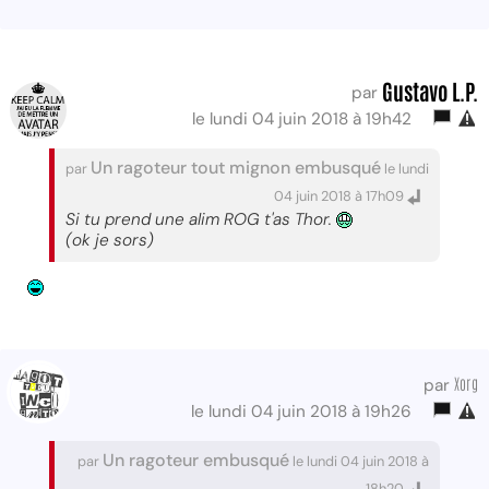
Gustavo L.P.
par
le lundi 04 juin 2018 à 19h42
Un ragoteur tout mignon embusqué
par
le lundi
04 juin 2018 à 17h09
Si tu prend une alim ROG t'as Thor.
(ok je sors)
Xorg
par
le lundi 04 juin 2018 à 19h26
Un ragoteur embusqué
par
le lundi 04 juin 2018 à
18h20