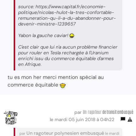
source: https://www.capital.fr/economie-
politique/nicolas-hulot-la-tres-confortable-
remuneration-qu-il-a-du-abandonner-pour-
devenir-ministre-1239657
Yabon la gauche caviar!
C'est clair que lui n'a aucun problème financier
pour rouler en Tesla rechargée à l'Uranium
enrichi issu du commerce équitable d'armes
en Afrique.
tu es mon her merci mention spécial au
commerce équitable
Un ragoteur
de transit embusqué
par
le mardi 05 juin 2018 à 04h22
Un ragoteur polynesien embusqué
par
le mardi