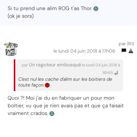
Si tu prend une alim ROG t'as Thor.
(ok je sors)
Xorg
par
le lundi 04 juin 2018 à 17h06
Un ragoteur embusqué
par
le lundi 04 juin 2018 à
16h55
C'est nul les cache d'alim sur les boitiers de
toute façon
Quoi ?! Moi j'ai du en fabriquer un pour mon
boîtier, vu que je n'en avais pas et que ça faisait
vraiment crados.