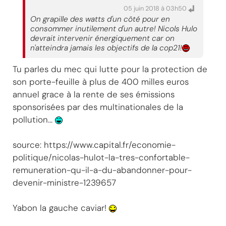
05 juin 2018 à 03h50
On grapille des watts d'un côté pour en
consommer inutilement d'un autre! Nicols Hulo
devrait intervenir énergiquement car on
n'atteindra jamais les objectifs de la cop21!
Tu parles du mec qui lutte pour la protection de
son porte-feuille à plus de 400 milles euros
annuel grace à la rente de ses émissions
sponsorisées par des multinationales de la
pollution...
source: https://www.capital.fr/economie-
politique/nicolas-hulot-la-tres-confortable-
remuneration-qu-il-a-du-abandonner-pour-
devenir-ministre-1239657
Yabon la gauche caviar!