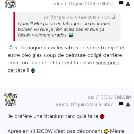
le lundi 04 juin 2018 à 18h20
Xorg
par
le lundi 04 juin 2018 à 17h06
Quoi ?! Moi j'ai du en fabriquer un pour mon
boîtier, vu que je n'en avais pas et que ça
faisait vraiment crados.
C'est l'arnaque aussi les vitres en verre trempé et
autre plexiglas, coup de peinture obligé derrière
pour tout cacher et la c'est la classe
sans prise
de tête
!!
Un ragoteur embusqué
par
le lundi 04 juin 2018 à 18h17
Je préfère une titanium tant qu'à faire
Après en sli 1200W c'est pas déconnant
Même