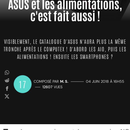
ASUS et les alimentations,
c'est fait aussi !
VISIBLEMENT, LE CATALOGUE D'ASUS N'AURA PLUS LA MÊME
TRONCHE APRÈS LE COMPUTEX ! D'ABORD LES AIO, PUIS LES
ALIMENTATIONS ! ENSUITE LES SMARTPHONES ?
17
COMPOSÉ PAR
M. S.
—————
04 JUIN 2018 À 16H55
——
12607
VUES