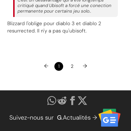
critiqué quand Ubisoft a forcé une conection
permanente pour certains jeu solo..
Blizzard l'oblige pour diablo 3 et diablo 2
resurrected. Il n'y a pas qu'ubisoft.
←
→
1
2
Suivez-nous sur
G
.Actualités →