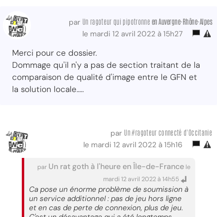
Un ragoteur qui pipotronne
en Auvergne-Rhône-Alpes
par
le mardi 12 avril 2022 à 15h27
Merci pour ce dossier.
Dommage qu'il n'y a pas de section traitant de la
comparaison de qualité d'image entre le GFN et
la solution locale.....
Un #ragoteur connecté d'Occitanie
par
le mardi 12 avril 2022 à 15h16
Un rat goth à l'heure en Île-de-France
par
le
mardi 12 avril 2022 à 14h55
Ca pose un énorme problème de soumission à
un service additionnel : pas de jeu hors ligne
et en cas de perte de connexion, plus de jeu.
C'est un désavantage qui a été longtemps