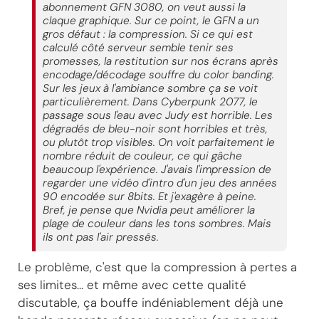
abonnement GFN 3080, on veut aussi la
claque graphique. Sur ce point, le GFN a un
gros défaut : la compression. Si ce qui est
calculé côté serveur semble tenir ses
promesses, la restitution sur nos écrans après
encodage/décodage souffre du color banding.
Sur les jeux à l'ambiance sombre ça se voit
particulièrement. Dans Cyberpunk 2077, le
passage sous l'eau avec Judy est horrible. Les
dégradés de bleu-noir sont horribles et très,
ou plutôt trop visibles. On voit parfaitement le
nombre réduit de couleur, ce qui gâche
beaucoup l'expérience. J'avais l'impression de
regarder une vidéo d'intro d'un jeu des années
90 encodée sur 8bits. Et j'exagère à peine.
Bref, je pense que Nvidia peut améliorer la
plage de couleur dans les tons sombres. Mais
ils ont pas l'air pressés.
Le problème, c'est que la compression à pertes a
ses limites... et même avec cette qualité
discutable, ça bouffe indéniablement déjà une