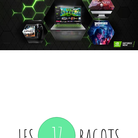
17
LES
RAGOTS