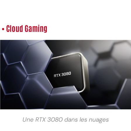
• Cloud Gaming
Une RTX 3080 dans les nuages