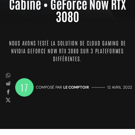
Cabine • GeForce Now RTX
3080
NOUS AVONS TESTÉ LA SOLUTION DE CLOUD GAMING DE
NVIDIA GEFORCE NOW RTX 3080 SUR 3 PLATEFORMES
DIFFÉRENTES.
17
COMPOSÉ PAR
LE COMPTOIR
—————
12 AVRIL 2022