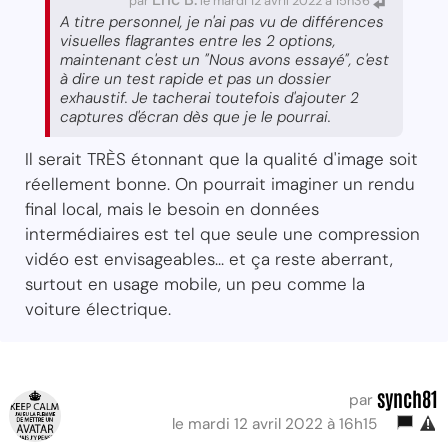
par
le mardi 12 avril 2022 à 15h36
A titre personnel, je n'ai pas vu de différences
visuelles flagrantes entre les 2 options,
maintenant c'est un "Nous avons essayé", c'est
à dire un test rapide et pas un dossier
exhaustif. Je tacherai toutefois d'ajouter 2
captures d'écran dès que je le pourrai.
Il serait TRÈS étonnant que la qualité d'image soit
réellement bonne. On pourrait imaginer un rendu
final local, mais le besoin en données
intermédiaires est tel que seule une compression
vidéo est envisageables... et ça reste aberrant,
surtout en usage mobile, un peu comme la
voiture électrique.
synch81
par
le mardi 12 avril 2022 à 16h15