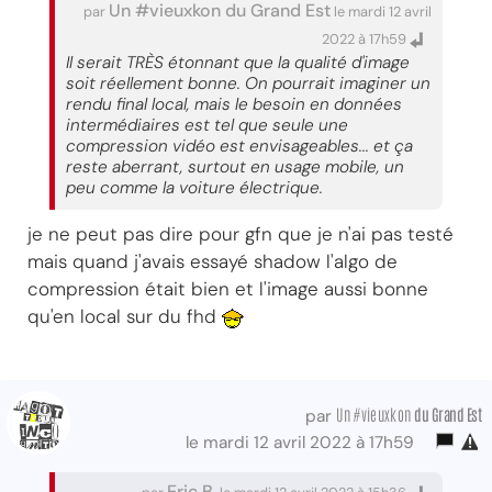
Un #vieuxkon du Grand Est
par
le mardi 12 avril
2022 à 17h59
Il serait TRÈS étonnant que la qualité d'image
soit réellement bonne. On pourrait imaginer un
rendu final local, mais le besoin en données
intermédiaires est tel que seule une
compression vidéo est envisageables... et ça
reste aberrant, surtout en usage mobile, un
peu comme la voiture électrique.
je ne peut pas dire pour gfn que je n'ai pas testé
mais quand j'avais essayé shadow l'algo de
compression était bien et l'image aussi bonne
qu'en local sur du fhd
Un #vieuxkon
du Grand Est
par
le mardi 12 avril 2022 à 17h59
Eric B.