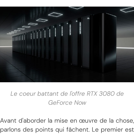
Le coeur battant de l'offre RTX 3080 de
GeForce Now
Avant d'aborder la mise en œuvre de la chose,
parlons des points qui fâchent. Le premier est