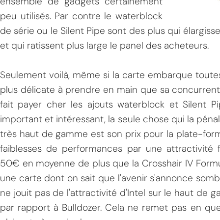
ensemble de gadgets certainement
peu utilisés. Par contre le waterblock
de série ou le Silent Pipe sont des plus qui élargis
et qui ratissent plus large le panel des acheteurs.
Seulement voilà, même si la carte embarque toutes 
plus délicate à prendre en main que sa concurrente
fait payer cher les ajouts waterblock et Silent P
important et intéressant, la seule chose qui la péna
très haut de gamme est son prix pour la plate-fo
faiblesses de performances par une attractivité f
50€ en moyenne de plus que la Crosshair IV Formu
une carte dont on sait que l'avenir s'annonce sombr
ne jouit pas de l'attractivité d'Intel sur le haut de
par rapport à Bulldozer. Cela ne remet pas en ques