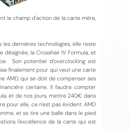
sent le champ d'action de la carte mère,
les dernières technologies, elle reste
 désignée, la Crosshair IV Formula, et
ipe. Son potentiel d'overclocking est
lise finalement pour qui veut une carte
rme AMD, qui se doit de compenser ses
inancière certaine. Il faudra compter
la, et de nos jours, mettre 240€ dans
e pour elle, ce n'est pas évident. AMD
 gamme, et se tire une balle dans le pied
tions l'excellence de la carte qui est