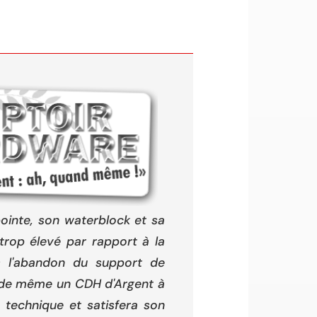
pointe, son waterblock et sa
 trop élevé par rapport à la
s l'abandon du support de
t de même un CDH d'Argent à
 technique et satisfera son