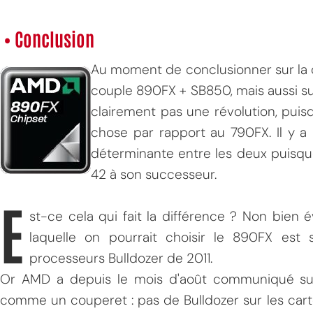
• Conclusion
Au moment de conclusionner sur la co
couple 890FX + SB850, mais aussi sur
clairement pas une révolution, puis
chose par rapport au 790FX. Il y a
déterminante entre les deux puisqu
42 à son successeur.
E
st-ce cela qui fait la différence ? Non bien 
laquelle on pourrait choisir le 890FX est 
processeurs Bulldozer de 2011.
Or AMD a depuis le mois d'août communiqué sur 
comme un couperet : pas de Bulldozer sur les cart