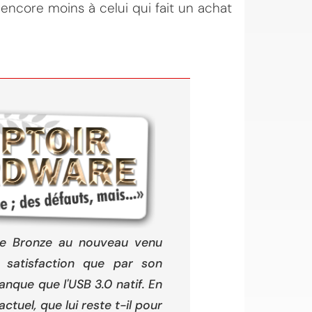
encore moins à celui qui fait un achat
de Bronze au nouveau venu
 satisfaction que par son
nque que l'USB 3.0 natif. En
tuel, que lui reste t-il pour