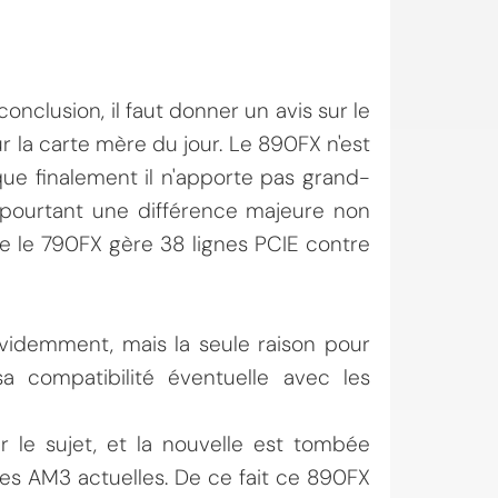
nclusion, il faut donner un avis sur le
 la carte mère du jour. Le 890FX n'est
que finalement il n'apporte pas grand-
 pourtant une différence majeure non
e le 790FX gère 38 lignes PCIE contre
évidemment, mais la seule raison pour
sa compatibilité éventuelle avec les
le sujet, et la nouvelle est tombée
es AM3 actuelles. De ce fait ce 890FX