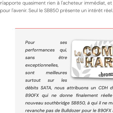
n'apporte quasiment rien à l'acheteur immédiat, et 
pour l'avenir. Seul le SB850 présente un intérêt réel.
Pour ses
performances qui,
sans être
exceptionnelles,
sont meilleures
surtout sur les
débits SATA, nous attribuons un CDH 
890FX qui ne donne finalement réelle
nouveau southbridge SB850, à qui il ne ma
revanche pas de Bulldozer pour le 890FX ac