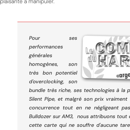
plaisante à manipuler.
Pour ses
performances
générales
homogènes, son
très bon potentiel
d'overclocking, son
bundle très riche, ses technologies à la 
Silent Pipe, et malgré son prix vraiment
concurrence tout en ne négligeant pa
Bulldozer sur AM3, nous attribuons tou
cette carte qui ne souffre d'aucune tare