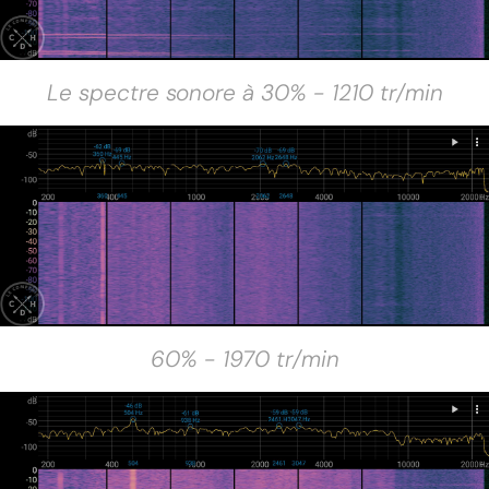
Le spectre sonore à 30% - 1210 tr/min
60% - 1970 tr/min