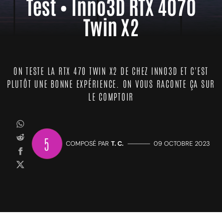
Test • Inno3D RTX 4070
Twin X2
ON TESTE LA RTX 470 TWIN X2 DE CHEZ INNO3D ET C'EST
PLUTÔT UNE BONNE EXPÉRIENCE. ON VOUS RACONTE ÇA SUR
LE COMPTOIR
5
COMPOSÉ PAR
T. C.
—————
09 OCTOBRE 2023