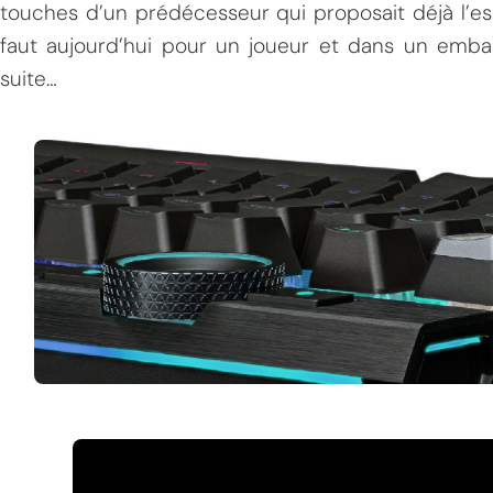
touches d’un prédécesseur qui proposait déjà l’e
faut aujourd’hui pour un joueur et dans un embal
suite…