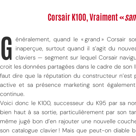
Corsair K100, Vraiment «
san
G
énéralement, quand le « grand » Corsair s
inaperçue, surtout quand il s’agit du nou
claviers — segment sur lequel Corsair navigue
croit les données partagées dans le cadre de son I
faut dire que la réputation du constructeur n’est
active et sa présence marketing sont également
continue.
Voici donc le K100, successeur du K95 par sa nom
bien haut à sa sortie, particulièrement par son tari
même jugé bon d’en rajouter une nouvelle couch
son catalogue clavier ! Mais que peut-on diable b