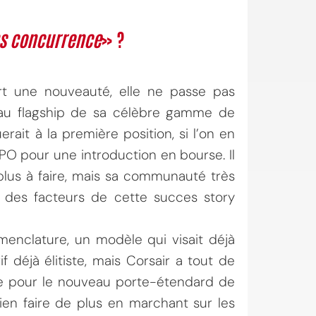
s concurrence
» ?
ort une nouveauté, elle ne passe pas
veau flagship de sa célèbre gamme de
rait à la première position, si l’on en
PO pour une introduction en bourse. Il
 plus à faire, mais sa communauté très
 des facteurs de cette succes story
enclature, un modèle qui visait déjà
f déjà élitiste, mais Corsair a tout de
e pour le nouveau porte-étendard de
ien faire de plus en marchant sur les