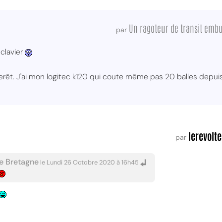
Un ragoteur de transit emb
par
clavier
nterêt. J'ai mon logitec k120 qui coute même pas 20 balles depuis
lerevolt
par
 Bretagne
le Lundi 26 Octobre 2020 à 16h45