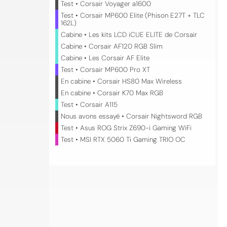
Test • Corsair Voyager a1600
Test • Corsair MP600 Elite (Phison E27T + TLC
162L)
Cabine • Les kits LCD iCUE ELITE de Corsair
Cabine • Corsair AF120 RGB Slim
Cabine • Les Corsair AF Elite
Test • Corsair MP600 Pro XT
En cabine • Corsair HS80 Max Wireless
En cabine • Corsair K70 Max RGB
Test • Corsair A115
Nous avons essayé • Corsair Nightsword RGB
Test • Asus ROG Strix Z690-i Gaming WiFi
Test • MSI RTX 5060 Ti Gaming TRIO OC