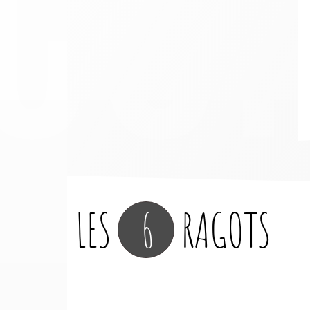
LES
6
RAGOTS