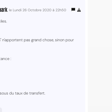
aark
, le Lundi 26 Octobre 2020 à 22h50
les.
m" n'apportent pas grand chose, sinon pour
tance :
ssous du taux de transfert.