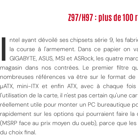
Z97/H97 : plus de 100 
I
ntel ayant dévoilé ses chipsets série 9, les fa
la course à l'armement. Dans ce papier on v
GIGABYTE, ASUS, MSI et ASRock, les quatre mar
magasin dans nos contrées. Le premier filtre que
nombreuses références va être sur le format de l
µATX, mini-ITX et enfin ATX, avec à chaque fois 
l'utilisation de la carte, il n'est pas certain qu'une 
réellement utile pour monter un PC bureautique po
rapidement sur les options qui pourraient faire la d
(MSRP face au prix moyen du oueb), parce que les 
du choix final.