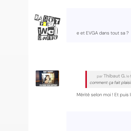
e et EVGA dans tout sa ?
Thibaut G.
par
le 
comment ça fait plai
Mérité selon moi ! Et puis