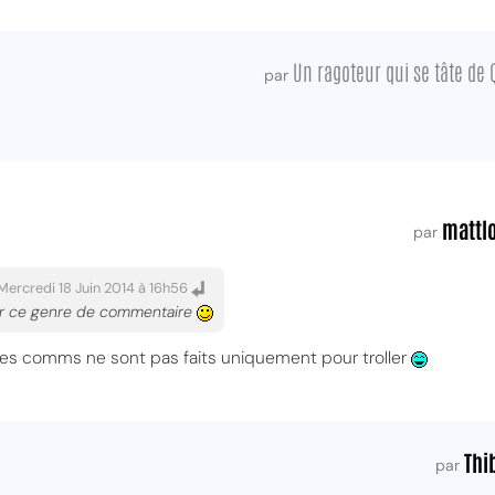
Un ragoteur qui se tâte de
par
mattl
par
Mercredi 18 Juin 2014 à 16h56
sir ce genre de commentaire
 les comms ne sont pas faits uniquement pour troller
Thi
par