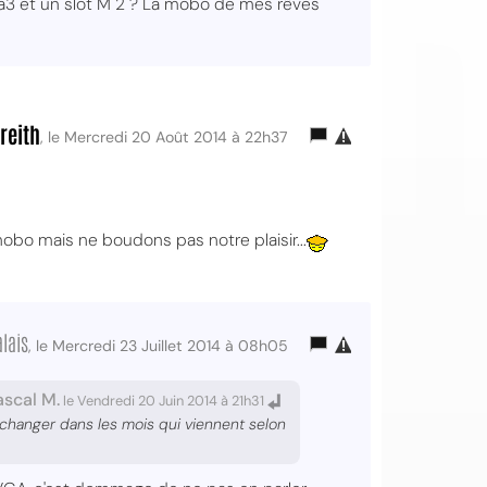
ta3 et un slot M 2 ? La mobo de mes rêves
reith
, le Mercredi 20 Août 2014 à 22h37
 mobo mais ne boudons pas notre plaisir...
lais
, le Mercredi 23 Juillet 2014 à 08h05
ascal M.
le Vendredi 20 Juin 2014 à 21h31
it changer dans les mois qui viennent selon