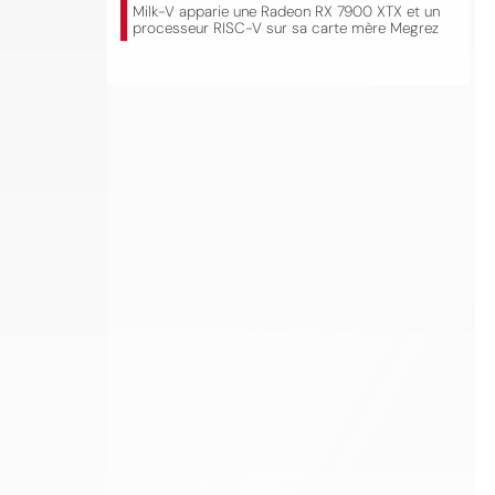
Milk-V apparie une Radeon RX 7900 XTX et un
processeur RISC-V sur sa carte mère Megrez