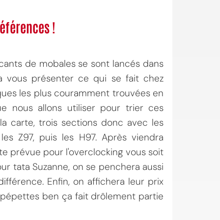
références !
bricants de mobales se sont lancés dans
a vous présenter ce qui se fait chez
ques les plus couramment trouvées en
 nous allons utiliser pour trier ces
a carte, trois sections donc avec les
les Z97, puis les H97. Après viendra
carte prévue pour l'overclocking vous soit
ur tata Suzanne, on se penchera aussi
ifférence. Enfin, on affichera leur prix
pépettes ben ça fait drôlement partie