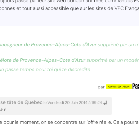
ujours passé par leur site web concernant mes commandes EV
 bonnes et tout aussi accessible que sur les sites de VPC França
macagneur de Provence-Alpes-Cote d'Azur
supprimé par un mo
bélote de Provence-Alpes-Cote d'Azur
supprimé par un modérat
 un passe temps pour toi qui te discrédite
Pa
par
 se tâte de Quebec
le Vendredi 20 Juin 2014 à 16h24
a ?
ire pour le moment, on se concentre sur l'offre réelle. Cela pour