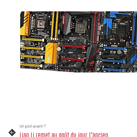
Un poil avant ?
Lian Li remet au goût du jour l’ancien