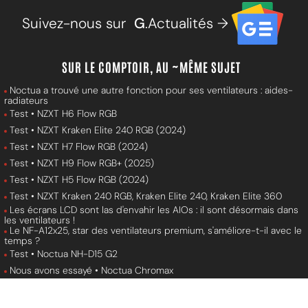
Suivez-nous sur
G
.Actualités →
SUR LE COMPTOIR, AU ~MÊME SUJET
Noctua a trouvé une autre fonction pour ses ventilateurs : aides-
radiateurs
Test • NZXT H6 Flow RGB
Test • NZXT Kraken Elite 240 RGB (2024)
Test • NZXT H7 Flow RGB (2024)
Test • NZXT H9 Flow RGB+ (2025)
Test • NZXT H5 Flow RGB (2024)
Test • NZXT Kraken 240 RGB, Kraken Elite 240, Kraken Elite 360
Les écrans LCD sont las d'envahir les AIOs : il sont désormais dans
les ventilateurs !
Le NF-A12x25, star des ventilateurs premium, s'améliore-t-il avec le
temps ?
Test • Noctua NH-D15 G2
Nous avons essayé • Noctua Chromax
De la RAM avec ventilateur intégré : le dernier délire de Cooler
Master et G.SKILL