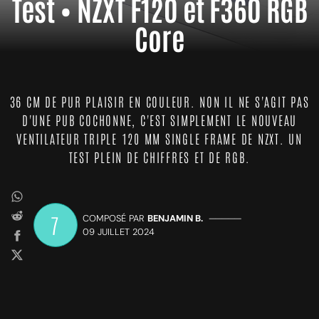
Test • NZXT F120 et F360 RGB
Core
36 CM DE PUR PLAISIR EN COULEUR. NON IL NE S'AGIT PAS
D'UNE PUB COCHONNE, C'EST SIMPLEMENT LE NOUVEAU
VENTILATEUR TRIPLE 120 MM SINGLE FRAME DE NZXT. UN
TEST PLEIN DE CHIFFRES ET DE RGB.
7
COMPOSÉ PAR
BENJAMIN B.
—————
09 JUILLET 2024