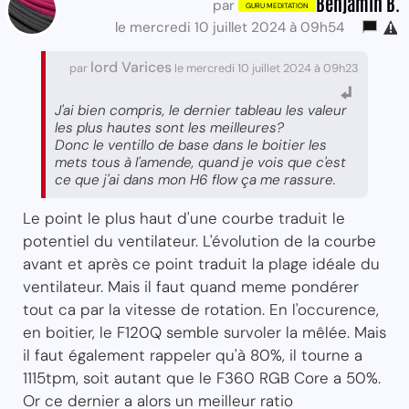
Benjamin B.
par
le mercredi 10 juillet 2024 à 09h54
lord Varices
par
le mercredi 10 juillet 2024 à 09h23
J'ai bien compris, le dernier tableau les valeur
les plus hautes sont les meilleures?
Donc le ventillo de base dans le boitier les
mets tous à l'amende, quand je vois que c'est
ce que j'ai dans mon H6 flow ça me rassure.
Le point le plus haut d'une courbe traduit le
potentiel du ventilateur. L'évolution de la courbe
avant et après ce point traduit la plage idéale du
ventilateur. Mais il faut quand meme pondérer
tout ca par la vitesse de rotation. En l'occurence,
en boitier, le F120Q semble survoler la mêlée. Mais
il faut également rappeler qu'à 80%, il tourne a
1115tpm, soit autant que le F360 RGB Core a 50%.
Or ce dernier a alors un meilleur ratio