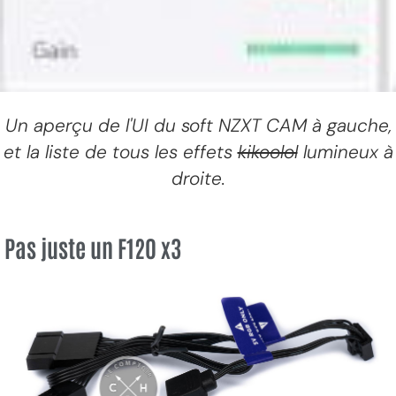
Un aperçu de l'UI du soft NZXT CAM à gauche,
et la liste de tous les effets
kikoolol
lumineux à
droite.
Pas juste un F120 x3