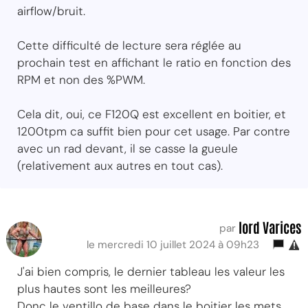
airflow/bruit.
Cette difficulté de lecture sera réglée au
prochain test en affichant le ratio en fonction des
RPM et non des %PWM.
Cela dit, oui, ce F120Q est excellent en boitier, et
1200tpm ca suffit bien pour cet usage. Par contre
avec un rad devant, il se casse la gueule
(relativement aux autres en tout cas).
lord Varices
par
le mercredi 10 juillet 2024 à 09h23
J'ai bien compris, le dernier tableau les valeur les
plus hautes sont les meilleures?
Donc le ventillo de base dans le boitier les mets