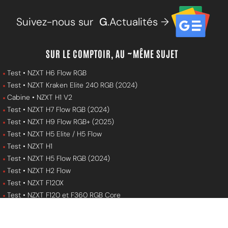
Suivez-nous sur
G
.Actualités →
SUR LE COMPTOIR, AU ~MÊME SUJET
Test • NZXT H6 Flow RGB
Test • NZXT Kraken Elite 240 RGB (2024)
Cabine • NZXT H1 V2
Test • NZXT H7 Flow RGB (2024)
Test • NZXT H9 Flow RGB+ (2025)
Test • NZXT H5 Elite / H5 Flow
Test • NZXT H1
Test • NZXT H5 Flow RGB (2024)
Test • NZXT H2 Flow
Test • NZXT F120X
Test • NZXT F120 et F360 RGB Core
En cabine • NZXT C1500 Platinum