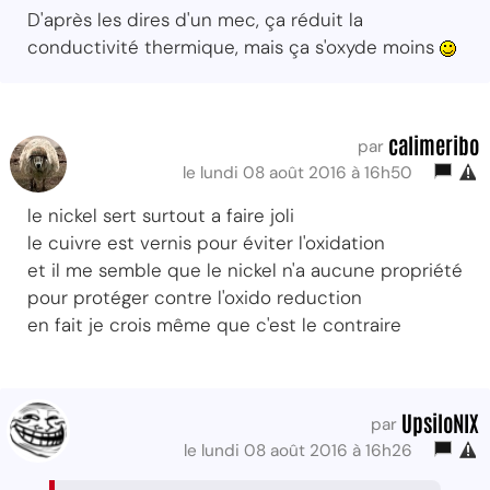
D'après les dires d'un mec, ça réduit la
conductivité thermique, mais ça s'oxyde moins
calimeribo
par
le lundi 08 août 2016 à 16h50
le nickel sert surtout a faire joli
le cuivre est vernis pour éviter l'oxidation
et il me semble que le nickel n'a aucune propriété
pour protéger contre l'oxido reduction
en fait je crois même que c'est le contraire
UpsiloNIX
par
le lundi 08 août 2016 à 16h26