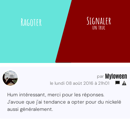
Signaler
Ragoter
un truc
Myloween
par
le lundi 08 août 2016 à 21h01
Hum intéressant, merci pour les réponses.
J'avoue que j'ai tendance a opter pour du nickelé
aussi généralement.