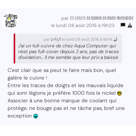
Un adepte
de Godwin de Haute-Normandie
par
le lundi 08 août 2016 à 19h23
p4p1
par
le lundi 08 août 2016 à 18h14
J'ai un full-cuivre de chez Aqua Computer qui
n'est pas full-cover depuis 2 ans, pas de traces
d'oxidation... Il me semble que leur prix a baissé.
C'est clair que sa peut le faire mais bon, quel
galère le cuivre !
Entre les traces de doigts et les mauvais liquide
qui sont légions je préfère 1000 fois le nickel
Associer à une bonne marque de coolant qui
protège, ne bouge pas et ne tâche pas, bref une
exception