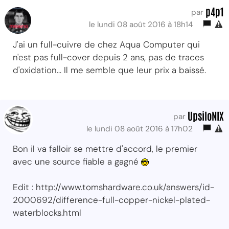
p4p1
par
le lundi 08 août 2016 à 18h14
J'ai un full-cuivre de chez Aqua Computer qui
n'est pas full-cover depuis 2 ans, pas de traces
d'oxidation... Il me semble que leur prix a baissé.
UpsiloNIX
par
le lundi 08 août 2016 à 17h02
Bon il va falloir se mettre d'accord, le premier
avec une source fiable a gagné
Edit : http://www.tomshardware.co.uk/answers/id-
2000692/difference-full-copper-nickel-plated-
waterblocks.html