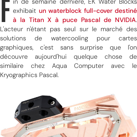
F
in de semaine dernière, EK Water Blocks
exhibait
un waterblock full-cover destiné
à la Titan X à puce Pascal de NVIDIA
.
L'acteur n'étant pas seul sur le marché des
solutions de watercooling pour cartes
graphiques, c'est sans surprise que l'on
découvre aujourd'hui quelque chose de
similaire chez Aqua Computer avec le
Kryographics Pascal.