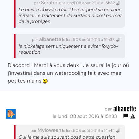
Scrabble
par
le lundi 08 août 2016 à 15h32
Le cuivre s'oxyde à l'air libre et perd sa couleur
initiale. Le traitement de surface nickel permet
de le protéger.
albanette
par
le lundi 08 août 2016 à 15h33
le nickelage sert uniquement a eviter l'oxydo-
reduction
D'accord ! Merci à vous deux ! Je saurai le jour où
j'investirai dans un watercooling fait avec mes
petites mains
albanette
par
le lundi 08 août 2016 à 15h33
Myloween
par
le lundi 08 août 2016 à 14h44
Oui je me suis souvent posé cette question