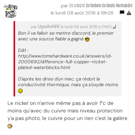
Un adepte
de Godwin de Haute-Normandie
par
le lundi 08 août 2016 à 19h26
UpsiloNIX
par
le lundi 08 août 2016 à 17h02
Bon il va falloir se mettre d'accord, le premier
avec une source fiable a gagné
Edit :
http://www.tomshardware.co.uk/answers/id-
2000692/difference-full-copper-nickel-
plated-waterblocks.html
D'après les dires d'un mec, ça réduit la
conductivité thermique, mais ça s'oxyde moins
Le nickel on n'arrive même pas à avoir 1°c de
moins qu'avec du cuivre mais niveau protection
y'a pas photo, le cuivre pour un rien c'est la galère