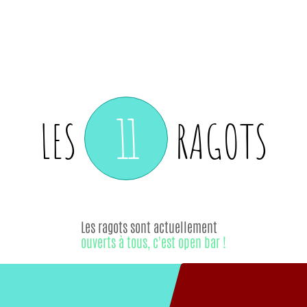
11
LES
RAGOTS
Les ragots sont actuellement
ouverts à tous, c'est open bar !