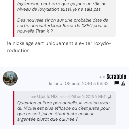
également, peut etre que ça joue un rôle au
niveau de l'oxydation aussi, je ne sais pas.
Des nouvelle sinon sur une probable date de
sortie des waterblock Razor de XSPC pour la
nouvelle Titan X ?
le nickelage sert uniquement a eviter l'oxydo-
reduction
Scrabble
par
le lundi 08 août 2016 à 15h32
UpsiloNIX
par
le lundi 08 août 2016 à 14h41
Question culture personnelle, la version avec
du Nickel est plus efficace ou c'est juste pour
que ce soit joli en étant juste couleur
argentée plutôt que cuivrée ?