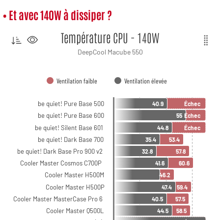
• Et avec 140W à dissiper ?