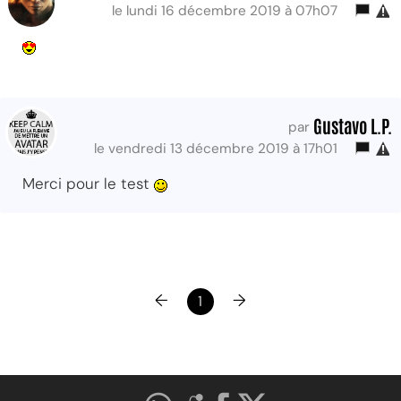
le lundi 16 décembre 2019 à 07h07
Gustavo L.P.
par
le vendredi 13 décembre 2019 à 17h01
Merci pour le test
←
→
1