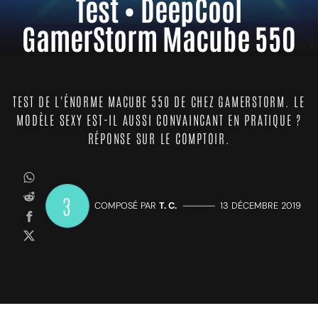
Test • DeepCool
GamerStorm Macube 550
TEST DE L'ÉNORME MACUBE 550 DE CHEZ GAMERSTORM. LE
MODÈLE SEXY EST-IL AUSSI CONVAINCANT EN PRATIQUE ?
RÉPONSE SUR LE COMPTOIR.
3
COMPOSÉ PAR
T. C.
—————
13 DÉCEMBRE 2019