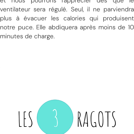
et nous pourrons l'apprécier dès que le
ventilateur sera régulé. Seul, il ne parviendra
plus à évacuer les calories qui produisent
notre puce. Elle abdiquera après moins de 10
minutes de charge.
3
LES
RAGOTS