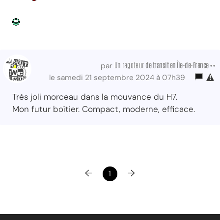
Un ragoteur
de transit
en Île-de-France ••
par
le samedi 21 septembre 2024 à 07h39
Très joli morceau dans la mouvance du H7.
Mon futur boîtier. Compact, moderne, efficace.
←
→
1