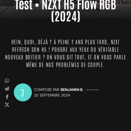
Test • NZXT H5 Flow RGB
(2024)
HEIN, QUOI, DÉJÀ ? À PEINE 2 ANS PLUS TARD, NZXT
REFRESH SON H5 ! POUDRE AUX YEUX OU VÉRITABLE
NOUVEAU BOITIER ? ON VOUS DIT TOUT, ET ON VOUS PARLE
MÊME DE NOS PROBLÈMES DE COUPLE.
3
COMPOSÉ PAR
BENJAMIN B.
—————
20 SEPTEMBRE 2024