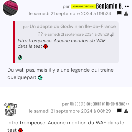
Benjamin B. ••
par
le samedi 21 septembre 2024 à 09h24
Un adepte de Godwin en Île-de-France
par
??
le samedi 21 septembre 2024 à 08h29
Intro trompeuse. Aucune mention du WAF
dans le test
Du waf, pas, mais il y a une legende qui traine
quelquepart
Un adepte
de Godwin
en Île-de-France ••
par
le samedi 21 septembre 2024 à 08h29
Intro trompeuse. Aucune mention du WAF dans le
test