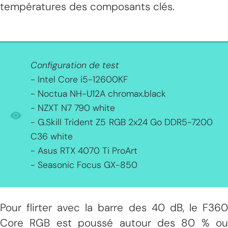
températures des composants clés.
Configuration de test
- Intel Core i5-12600KF
- Noctua NH-U12A chromax.black
- NZXT N7 790 white
- G.Skill Trident Z5 RGB 2x24 Go DDR5-7200
C36 white
- Asus RTX 4070 Ti ProArt
- Seasonic Focus GX-850
Pour flirter avec la barre des 40 dB, le F360
Core RGB est poussé autour des 80 % ou