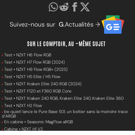
Suivez-nous sur
G
.Actualités →
SUR LE COMPTOIR, AU ~MÊME SUJET
Test • NZXT H6 Flow RGB
Test • NZXT H7 Flow RGB (2024)
Test • NZXT H9 Flow RGB+ (2025)
Test • NZXT H5 Elite / H5 Flow
Test • NZXT Kraken Elite 240 RGB (2024)
Test • NZXT F120 et F360 RGB Core
Test • NZXT Kraken 240 RGB, Kraken Elite 240, Kraken Elite 360
Test • NZXT H2 Flow
be quiet! lance le Pure Base 501, un boîtier sans la moindre trace
d’ARGB
En cabine • Seasonic MagFlow aRGB
Cabine • NZXT H1 V2