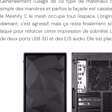
Généralement l'usage de ce type de matériaux ch
simple des manières et parfois la façade est cassée 
le Meshify C le mesh occupe tout l'espace. L'origina
diamant; c'est agressif, mais ça reste finalement so
laqué pour reforcer cette impression de sobriété
de deux ports USB 3.0 et des E/S audio. Elle est plac