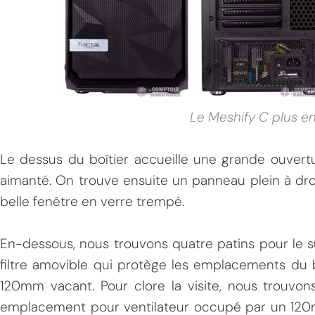
Le Meshify C plus en
Le dessus du boîtier accueille une grande ouvertu
aimanté. On trouve ensuite un panneau plein à dro
belle fenêtre en verre trempé.
En-dessous, nous trouvons quatre patins pour le s
filtre amovible qui protège les emplacements du b
120mm vacant. Pour clore la visite, nous trouvons 
emplacement pour ventilateur occupé par un 120m