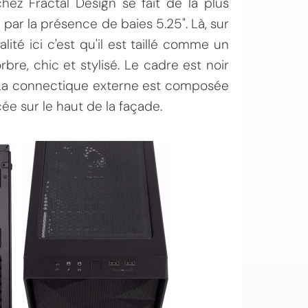
ez Fractal Design se fait de la plus
par la présence de baies 5.25". Là, sur
lité ici c'est qu'il est taillé comme un
rbre, chic et stylisé. Le cadre est noir
. La connectique externe est composée
ée sur le haut de la façade.