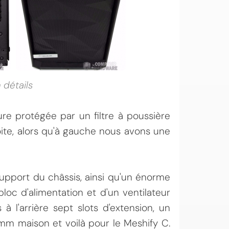
 détails
re protégée par un filtre à poussière
ite, alors qu'à gauche nous avons une
upport du châssis, ainsi qu'un énorme
loc d'alimentation et d'un ventilateur
à l'arrière sept slots d'extension, un
m maison et voilà pour le Meshify C.