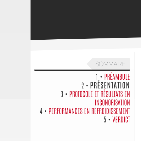
SOMMAIRE
1 •
PRÉAMBULE
PRÉSENTATION
2 •
3 •
PROTOCOLE ET RÉSULTATS EN
INSONORISATION
4 •
PERFORMANCES EN REFROIDISSEMENT
5 •
VERDICT