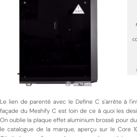
C
MPT
Le lien de parenté avec le Define C s'arrête à l'in
façade du Meshify C est loin de ce à quoi les des
On oublie la plaque effet aluminium brossé pour du
le catalogue de la marque, aperçu sur le Core 1