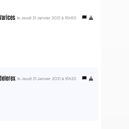
Varices
, le Jeudi 21 Janvier 2021 à 15h50
delerex
, le Jeudi 21 Janvier 2021 à 15h20