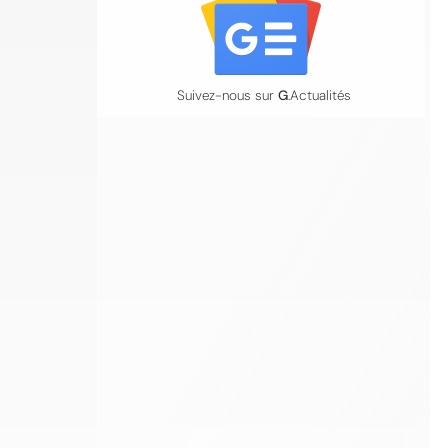
Suivez-nous sur
G
.Actualités