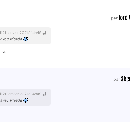
lord 
par
i 21 Janvier 2021 à 14h49
t avec Mazda
 la.
Ske
par
i 21 Janvier 2021 à 14h49
t avec Mazda