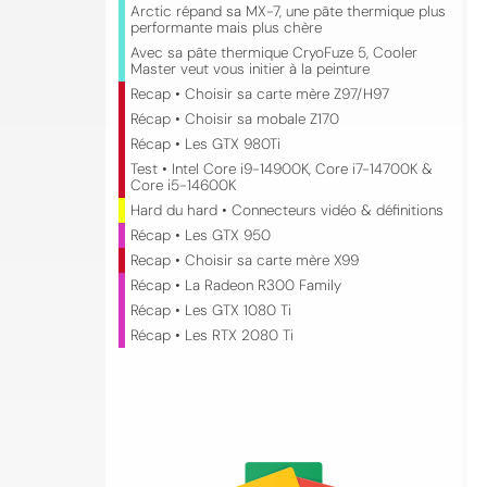
Arctic répand sa MX-7, une pâte thermique plus
performante mais plus chère
Avec sa pâte thermique CryoFuze 5, Cooler
Master veut vous initier à la peinture
Recap • Choisir sa carte mère Z97/H97
Récap • Choisir sa mobale Z170
Récap • Les GTX 980Ti
Test • Intel Core i9-14900K, Core i7-14700K &
Core i5-14600K
Hard du hard • Connecteurs vidéo & définitions
Récap • Les GTX 950
Recap • Choisir sa carte mère X99
Récap • La Radeon R300 Family
Récap • Les GTX 1080 Ti
Récap • Les RTX 2080 Ti