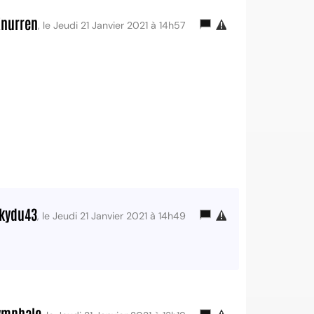
nurren
, le Jeudi 21 Janvier 2021 à 14h57
ckydu43
, le Jeudi 21 Janvier 2021 à 14h49
ymphale