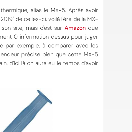
thermique, alias le MX-5. Après avoir
019" de celles-ci, voilà l'ère de la MX-
 son site, mais c'est sur
Amazon
que
ment 0 information dessus pour juger
ue par exemple, à comparer avec les
evendeur précise bien que cette MX-5
, d'ici là on aura eu le temps d'avoir