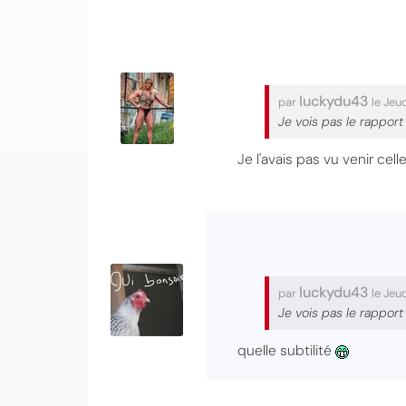
luckydu43
par
le Jeud
Je vois pas le rappor
Je l'avais pas vu venir celle
luckydu43
par
le Jeud
Je vois pas le rappor
quelle subtilité