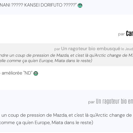
 "NANI ????? KANSEI DORIFUTO ?????"
Ca
par
Un ragoteur bio embusqué
par
le Jeud
ndre un coup de pression de Mazda, et c'est là qu'Arctic change de MX
lle comme ça qu'en Europe, Miata dans le reste)
 améliorée "ND"
Un ragoteur bio 
par
 un coup de pression de Mazda, et c'est là qu'Arctic change de 
comme ça qu'en Europe, Miata dans le reste)