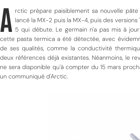
A
rctic prépare paisiblement sa nouvelle pâte 
lancé la MX-2 puis la MX-4, puis des versions "2
5 qui débute. Le germain n'a pas mis à jour
cette pasta termica a été détectée, avec évidem
de ses qualités, comme la conductivité thermiq
deux références déjà existantes. Néanmoins, le r
ne sera disponible qu'à compter du 15 mars prochain
un communiqué d'Arctic.