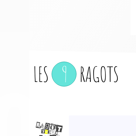
CO
LES
9
RAGOTS