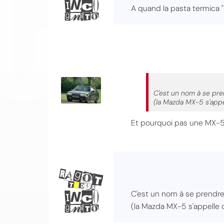
A quand la pasta termica
C'est un nom à se pre
(la Mazda MX-5 s'appe
Et pourquoi pas une MX-5
C'est un nom à se prendre
(la Mazda MX-5 s'appelle 