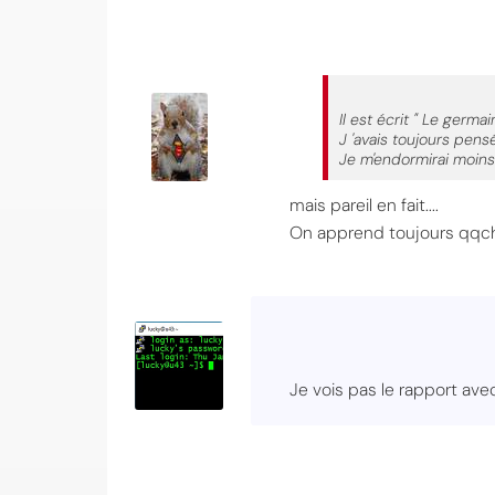
Il est écrit " Le germain n
J 'avais toujours pensé 
Je m'endormirai moins
mais pareil en fait....
On apprend toujours qqch
Je vois pas le rapport av