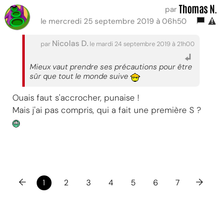
Thomas N.
par
le mercredi 25 septembre 2019 à 06h50
Nicolas D.
par
le mardi 24 septembre 2019 à 21h00
Mieux vaut prendre ses précautions pour être
sûr que tout le monde suive
Ouais faut s'accrocher, punaise !
Mais j'ai pas compris, qui a fait une première S ?
←
→
1
2
3
4
5
6
7