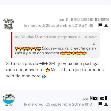
Un ragoteur sans nom
de Bretagne
par
le mercredi 25 septembre 2019 à 11h16
Nicolas D.
par
le mercredi 25 septembre 2019 à 08h26
Épouse-moi, j'ai cherché ça en
vain il y a un bon moment
Si tu n'as pas de
MST
SMT je veux bien partager
mon coeur avec toi
Mais il faut que tu prennes
soin de mon core
Nicolas D.
par
le mercredi 25 septembre 2019 à 11h01