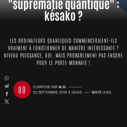
"suprématie quantique" :
késako ?
LES ORDINATEURS QUANTIQUES COMMENCERAIENT-ILS
VRAIMENT À FONCTIONNER DE MANIÈRE INTÉRESSANTE ?
NIVEAU PUISSANCE, OUI, MAIS PROBABLEMENT PAS ENCORE
POUR LE PORTE-MONNAIE !
80
COMPOSÉ PAR
N. D.
—————
23 SEPTEMBRE 2019 À 12H05
——
16575
VUES