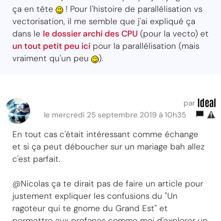
ça en tête
! Pour l'histoire de parallélisation vs
vectorisation, il me semble que j'ai expliqué ça
dans le
le dossier archi des CPU
(pour la vecto) et
un tout petit peu ici
pour la parallélisation (mais
vraiment qu'un peu
).
Ideal
par
le mercredi 25 septembre 2019 à 10h35
En tout cas c'était intéressant comme échange
et si ça peut déboucher sur un mariage bah allez
c'est parfait.
@Nicolas ça te dirait pas de faire un article pour
justement expliquer les confusions du "Un
ragoteur qui te gnome du Grand Est" et
permettre aux profanes comme moi d'explorer un