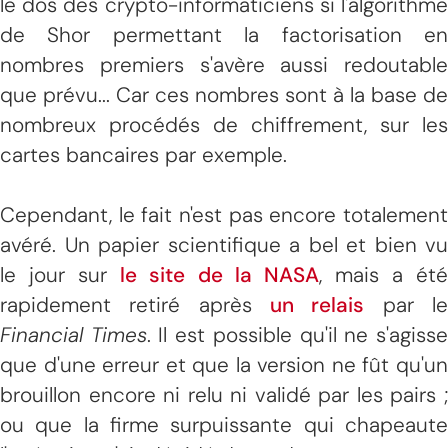
le dos des crypto-informaticiens si l'algorithme
de Shor permettant la factorisation en
nombres premiers s'avère aussi redoutable
que prévu... Car ces nombres sont à la base de
nombreux procédés de chiffrement, sur les
cartes bancaires par exemple.
Cependant, le fait n'est pas encore totalement
avéré. Un papier scientifique a bel et bien vu
le jour sur
le site de la NASA
, mais a ét
rapidement retiré après
un relais
par l
Financial Times
. Il est possible qu'il ne s'agiss
que d'une erreur et que la version ne fût qu'un
brouillon encore ni relu ni validé par les pairs ;
ou que la firme surpuissante qui chapeaute