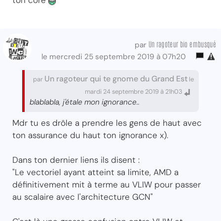
ton core
Un ragoteur bio embusqué
par
le mercredi 25 septembre 2019 à 07h20
Un ragoteur qui te gnome du Grand Est
par
le
mardi 24 septembre 2019 à 21h03
blablabla, j'étale mon ignorance..
Mdr tu es drôle a prendre les gens de haut avec
ton assurance du haut ton ignorance x).
Dans ton dernier liens ils disent :
"Le vectoriel ayant atteint sa limite, AMD a
définitivement mit à terme au VLIW pour passer
au scalaire avec l'architecture GCN"