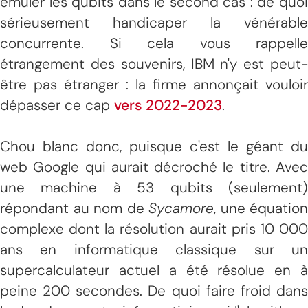
émuler les qubits dans le second cas : de quoi
sérieusement handicaper la vénérable
concurrente. Si cela vous rappelle
étrangement des souvenirs, IBM n'y est peut-
être pas étranger : la firme annonçait vouloir
dépasser ce cap
vers 2022-2023
.
Chou blanc donc, puisque c'est le géant du
web Google qui aurait décroché le titre. Avec
une machine à 53 qubits (seulement)
répondant au nom de
Sycamore
, une équation
complexe dont la résolution aurait pris 10 000
ans en informatique classique sur un
supercalculateur actuel a été résolue en à
peine 200 secondes. De quoi faire froid dans