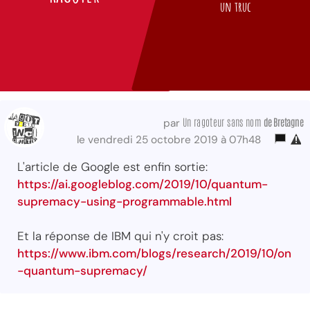
un truc
Un ragoteur sans nom
de Bretagne
par
le vendredi 25 octobre 2019 à 07h48
L'article de Google est enfin sortie:
https://ai.googleblog.com/2019/10/quantum-
supremacy-using-programmable.html
Et la réponse de IBM qui n'y croit pas:
https://www.ibm.com/blogs/research/2019/10/on
-quantum-supremacy/