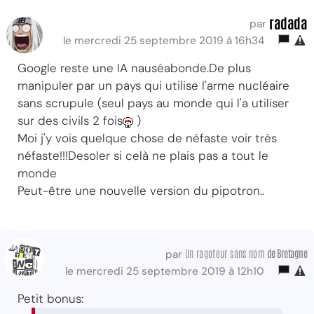
radada
par
le mercredi 25 septembre 2019 à 16h34
Google reste une IA nauséabonde.De plus
manipuler par un pays qui utilise l'arme nucléaire
sans scrupule (seul pays au monde qui l'a utiliser
sur des civils 2 fois
)
Moi j'y vois quelque chose de néfaste voir très
néfaste!!!Desoler si celà ne plais pas a tout le
monde
Peut-être une nouvelle version du pipotron..
Un ragoteur sans nom
de Bretagne
par
le mercredi 25 septembre 2019 à 12h10
Petit bonus: