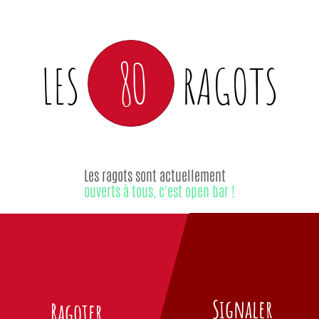
80
LES
RAGOTS
Les ragots sont actuellement
ouverts à tous, c'est open bar !
Signaler
Ragoter