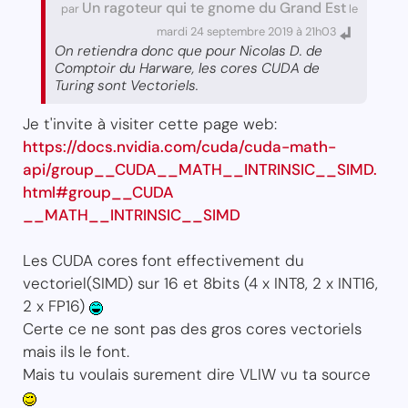
Un ragoteur qui te gnome du Grand Est
par
le
mardi 24 septembre 2019 à 21h03
On retiendra donc que pour Nicolas D. de
Comptoir du Harware, les cores CUDA de
Turing sont Vectoriels.
Je t'invite à visiter cette page web:
https://docs.nvidia.com/cuda/cuda-math-
api/group__CUDA__MATH__INTRINSIC__SIMD.
html#group__CUDA
__MATH__INTRINSIC__SIMD
Les CUDA cores font effectivement du
vectoriel(SIMD) sur 16 et 8bits (4 x INT8, 2 x INT16,
2 x FP16)
Certe ce ne sont pas des gros cores vectoriels
mais ils le font.
Mais tu voulais surement dire VLIW vu ta source