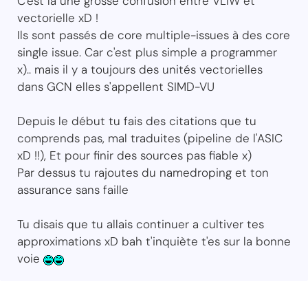
C'est là une grosse confusion entre VLIW et
vectorielle xD !
Ils sont passés de core multiple-issues à des core
single issue. Car c'est plus simple a programmer
x).. mais il y a toujours des unités vectorielles
dans GCN elles s'appellent SIMD-VU
Depuis le début tu fais des citations que tu
comprends pas, mal traduites (pipeline de l'ASIC
xD !!), Et pour finir des sources pas fiable x)
Par dessus tu rajoutes du namedroping et ton
assurance sans faille
Tu disais que tu allais continuer a cultiver tes
approximations xD bah t'inquiète t'es sur la bonne
voie