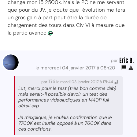
change mon i5 2500k. Mais le PC ne me servant
que pour du JV, je doute que l'évolution me fera
un gros gain à part peut être la durée de
chargement des tours dans Civ VI à mesure que
la partie avance
Eric B.
par
le mercredi 04 janvier 2017 à 08h20
Titi
par
le mardi 03 janvier 2017 à 17h44
Lut, merci pour le test (très bon comme dab)
mais serait-il possible d'avoir un test des
performances videoludiques en 1440P full
détail svp.
Je m'explique, je voulais confirmation que le
7700K est inutile opposé à un 7600K dans
ces conditions.