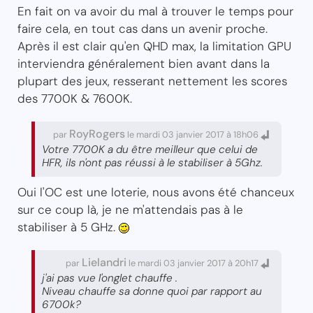
En fait on va avoir du mal à trouver le temps pour
faire cela, en tout cas dans un avenir proche.
Après il est clair qu'en QHD max, la limitation GPU
interviendra généralement bien avant dans la
plupart des jeux, resserant nettement les scores
des 7700K & 7600K.
RoyRogers
par
le mardi 03 janvier 2017 à 18h06
Votre 7700K a du être meilleur que celui de
HFR, ils n'ont pas réussi à le stabiliser à 5Ghz.
Oui l'OC est une loterie, nous avons été chanceux
sur ce coup là, je ne m'attendais pas à le
stabiliser à 5 GHz.
Lielandri
par
le mardi 03 janvier 2017 à 20h17
j'ai pas vue l'onglet chauffe .
Niveau chauffe sa donne quoi par rapport au
6700k?