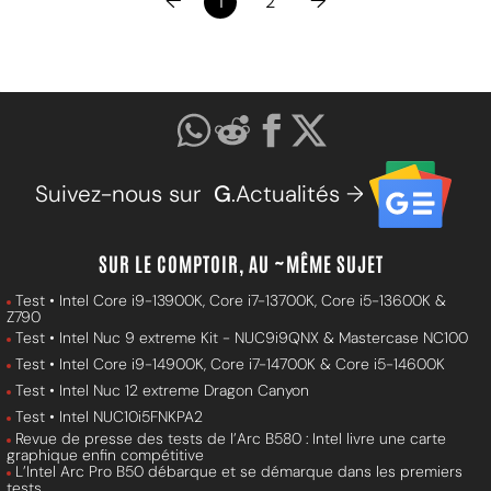
←
→
1
2
Suivez-nous sur
G
.Actualités →
SUR LE COMPTOIR, AU ~MÊME SUJET
Test • Intel Core i9-13900K, Core i7-13700K, Core i5-13600K &
Z790
Test • Intel Nuc 9 extreme Kit - NUC9i9QNX & Mastercase NC100
Test • Intel Core i9-14900K, Core i7-14700K & Core i5-14600K
Test • Intel Nuc 12 extreme Dragon Canyon
Test • Intel NUC10i5FNKPA2
Revue de presse des tests de l’Arc B580 : Intel livre une carte
graphique enfin compétitive
L’Intel Arc Pro B50 débarque et se démarque dans les premiers
tests