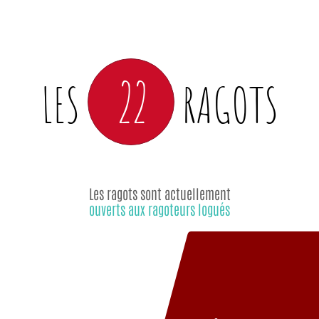
22
LES
RAGOTS
Les ragots sont actuellement
ouverts aux ragoteurs logués