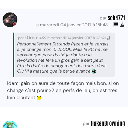
seb4771
par
le mercredi 04 janvier 2017 à 15h48
k0rnmuz3
par
le mercredi 04 janvier 2017 à 08h21
Personnellement j'attends Ryzen et je verrais
si je change mon i5 2500k. Mais le PC ne me
servant que pour du JV, je doute que
l'évolution me fera un gros gain à part peut
être la durée de chargement des tours dans
Civ VI à mesure que la partie avance
Idem, gain on aura de toute façon mais bon, si on
change c'est pour x2 en perfs de jeu, on est très
loin d'autant
HakenBrowning
par