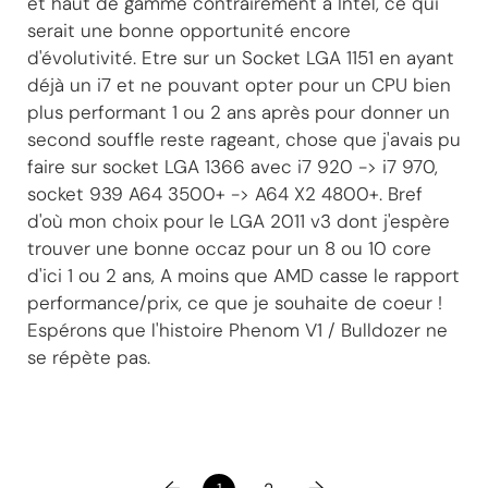
et haut de gamme contrairement à Intel, ce qui
serait une bonne opportunité encore
d'évolutivité. Etre sur un Socket LGA 1151 en ayant
déjà un i7 et ne pouvant opter pour un CPU bien
plus performant 1 ou 2 ans après pour donner un
second souffle reste rageant, chose que j'avais pu
faire sur socket LGA 1366 avec i7 920 -> i7 970,
socket 939 A64 3500+ -> A64 X2 4800+. Bref
d'où mon choix pour le LGA 2011 v3 dont j'espère
trouver une bonne occaz pour un 8 ou 10 core
d'ici 1 ou 2 ans, A moins que AMD casse le rapport
performance/prix, ce que je souhaite de coeur !
Espérons que l'histoire Phenom V1 / Bulldozer ne
se répète pas.