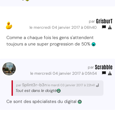
GrisburT
par
le mercredi 04 janvier 2017 à 06h40
Comme a chaque fois les gens s'attendent
toujours a une super progression de 50%
Scrabble
par
le mercredi 04 janvier 2017 à 05h54
Splint3r-b3n
par
le mardi 03 janvier 2017 à 22h41
Tout est dans le doigté
Ce sont des spécialistes du digital