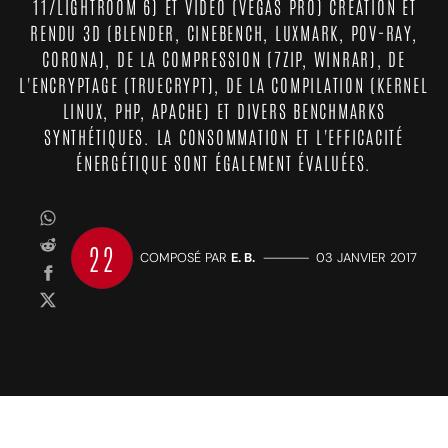
11/LIGHTROOM 6) ET VIDÉO (VEGAS PRO) CRÉATION ET
RENDU 3D (BLENDER, CINEBENCH, LUXMARK, POV-RAY,
CORONA), DE LA COMPRESSION (7ZIP, WINRAR), DE
L'ENCRYPTAGE (TRUECRYPT), DE LA COMPILATION (KERNEL
LINUX, PHP, APACHE) ET DIVERS BENCHMARKS
SYNTHÉTIQUES. LA CONSOMMATION ET L'EFFICACITÉ
ÉNERGÉTIQUE SONT ÉGALEMENT ÉVALUÉES.
22
COMPOSÉ PAR
E. B.
—————
03 JANVIER 2017