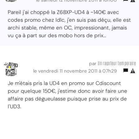
le samedi 12 novembre 2011 à 16h00
Pareil j'ai choppé la Z68XP-UD4 à ~140€ avec
codes promo chez ldlc, j'en suis pas déçu, elle est
archi stable, même en OC, impressionant, jamais
vu ça à part sur des mobo hors de prix...
Un ragoteur temporaire
par
le vendredi 11 novembre 2011 à 07h29
Je m'étais pris la UD4 en promo sur Cdiscount
pour quelque 150€, j'estime donc avoir faire une
affaire pas dégueulasse puisque prise au prix de
l'UD3.