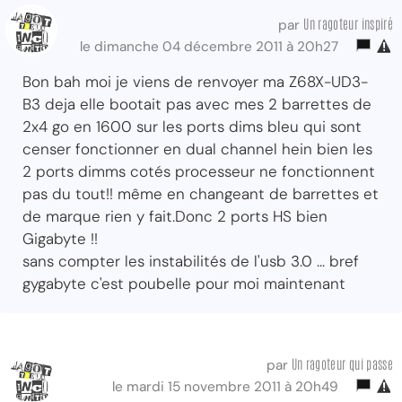
Un ragoteur inspiré
par
le dimanche 04 décembre 2011 à 20h27
Bon bah moi je viens de renvoyer ma Z68X-UD3-
B3 deja elle bootait pas avec mes 2 barrettes de
2x4 go en 1600 sur les ports dims bleu qui sont
censer fonctionner en dual channel hein bien les
2 ports dimms cotés processeur ne fonctionnent
pas du tout!! même en changeant de barrettes et
de marque rien y fait.Donc 2 ports HS bien
Gigabyte !!
sans compter les instabilités de l'usb 3.0 ... bref
gygabyte c'est poubelle pour moi maintenant
Un ragoteur qui passe
par
le mardi 15 novembre 2011 à 20h49