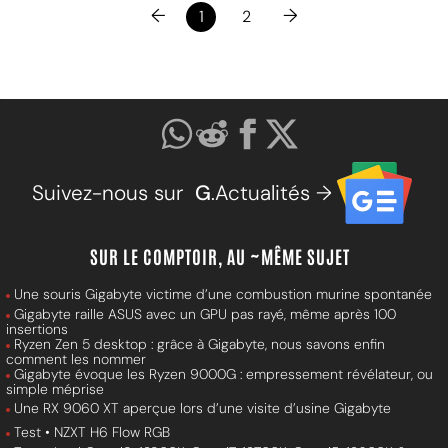
←
→
1
2
Suivez-nous sur
G
.Actualités →
SUR LE COMPTOIR, AU ~MÊME SUJET
Une souris Gigabyte victime d’une combustion murine spontanée
Gigabyte raille ASUS avec un GPU pas rayé, même après 100
insertions
Ryzen Zen 5 desktop : grâce à Gigabyte, nous savons enfin
comment les nommer
Gigabyte évoque les Ryzen 9000G : empressement révélateur, ou
simple méprise
Une RX 9060 XT aperçue lors d’une visite d’usine Gigabyte
Test • NZXT H6 Flow RGB