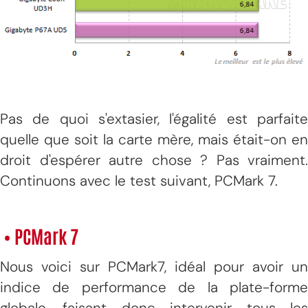
Pas de quoi s'extasier, l'égalité est parfaite
quelle que soit la carte mère, mais était-on en
droit d'espérer autre chose ? Pas vraiment.
Continuons avec le test suivant, PCMark 7.
• PCMark 7
Nous voici sur PCMark7, idéal pour avoir un
indice de performance de la plate-forme
globale, faisant donc intervenir tous les