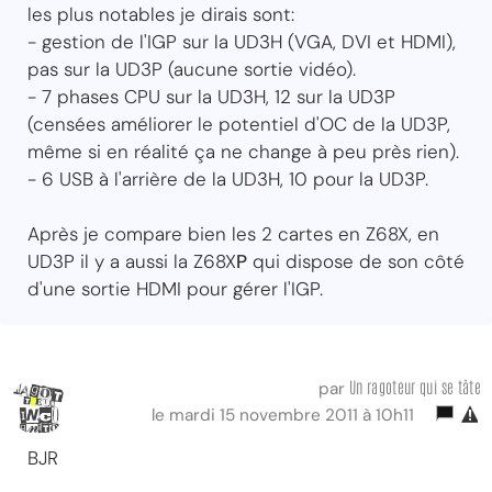
les plus notables je dirais sont:
- gestion de l'IGP sur la UD3H (VGA, DVI et HDMI),
pas sur la UD3P (aucune sortie vidéo).
- 7 phases CPU sur la UD3H, 12 sur la UD3P
(censées améliorer le potentiel d'OC de la UD3P,
même si en réalité ça ne change à peu près rien).
- 6 USB à l'arrière de la UD3H, 10 pour la UD3P.
Après je compare bien les 2 cartes en Z68X, en
UD3P il y a aussi la Z68X
P
qui dispose de son côté
d'une sortie HDMI pour gérer l'IGP.
Un ragoteur qui se tâte
par
le mardi 15 novembre 2011 à 10h11
BJR