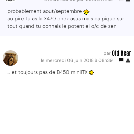
probablement aout/septembre
au pire tu as la X470 chez asus mais ca pique sur
tout quand tu connais le potentiel o/c de zen
Old Bear
par
le mercredi 06 juin 2018 à 08h39
... et toujours pas de B450 miniITX