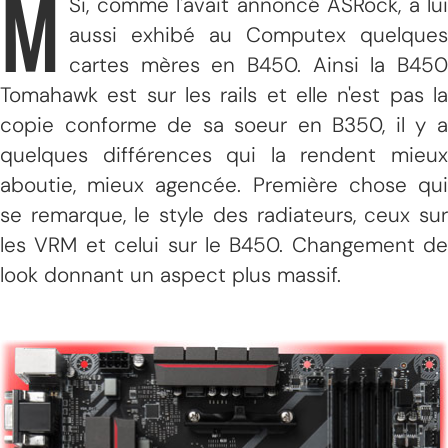
M
Si, comme l'avait annoncé ASRock, a lui
aussi exhibé au Computex quelques
cartes mères en B450. Ainsi la B450
Tomahawk est sur les rails et elle n'est pas la
copie conforme de sa soeur en B350, il y a
quelques différences qui la rendent mieux
aboutie, mieux agencée. Première chose qui
se remarque, le style des radiateurs, ceux sur
les VRM et celui sur le B450. Changement de
look donnant un aspect plus massif.