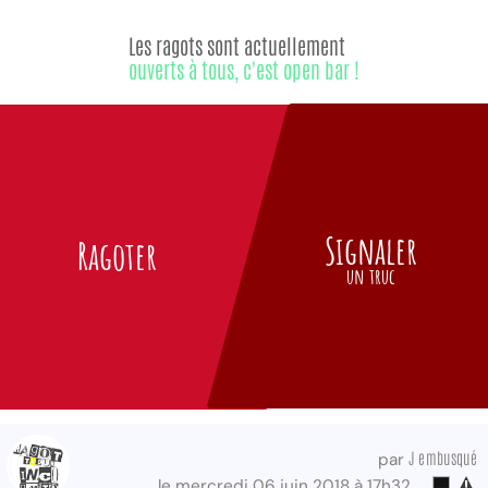
Les ragots sont actuellement
ouverts à tous, c'est open bar !
Signaler
Ragoter
un truc
J embusqué
par
le mercredi 06 juin 2018 à 17h32