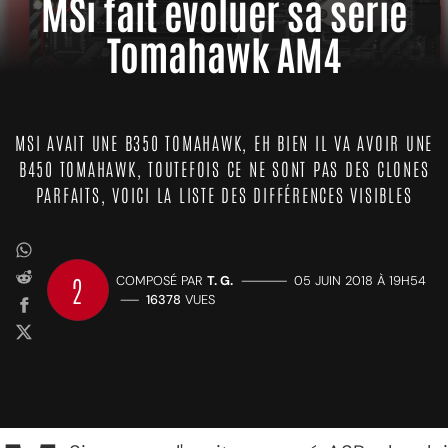
MSi fait évoluer sa série
Tomahawk AM4
MSI AVAIT UNE B350 TOMAHAWK, EH BIEN IL VA AVOIR UNE
B450 TOMAHAWK, TOUTEFOIS CE NE SONT PAS DES CLONES
PARFAITS, VOICI LA LISTE DES DIFFÉRENCES VISIBLES
2
COMPOSÉ PAR
T. G.
—————
05 JUIN 2018 À 19H54
——
16378
VUES