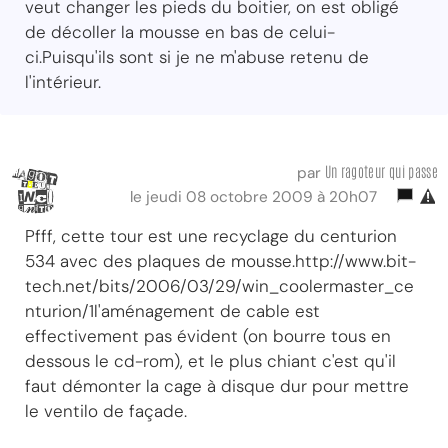
veut changer les pieds du boitier, on est obligé
de décoller la mousse en bas de celui-
ci.Puisqu'ils sont si je ne m'abuse retenu de
l'intérieur.
Un ragoteur qui passe
par
le jeudi 08 octobre 2009 à 20h07
Pfff, cette tour est une recyclage du centurion
534 avec des plaques de mousse.http://www.bit-
tech.net/bits/2006/03/29/win_coolermaster_ce
nturion/1l'aménagement de cable est
effectivement pas évident (on bourre tous en
dessous le cd-rom), et le plus chiant c'est qu'il
faut démonter la cage à disque dur pour mettre
le ventilo de façade.