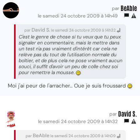
BeAble
par
le samedi 24 octobre 2009 à 14h49
David S.
par
le samedi 24 octobre 2009 à 14h32
C'est le genre de chose si tu veux que tu peux
signaler en commentaire, mais le mettre dans
un test n'a pas vraiment d'intérêt car cela ne
relève pas du tout de l'utilisation normale du
boîtier, et de plus cela ne pose vraiment aucun
souci, il suffit d'avoir un peu de colle chez soi
pour remettre la mousse.
Moi j'ai peur de l'arracher... Oue je suis froussard
David S.
par
le samedi 24 octobre 2009 à 14h32
BeAble
par
le samedi 24 octobre 2009 à 14h09