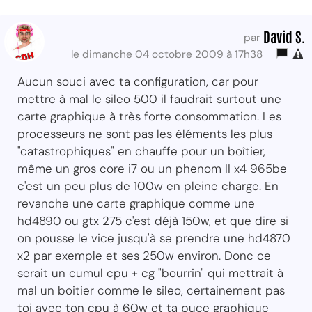
David S.
par
le dimanche 04 octobre 2009 à 17h38
Aucun souci avec ta configuration, car pour
mettre à mal le sileo 500 il faudrait surtout une
carte graphique à très forte consommation. Les
processeurs ne sont pas les éléments les plus
"catastrophiques" en chauffe pour un boîtier,
même un gros core i7 ou un phenom II x4 965be
c'est un peu plus de 100w en pleine charge. En
revanche une carte graphique comme une
hd4890 ou gtx 275 c'est déjà 150w, et que dire si
on pousse le vice jusqu'à se prendre une hd4870
x2 par exemple et ses 250w environ. Donc ce
serait un cumul cpu + cg "bourrin" qui mettrait à
mal un boitier comme le sileo, certainement pas
toi avec ton cpu à 60w et ta puce graphique