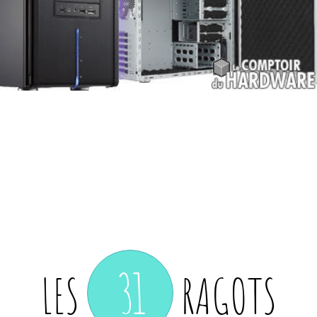
31
LES
RAGOTS