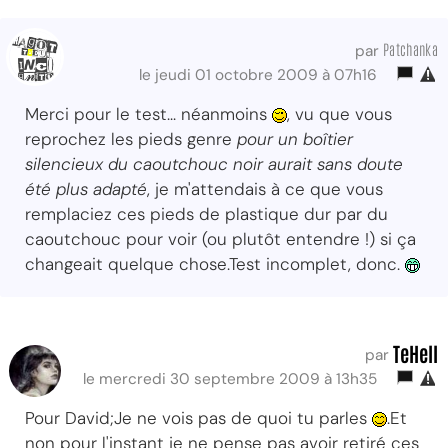
Patchanka
par
le jeudi 01 octobre 2009 à 07h16
Merci pour le test... néanmoins
, vu que vous
reprochez les pieds genre
pour un boîtier
silencieux du caoutchouc noir aurait sans doute
été plus adapté
, je m'attendais à ce que vous
remplaciez ces pieds de plastique dur par du
caoutchouc pour voir (ou plutôt entendre !) si ça
changeait quelque chose.Test incomplet, donc.
TeHell
par
le mercredi 30 septembre 2009 à 13h35
Pour David;Je ne vois pas de quoi tu parles
.Et
non pour l'instant je ne pense pas avoir retiré ces