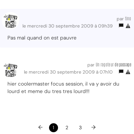
tino
par
le mercredi 30 septembre 2009 à 09h39
Pas mal quand on est pauvre
Un ragoteur
de passage
par
le mercredi 30 septembre 2009 à 07h10
hier coolermaster focus session, il va y avoir du
lourd et meme du tres tres lourd!!!
←
→
1
2
3