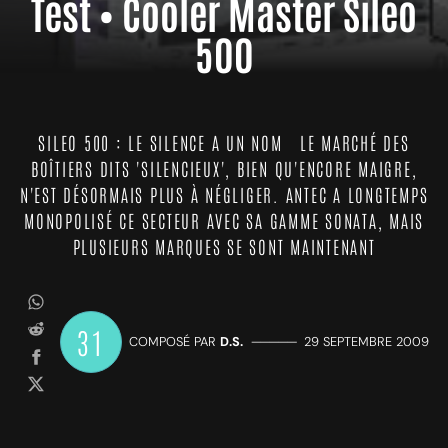
Test • Cooler Master Sileo
500
SILEO 500 : LE SILENCE A UN NOM LE MARCHÉ DES
BOÎTIERS DITS 'SILENCIEUX', BIEN QU'ENCORE MAIGRE,
N'EST DÉSORMAIS PLUS À NÉGLIGER. ANTEC A LONGTEMPS
MONOPOLISÉ CE SECTEUR AVEC SA GAMME SONATA, MAIS
PLUSIEURS MARQUES SE SONT MAINTENANT
31
COMPOSÉ PAR
D.S.
—————
29 SEPTEMBRE 2009