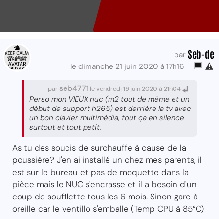
Seb-de
par
le dimanche 21 juin 2020 à 17h16
seb4771
par
le vendredi 19 juin 2020 à 21h04
Perso mon VIEUX nuc (m2 tout de même et un
début de support h265) est derrière la tv avec
un bon clavier multimédia, tout ça en silence
surtout et tout petit.
As tu des soucis de surchauffe à cause de la
poussière? J'en ai installé un chez mes parents, il
est sur le bureau et pas de moquette dans la
pièce mais le NUC s'encrasse et il a besoin d'un
coup de soufflette tous les 6 mois. Sinon gare à
oreille car le ventillo s'emballe (Temp CPU à 85°C)