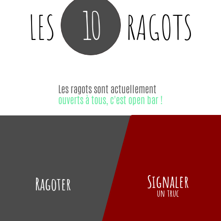
10
LES
RAGOTS
Les ragots sont actuellement
ouverts à tous, c'est open bar !
Signaler
Ragoter
un truc