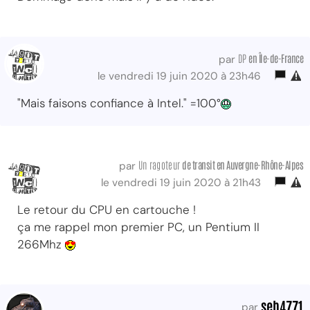
DP
en Île-de-France
par
le vendredi 19 juin 2020 à 23h46
"Mais faisons confiance à Intel." =100°
Un ragoteur
de transit
en Auvergne-Rhône-Alpes
par
le vendredi 19 juin 2020 à 21h43
Le retour du CPU en cartouche !
ça me rappel mon premier PC, un Pentium II
266Mhz
seb4771
par