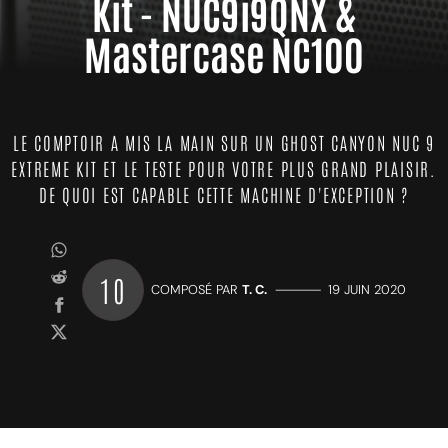
Kit - NUC9i9QNX &
Mastercase NC100
LE COMPTOIR A MIS LA MAIN SUR UN GHOST CANYON NUC 9
EXTREME KIT ET LE TESTE POUR VOTRE PLUS GRAND PLAISIR.
DE QUOI EST CAPABLE CETTE MACHINE D'EXCEPTION ?
10
COMPOSÉ PAR
T. C.
—————
19 JUIN 2020