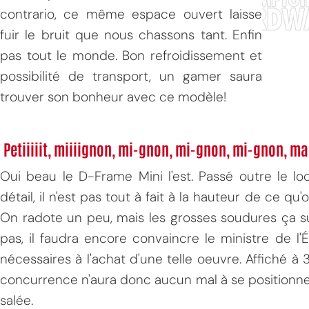
contrario, ce même espace ouvert laisse
fuir le bruit que nous chassons tant. Enfin
pas tout le monde. Bon refroidissement et
possibilité de transport, un gamer saura
trouver son bonheur avec ce modèle!
Petiiiiit, miiiignon, mi-gnon, mi-gnon, mi-gnon, mai
Oui beau le D-Frame Mini l'est. Passé outre le lo
détail, il n'est pas tout à fait à la hauteur de ce q
On radote un peu, mais les grosses soudures ça su
pas, il faudra encore convaincre le ministre de 
nécessaires à l'achat d'une telle oeuvre. Affiché à 
concurrence n'aura donc aucun mal à se positionn
salée.