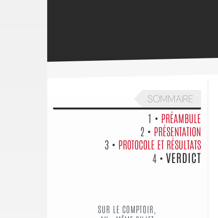
SOMMAIRE
1 •
PRÉAMBULE
2 •
PRÉSENTATION
3 •
PROTOCOLE ET RÉSULTATS
VERDICT
4 •
SUR LE COMPTOIR,