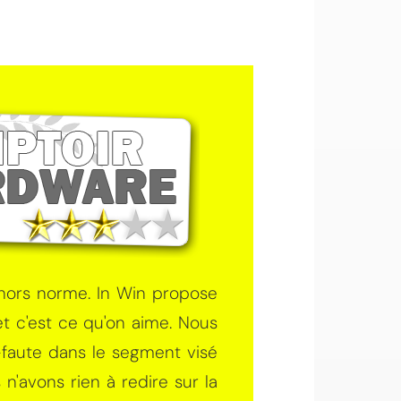
 hors norme. In Win propose
et c'est ce qu'on aime. Nous
-faute dans le segment visé
 n'avons rien à redire sur la