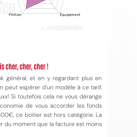
s cher, cher, cher !
ok général, et en y regardant plus en
u'on peut espérer d'un modèle à ce tarif.
xx! Si toutefois cela ne vous dérange
l'Économie de vous accorder les fonds
300€, ce boitier est hors catégorie. La
er du moment que la facture est moins