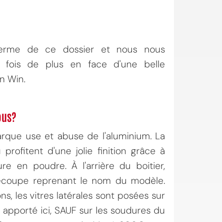
terme de ce dossier et nous nous
 fois de plus en face d'une belle
In Win.
ous?
rque use et abuse de l'aluminium. La
 profitent d'une jolie finition grâce à
ure en poudre. À l'arrière du boitier,
écoupe reprenant le nom du modèle.
ons, les vitres latérales sont posées sur
apporté ici, SAUF sur les soudures du