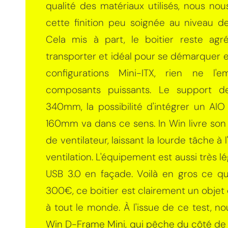
qualité des matériaux utilisés, nous n
cette finition peu soignée au niveau d
Cela mis à part, le boitier reste agré
transporter et idéal pour se démarquer 
configurations Mini-ITX, rien ne l
composants puissants. Le support de
340mm, la possibilité d'intégrer un AI
160mm va dans ce sens. In Win livre so
de ventilateur, laissant la lourde tâche à l'
ventilation. L'équipement est aussi très l
USB 3.0 en façade. Voilà en gros ce qu
300€, ce boitier est clairement un objet 
à tout le monde. À l'issue de ce test, no
Win D-Frame Mini, qui pêche du côté de 