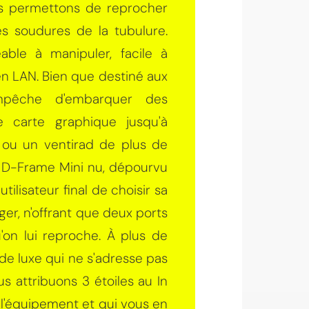
ous permettons de reprocher
es soudures de la tubulure.
able à manipuler, facile à
en LAN. Bien que destiné aux
'empêche d'embarquer des
 carte graphique jusqu'à
O ou un ventirad de plus de
n D-Frame Mini nu, dépourvu
utilisateur final de choisir sa
éger, n'offrant que deux ports
'on lui reproche. À plus de
de luxe qui ne s'adresse pas
us attribuons 3 étoiles au In
l'équipement et qui vous en