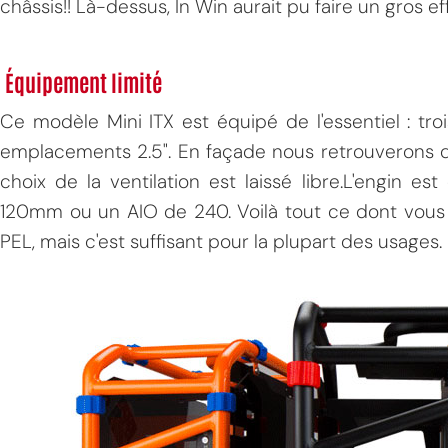
châssis!! Là-dessus, In Win aurait pu faire un gros ef
Équipement limité
Ce modèle Mini ITX est équipé de l'essentiel : tro
emplacements 2.5". En façade nous retrouverons de
choix de la ventilation est laissé libre.L'engin e
120mm ou un AIO de 240. Voilà tout ce dont vous p
PEL, mais c'est suffisant pour la plupart des usages.