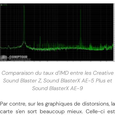
Comparaison du taux d'IMD entre les Creative
Sound Blaster Z, Sound BlasterX AE-5 Plus et
Sound BlasterX AE-9
Par contre, sur les graphiques de distorsions, la
carte s'en sort beaucoup mieux. Celle-ci est