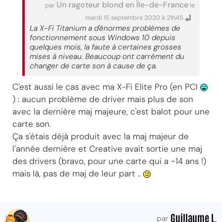
Un ragoteur blond en Île-de-France
par
le
mardi 15 septembre 2020 à 21h45
La X-Fi Titanium a d'énormes problèmes de
fonctionnement sous Windows 10 depuis
quelques mois, la faute à certaines grosses
mises à niveau. Beaucoup ont carrément du
changer de carte son à cause de ça.
C'est aussi le cas avec ma X-Fi Elite Pro (en PCI
) : aucun problème de driver mais plus de son
avec la dernière maj majeure, c'est balot pour une
carte son.
Ça s'étais déjà produit avec la maj majeur de
l'année dernière et Creative avait sortie une maj
des drivers (bravo, pour une carte qui a ~14 ans !)
mais là, pas de maj de leur part ..
Guillaume L.
par