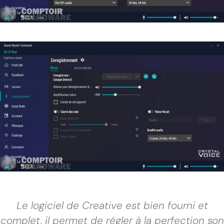
Le logiciel de Creative est bien fourni et
complet, il permet de régler à la perfection son