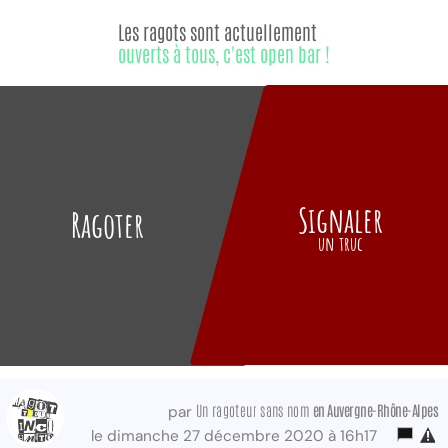
Les ragots sont actuellement
ouverts à tous, c'est open bar !
Signaler
Ragoter
un truc
Un ragoteur sans nom
en Auvergne-Rhône-Alpes
par
le dimanche 27 décembre 2020 à 16h17