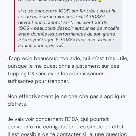
si tu te concentre 100% sur l'entrée usb et la
sortie casque, le minuscule E1DA 9038d
devrait enfin bientôt sortir au alentour de
100$ - beaucoup d'espoir autour de ce modèle
étant donnés les performances de son grand
frère symétrique le 9038s (voir mesures sur
audiosciencereview)
J'apprécie beaucoup ton aide, qui m'est très utile,
puisque je me questionnais justement sur ces
topping DX sans avoir les connaissances
suffisantes pour trancher.
Non effectivement je ne cherche pas à appliquer
d'effets.
Je vais voir concernant l'E1DA, qui pourrait
convenir à ma configuration très simple en effet.
Il est possible de te contacter si j'ai une question