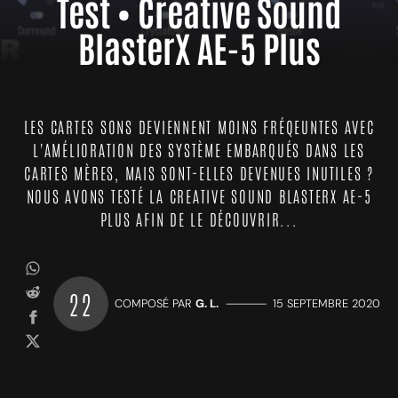
Test • Creative Sound
BlasterX AE-5 Plus
LES CARTES SONS DEVIENNENT MOINS FRÉQEUNTES AVEC
L'AMÉLIORATION DES SYSTÈME EMBARQUÉS DANS LES
CARTES MÈRES, MAIS SONT-ELLES DEVENUES INUTILES ?
NOUS AVONS TESTÉ LA CREATIVE SOUND BLASTERX AE-5
PLUS AFIN DE LE DÉCOUVRIR...
22
COMPOSÉ PAR
G. L.
—————
15 SEPTEMBRE 2020