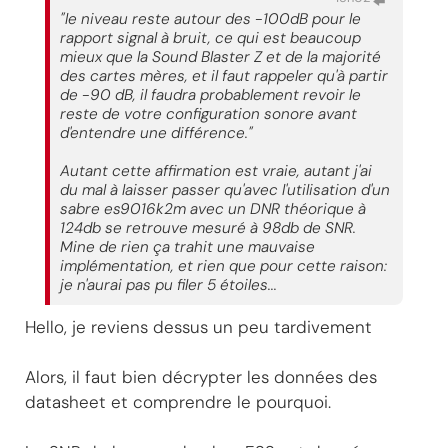
"le niveau reste autour des -100dB pour le
rapport signal à bruit, ce qui est beaucoup
mieux que la Sound Blaster Z et de la majorité
des cartes mères, et il faut rappeler qu'à partir
de -90 dB, il faudra probablement revoir le
reste de votre configuration sonore avant
d'entendre une différence."
Autant cette affirmation est vraie, autant j'ai
du mal à laisser passer qu'avec l'utilisation d'un
sabre es9016k2m avec un DNR théorique à
124db se retrouve mesuré à 98db de SNR.
Mine de rien ça trahit une mauvaise
implémentation, et rien que pour cette raison:
je n'aurai pas pu filer 5 étoiles...
Hello, je reviens dessus un peu tardivement
Alors, il faut bien décrypter les données des
datasheet et comprendre le pourquoi.