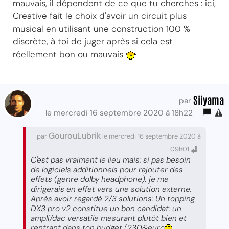
mauvais, il dépendent de ce que tu cherches : ici,
Creative fait le choix d'avoir un circuit plus
musical en utilisant une construction 100 %
discrète, à toi de juger après si cela est
réellement bon ou mauvais
Siiyama
par
le mercredi 16 septembre 2020 à 18h22
GourouLubrik
par
le mercredi 16 septembre 2020 à
09h01
C'est pas vraiment le lieu mais: si pas besoin
de logiciels additionnels pour rajouter des
effets (genre dolby headphone), je me
dirigerais en effet vers une solution externe.
Après avoir regardé 2/3 solutions: Un topping
DX3 pro v2 constitue un bon candidat: un
ampli/dac versatile mesurant plutôt bien et
rentrant dans ton budget (230&euro