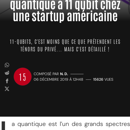
quantique à 11 qubit chez
une startup américaine
11-QUBITS, C'EST MOINS QUE CE QUE PRÉTENDENT LES
TÉNORS DU PRIVÉ... MAIS C'EST DÉTAILLÉ !
15
COMPOSÉ PAR
N. D.
—————
06 DÉCEMBRE 2019 À 12H48
——
15626
VUES
a quantique est l’un des grands spectres