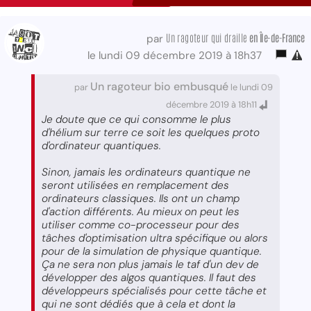
Un ragoteur qui draille
en Île-de-France
par
le lundi 09 décembre 2019 à 18h37
Un ragoteur bio embusqué
par
le lundi 09
décembre 2019 à 18h11
Je doute que ce qui consomme le plus
d'hélium sur terre ce soit les quelques proto
d'ordinateur quantiques.
Sinon, jamais les ordinateurs quantique ne
seront utilisées en remplacement des
ordinateurs classiques. Ils ont un champ
d'action différents. Au mieux on peut les
utiliser comme co-processeur pour des
tâches d'optimisation ultra spécifique ou alors
pour de la simulation de physique quantique.
Ça ne sera non plus jamais le taf d'un dev de
développer des algos quantiques. Il faut des
développeurs spécialisés pour cette tâche et
qui ne sont dédiés que à cela et dont la