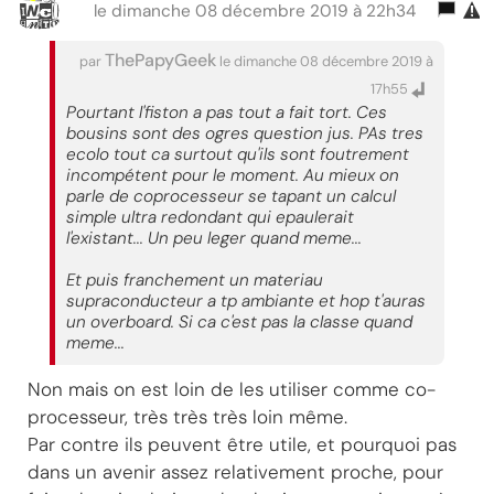
le dimanche 08 décembre 2019 à 22h34
ThePapyGeek
par
le dimanche 08 décembre 2019 à
17h55
Pourtant l'fiston a pas tout a fait tort. Ces
bousins sont des ogres question jus. PAs tres
ecolo tout ca surtout qu'ils sont foutrement
incompétent pour le moment. Au mieux on
parle de coprocesseur se tapant un calcul
simple ultra redondant qui epaulerait
l'existant... Un peu leger quand meme...
Et puis franchement un materiau
supraconducteur a tp ambiante et hop t'auras
un overboard. Si ca c'est pas la classe quand
meme...
Non mais on est loin de les utiliser comme co-
processeur, très très très loin même.
Par contre ils peuvent être utile, et pourquoi pas
dans un avenir assez relativement proche, pour