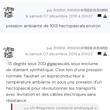
évolution, révolution
en Région
de Bruxelles
par
le samedi 07 décembre 2019 à 20h27
pression ambiante de 1013 hectopascals environ
évolution, révolution
en Région
de Bruxelles
par
le samedi 07 décembre 2019 à 20h22
-13 degrés sous 200 gigapascals, sous enclume
de diamant synthétique. C'est loin d'une pression
normale. Faudrait un supraconducteur à
température ambiante et sous une pression d'un
hectopascal pour révolutionner les transports
avec lévitation et des câbles électriques sans
résistance.
Un #ragoteur connecté embusqué
par
le