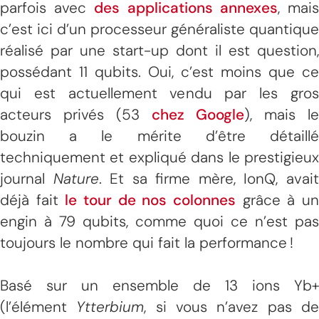
parfois avec
des applications annexes
, mai
c’est ici d’un processeur généraliste quantique
réalisé par une start-up dont il est question,
possédant 11 qubits. Oui, c’est moins que ce
qui est actuellement vendu par les gros
acteurs privés (53
chez Google
), mais le
bouzin a le mérite d’être détaillé
techniquement et expliqué dans le prestigieux
journal
Nature
. Et sa firme mère, IonQ, avai
déjà fait
le tour de nos colonnes
grâce à u
engin à 79 qubits, comme quoi ce n’est pas
toujours le nombre qui fait la performance !
Basé sur un ensemble de 13 ions Yb+
(l’élément
Ytterbium
, si vous n’avez pas d