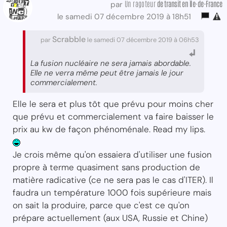
Un ragoteur
de transit
en Île-de-France
par
le samedi 07 décembre 2019 à 18h51
Scrabble
par
le samedi 07 décembre 2019 à 06h53
La fusion nucléaire ne sera jamais abordable.
Elle ne verra même peut être jamais le jour
commercialement.
Elle le sera et plus tôt que prévu pour moins cher
que prévu et commercialement va faire baisser le
prix au kw de façon phénoménale. Read my lips.
Je crois même qu'on essaiera d'utiliser une fusion
propre à terme quasiment sans production de
matière radicative (ce ne sera pas le cas d'ITER). Il
faudra un température 1000 fois supérieure mais
on sait la produire, parce que c'est ce qu'on
prépare actuellement (aux USA, Russie et Chine)