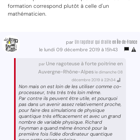
formation correspond plutôt à celle d'un
mathématicien.
Un ragoteur qui draille
en Île-de-France
par
le lundi 09 décembre 2019 à 15h43
Une ragoteuse à forte poitrine en
par
Auvergne-Rhône-Alpes
le dimanche 08
décembre 2019 à 22h34
Non mais on est loin de les utiliser comme co-
processeur, très très très loin même.
Par contre ils peuvent être utile, et pourquoi
pas dans un avenir assez relativement proche,
pour faire des simulations de physique
quantique très efficacement et avec un grand
nombre de variable physique. Richard
Feynman a quand même énoncé pour la
première fois l'idée d'ordinateur quantique
pour cette raison précise.