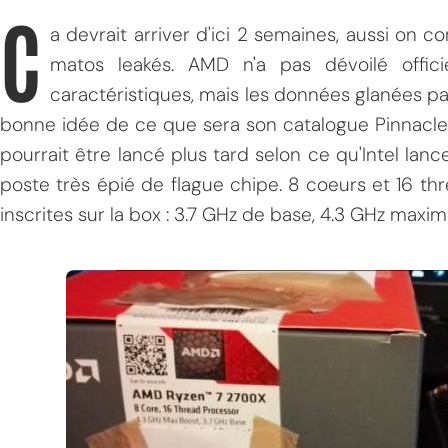
C
a devrait arriver d'ici 2 semaines, aussi on
matos leakés. AMD n'a pas dévoilé offic
caractéristiques, mais les données glanées pa
bonne idée de ce que sera son catalogue Pinnacle 
pourrait être lancé plus tard selon ce qu'Intel lan
poste très épié de flague chipe. 8 coeurs et 16 thr
inscrites sur la box : 3.7 GHz de base, 4.3 GHz maxi