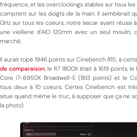
fréquence, et les overclockings stables sur tous le
comptent sur les doigts de la main. Il semblerait q
GHz sur tous les coeurs, notre lascar ayant réussi 
une vieillerie d'AIO 120mm avec un seul moulin, d
marché.
Il aurait topé 1946 points sur Cinebench R15, à cet
MPT
de comparaison
, le R7 1800X était à 1619 points, 
Core i7-6950X Broadwell-E (1813 points) et le Co
tous deux à 10 coeurs. Certes Cinebench est trè
situe quand même le truc, à supposer que ça ne soit
la photo)