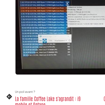
Un poil avant ?
La famille Coffee Lake s'agrandit : i9
mobile et Optane