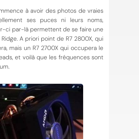
 commence à avoir des photos de vraies
iellement ses puces ni leurs noms,
r-ci par-là permettent de se faire une
Ridge. A priori point de R7 2800X, qui
cera, mais un R7 2700X qui occupera le
eads, et voilà que les fréquences sont
mum.