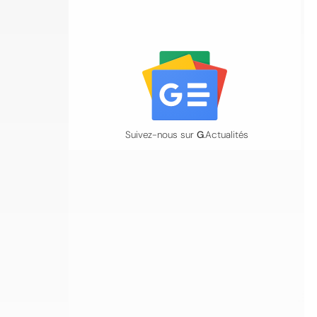
Suivez-nous sur
G
.Actualités