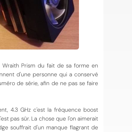
 Wraith Prism du fait de sa forme en
ennent d'une personne qui a conservé
uméro de série, afin de ne pas se faire
ment, 4.3 GHz c'est la fréquence boost
st pas sûr. La chose que l'on aimerait
idge souffrait d'un manque flagrant de