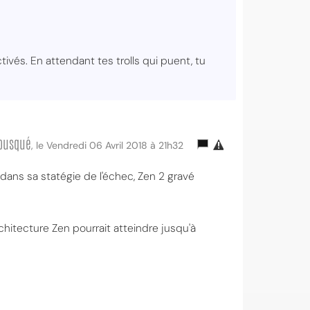
tivés. En attendant tes trolls qui puent, tu
busqué
, le Vendredi 06 Avril 2018 à 21h32
ans sa statégie de l'échec, Zen 2 gravé
chitecture Zen pourrait atteindre jusqu'à