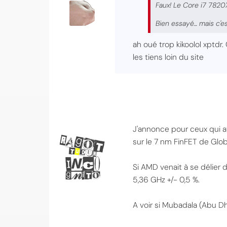
Faux! Le Core i7 7820
Bien essayé... mais c'e
ah oué trop kikoolol xptdr
les tiens loin du site
J'annonce pour ceux qui a
sur le 7 nm FinFET de Glob
Si AMD venait à se délier 
5,36 GHz +/- 0,5 %.
A voir si Mubadala (Abu Dha