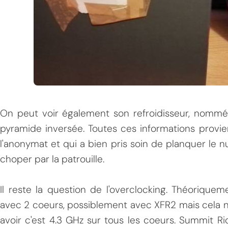
On peut voir également son refroidisseur, nommé
pyramide inversée. Toutes ces informations provi
l'anonymat et qui a bien pris soin de planquer le n
choper par la patrouille.
Il reste la question de l'overclocking. Théorique
avec 2 coeurs, possiblement avec XFR2 mais cela n'e
avoir c'est 4.3 GHz sur tous les coeurs. Summit R